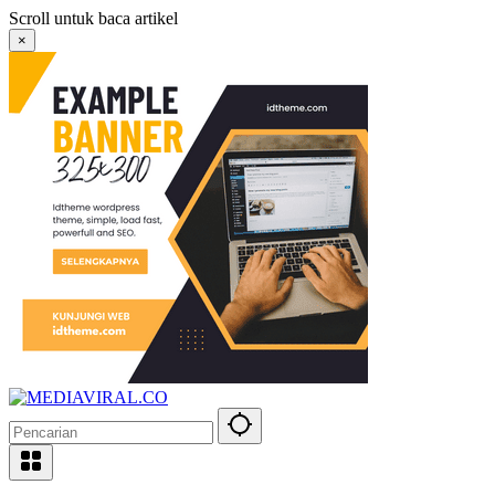
Langsung
Scroll untuk baca artikel
ke
×
konten