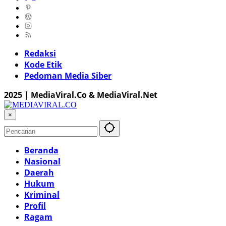
Redaksi
Kode Etik
Pedoman Media Siber
2025 | MediaViral.Co & MediaViral.Net
×
Beranda
Nasional
Daerah
Hukum
Kriminal
Profil
Ragam