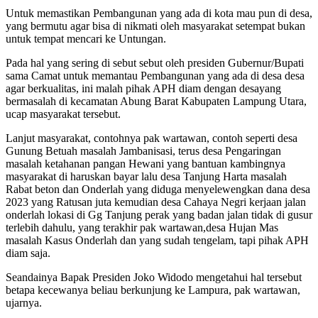
Untuk memastikan Pembangunan yang ada di kota mau pun di desa,
yang bermutu agar bisa di nikmati oleh masyarakat setempat bukan
untuk tempat mencari ke Untungan.
Pada hal yang sering di sebut sebut oleh presiden Gubernur/Bupati
sama Camat untuk memantau Pembangunan yang ada di desa desa
agar berkualitas, ini malah pihak APH diam dengan desayang
bermasalah di kecamatan Abung Barat Kabupaten Lampung Utara,
ucap masyarakat tersebut.
Lanjut masyarakat, contohnya pak wartawan, contoh seperti desa
Gunung Betuah masalah Jambanisasi, terus desa Pengaringan
masalah ketahanan pangan Hewani yang bantuan kambingnya
masyarakat di haruskan bayar lalu desa Tanjung Harta masalah
Rabat beton dan Onderlah yang diduga menyelewengkan dana desa
2023 yang Ratusan juta kemudian desa Cahaya Negri kerjaan jalan
onderlah lokasi di Gg Tanjung perak yang badan jalan tidak di gusur
terlebih dahulu, yang terakhir pak wartawan,desa Hujan Mas
masalah Kasus Onderlah dan yang sudah tengelam, tapi pihak APH
diam saja.
Seandainya Bapak Presiden Joko Widodo mengetahui hal tersebut
betapa kecewanya beliau berkunjung ke Lampura, pak wartawan,
ujarnya.