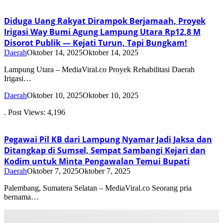
Diduga Uang Rakyat Dirampok Berjamaah, Proyek
Irigasi Way Bumi Agung Lampung Utara Rp12,8 M
Disorot Publik — Kejati Turun, Tapi Bungkam!
Daerah
Oktober 14, 2025
Oktober 14, 2025
Lampung Utara – MediaViral.co Proyek Rehabilitasi Daerah
Irigasi…
Daerah
Oktober 10, 2025
Oktober 10, 2025
. Post Views: 4,196
Pegawai Pil KB dari Lampung Nyamar Jadi Jaksa dan
Ditangkap di Sumsel, Sempat Sambangi Kejari dan
Kodim untuk Minta Pengawalan Temui Bupati
Daerah
Oktober 7, 2025
Oktober 7, 2025
Palembang, Sumatera Selatan – MediaViral.co Seorang pria
bernama…