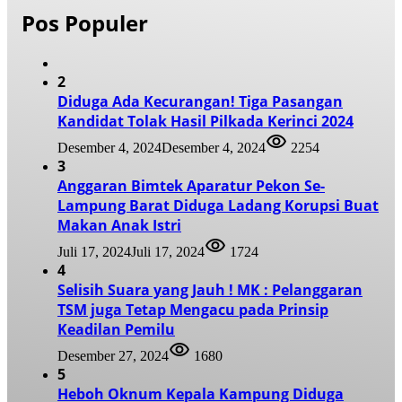
Pos Populer
2
Diduga Ada Kecurangan! Tiga Pasangan
Kandidat Tolak Hasil Pilkada Kerinci 2024
Desember 4, 2024
Desember 4, 2024
2254
3
Anggaran Bimtek Aparatur Pekon Se-
Lampung Barat Diduga Ladang Korupsi Buat
Makan Anak Istri
Juli 17, 2024
Juli 17, 2024
1724
4
Selisih Suara yang Jauh ! MK : Pelanggaran
TSM juga Tetap Mengacu pada Prinsip
Keadilan Pemilu
Desember 27, 2024
1680
5
Heboh Oknum Kepala Kampung Diduga