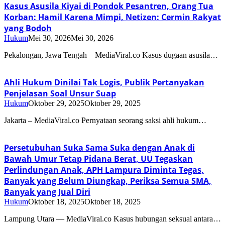
Kasus Asusila Kiyai di Pondok Pesantren, Orang Tua
Korban: Hamil Karena Mimpi, Netizen: Cermin Rakyat
yang Bodoh
Hukum
Mei 30, 2026
Mei 30, 2026
Pekalongan, Jawa Tengah – MediaViral.co Kasus dugaan asusila…
Ahli Hukum Dinilai Tak Logis, Publik Pertanyakan
Penjelasan Soal Unsur Suap
Hukum
Oktober 29, 2025
Oktober 29, 2025
Jakarta – MediaViral.co Pernyataan seorang saksi ahli hukum…
Persetubuhan Suka Sama Suka dengan Anak di
Bawah Umur Tetap Pidana Berat, UU Tegaskan
Perlindungan Anak, APH Lampura Diminta Tegas,
Banyak yang Belum Diungkap, Periksa Semua SMA,
Banyak yang Jual Diri
Hukum
Oktober 18, 2025
Oktober 18, 2025
Lampung Utara — MediaViral.co Kasus hubungan seksual antara…