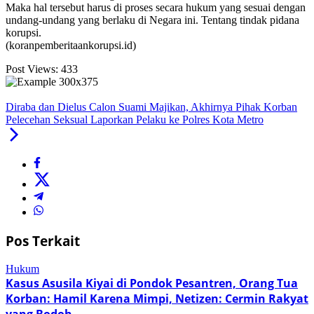
Maka hal tersebut harus di proses secara hukum yang sesuai dengan
undang-undang yang berlaku di Negara ini. Tentang tindak pidana
korupsi.
(koranpemberitaankorupsi.id)
Post Views:
433
Diraba dan Dielus Calon Suami Majikan, Akhirnya Pihak Korban
Pelecehan Seksual Laporkan Pelaku ke Polres Kota Metro
Pos Terkait
Hukum
Kasus Asusila Kiyai di Pondok Pesantren, Orang Tua
Korban: Hamil Karena Mimpi, Netizen: Cermin Rakyat
yang Bodoh