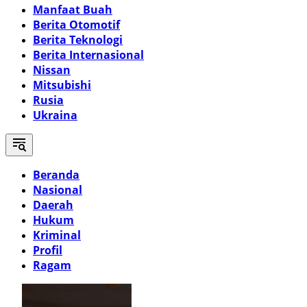
Manfaat Buah
Berita Otomotif
Berita Teknologi
Berita Internasional
Nissan
Mitsubishi
Rusia
Ukraina
Beranda
Nasional
Daerah
Hukum
Kriminal
Profil
Ragam