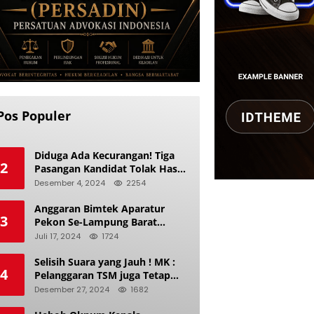
Pos Populer
Diduga Ada Kecurangan! Tiga
2
Pasangan Kandidat Tolak Hasil
Pilkada Kerinci 2024
Desember 4, 2024
2254
Anggaran Bimtek Aparatur
3
Pekon Se-Lampung Barat
Diduga Ladang Korupsi Buat
Juli 17, 2024
1724
Makan Anak Istri
Selisih Suara yang Jauh ! MK :
4
Pelanggaran TSM juga Tetap
Mengacu pada Prinsip Keadilan
Desember 27, 2024
1682
Pemilu