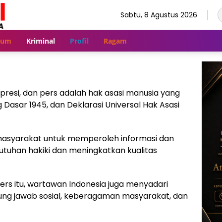
Sabtu, 8 Agustus 2026
kum
Kriminal
Profil
Ragam
esi, dan pers adalah hak asasi manusia yang
 Dasar 1945, dan Deklarasi Universal Hak Asasi
asyarakat untuk memperoleh informasi dan
tuhan hakiki dan meningkatkan kualitas
s itu, wartawan Indonesia juga menyadari
ng jawab sosial, keberagaman masyarakat, dan