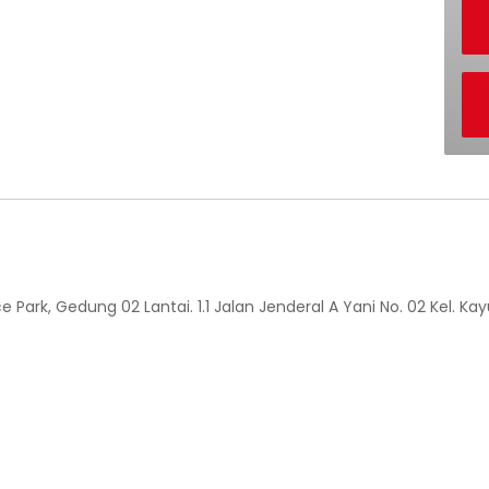
Park, Gedung 02 Lantai. 1.1 Jalan Jenderal A Yani No. 02 Kel. Ka