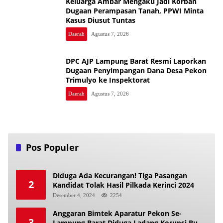
Keluarga Ambar Mengaku Jadi Korban
Dugaan Perampasan Tanah, PPWI Minta
Kasus Diusut Tuntas
Daerah
Agustus 7, 2026
DPC AJP Lampung Barat Resmi Laporkan
Dugaan Penyimpangan Dana Desa Pekon
Trimulyo ke Inspektorat
Daerah
Agustus 7, 2026
Pos Populer
Diduga Ada Kecurangan! Tiga Pasangan
2
Kandidat Tolak Hasil Pilkada Kerinci 2024
Desember 4, 2024
2254
Anggaran Bimtek Aparatur Pekon Se-
3
Lampung Barat Diduga Ladang Korupsi Buat