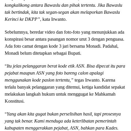
kongkalikong antara Bawaslu dan pihak tertentu. Jika Bawaslu
tak bertindak, kita tak segan-segan akan melaporkan Bawaslu
Kerinci ke DKPP”
, kata Irwanto.
Sebelumnya, beredar video dan foto-foto yang menunjukkan ada
konspirasi besar antara pasangan nomor urut 3 dengan penguasa.
Ada foto camat dengan kode 3 jari bersama Monadi. Padahal,
Monadi belum ditetapkan sebagai Bupati.
“
Itu jelas pelanggaran berat kode etik ASN. Bisa dipecat itu para
pejabat maupun ASN yang foto bareng calon apalagi
menggunakan kode paslon tertentu,”
tegas Irwanto. Karena
terlalu banyak pelanggaran yang ditemui, ketiga kandidat sepakat
melakukan langkah hukum untuk menggugat ke Mahkamah
Konstitusi.
“
Yang akan kita gugat bukan perselisihan hasil, tapi prosesnya
yang tak benar. Kami menduga ada keterlibatan pemerintah
kabupaten menggerakkan pejabat, ASN, bahkan para Kades.