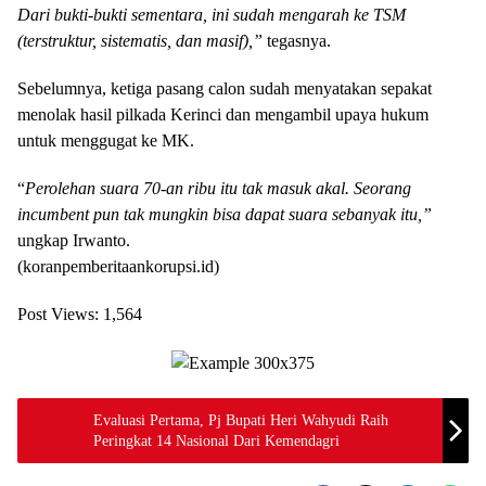
Dari bukti-bukti sementara, ini sudah mengarah ke TSM
(terstruktur, sistematis, dan masif),”
tegasnya.
Sebelumnya, ketiga pasang calon sudah menyatakan sepakat
menolak hasil pilkada Kerinci dan mengambil upaya hukum
untuk menggugat ke MK.
“
Perolehan suara 70-an ribu itu tak masuk akal. Seorang
incumbent pun tak mungkin bisa dapat suara sebanyak itu,”
ungkap Irwanto.
(koranpemberitaankorupsi.id)
Post Views:
1,564
Evaluasi Pertama, Pj Bupati Heri Wahyudi Raih
Peringkat 14 Nasional Dari Kemendagri