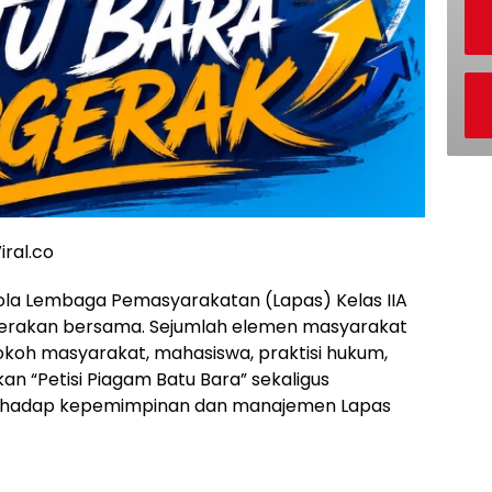
iral.co
lola Lembaga Pemasyarakatan (Lapas) Kelas IIA
erakan bersama. Sejumlah elemen masyarakat
, tokoh masyarakat, mahasiswa, praktisi hukum,
kan “Petisi Piagam Batu Bara” sekaligus
erhadap kepemimpinan dan manajemen Lapas