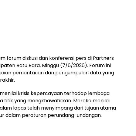
m forum diskusi dan konferensi pers di Partners
paten Batu Bara, Minggu (7/6/2026). Forum ini
ngkaian pemantauan dan pengumpulan data yang
akhir.
menilai krisis kepercayaan terhadap lembaga
titik yang mengkhawatirkan. Mereka menilai
 dalam lapas telah menyimpang dari tujuan utama
ur dalam peraturan perundang-undangan.