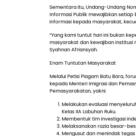
Sementara itu, Undang-Undang Nom
Informasi Publik mewajibkan setiap
informasi kepada masyarakat, kecua
“Yang kami tuntut hari ini bukan ke
masyarakat dan kewajiban institusi 
Syahnan Afriansyah.
Enam Tuntutan Masyarakat
Melalui Petisi Piagam Batu Bara, 
kepada Menteri Imigrasi dan Pemasy
Pemasyarakatan, yakni:
Melakukan evaluasi menyeluru
Kelas IIA Labuhan Ruku.
Membentuk tim investigasi in
Melaksanakan razia besar-bes
Mengusut dan menindak tegas 