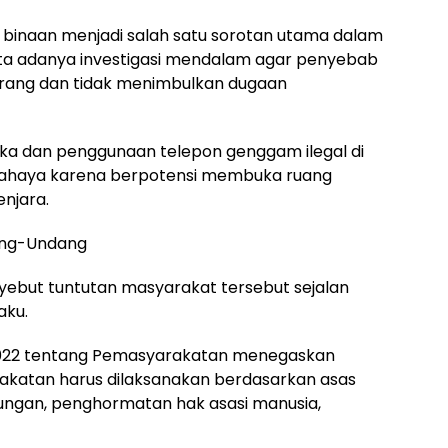
binaan menjadi salah satu sorotan utama dalam
ta adanya investigasi mendalam agar penyebab
erang dan tidak menimbulkan dugaan
tika dan penggunaan telepon genggam ilegal di
erbahaya karena berpotensi membuka ruang
enjara.
dang-Undang
yebut tuntutan masyarakat tersebut sejalan
aku.
022 tentang Pemasyarakatan menegaskan
atan harus dilaksanakan berdasarkan asas
ungan, penghormatan hak asasi manusia,