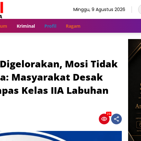
Minggu, 9 Agustus 2026
kum
Kriminal
Profil
Ragam
Digelorakan, Mosi Tidak
a: Masyarakat Desak
apas Kelas IIA Labuhan
26