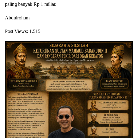
paling banyak Rp 1 miliar.
Abdulroham
Post Views:
1,515