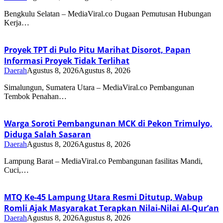
Bengkulu Selatan – MediaViral.co Dugaan Pemutusan Hubungan
Kerja…
Proyek TPT di Pulo Pitu Marihat Disorot, Papan
Informasi Proyek Tidak Terlihat
Daerah
Agustus 8, 2026
Agustus 8, 2026
Simalungun, Sumatera Utara – MediaViral.co Pembangunan
Tembok Penahan…
Warga Soroti Pembangunan MCK di Pekon Trimulyo,
Diduga Salah Sasaran
Daerah
Agustus 8, 2026
Agustus 8, 2026
Lampung Barat – MediaViral.co Pembangunan fasilitas Mandi,
Cuci,…
MTQ Ke-45 Lampung Utara Resmi Ditutup, Wabup
Romli Ajak Masyarakat Terapkan Nilai-Nilai Al-Qur’an
Daerah
Agustus 8, 2026
Agustus 8, 2026