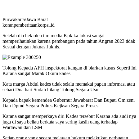
Purwakarta/Jawa Barat
koranpemberitaankorpsi.id
Setelah di chek oleh tim media Kpk ka lokasi sangat
memperihatinkan karena pembangun pada tahun Angran 2023 tidak
Sesuai dengan Juknas Juknis.
Tolong Kepada AFH inspektorat kangan di biarkan kasus Seperti Ini
Karana sangat Marak Okum kades
Kata marga Abdul kades tidak selalu memakai papan informasi atau
sehari Dua hari Sudah hilang Tolong Segara Usut
Kepada bapak kemendea Gubernur Jawabarat Dan Bupati Om zeni
Dan Dpmd Segara Polres Kejksan Segara Proses
Karana sangat memperkaya diri Kades tersebut Karana ada audi nya
juga di saya beliau berkata saya sering kasih uang terhadap
Wartawan dan LSM
Setiap orang yang secara melawan hukum melakukan perbuatan