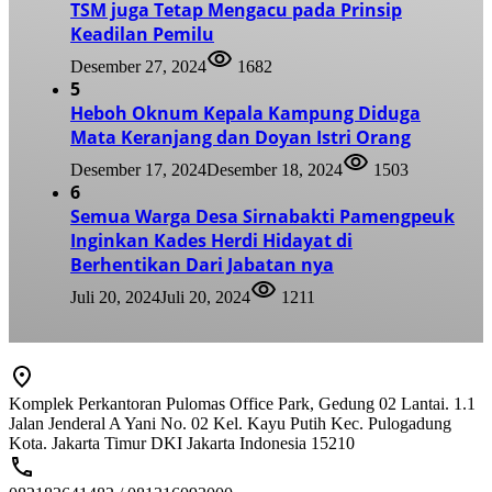
TSM juga Tetap Mengacu pada Prinsip
Keadilan Pemilu
Desember 27, 2024
1682
5
Heboh Oknum Kepala Kampung Diduga
Mata Keranjang dan Doyan Istri Orang
Desember 17, 2024
Desember 18, 2024
1503
6
Semua Warga Desa Sirnabakti Pamengpeuk
Inginkan Kades Herdi Hidayat di
Berhentikan Dari Jabatan nya
Juli 20, 2024
Juli 20, 2024
1211
Komplek Perkantoran Pulomas Office Park, Gedung 02 Lantai. 1.1
Jalan Jenderal A Yani No. 02 Kel. Kayu Putih Kec. Pulogadung
Kota. Jakarta Timur DKI Jakarta Indonesia 15210