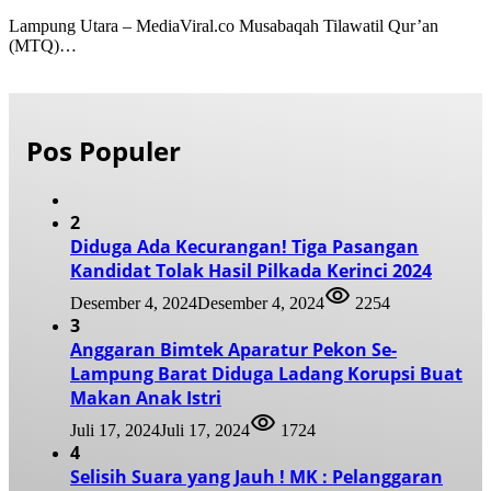
Lampung Utara – MediaViral.co Musabaqah Tilawatil Qur’an
(MTQ)…
Pos Populer
2
Diduga Ada Kecurangan! Tiga Pasangan
Kandidat Tolak Hasil Pilkada Kerinci 2024
Desember 4, 2024
Desember 4, 2024
2254
3
Anggaran Bimtek Aparatur Pekon Se-
Lampung Barat Diduga Ladang Korupsi Buat
Makan Anak Istri
Juli 17, 2024
Juli 17, 2024
1724
4
Selisih Suara yang Jauh ! MK : Pelanggaran