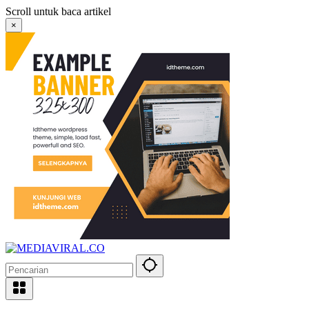
Langsung
Scroll untuk baca artikel
ke
×
konten