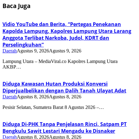
Baca Juga
Vidio YouTube dan Berita, “Pertegas Penekanan
Kapolda Lampung, Kapolres Lampung Utara Larang
Anggota Terlibat Narkoba, Judol, KDRT dan
Perselingkuhan”
Daerah
Agustus 9, 2026
Agustus 9, 2026
Lampung Utara – MediaViral.co Kapolres Lampung Utara
AKBP…
Diduga Kawasan Hutan Produksi Konversi
Diperjualbelikan dengan Dalih Tanah Ulayat Adat
Daerah
Agustus 8, 2026
Agustus 8, 2026
Pesisir Selatan, Sumatera Barat 8 Agustus 2026 –…
Diduga Di-PHK Tanpa Penjelasan Rinci, Satpam PT
Bengkulu Sawit Lestari Mengadu ke Disnaker
Daerah
Agustus 8, 2026
Agustus 8, 2026