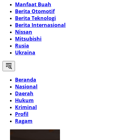
Manfaat Buah
Berita Otomotif
Berita Teknologi
Berita Internasional
Nissan
Mitsubishi
Rusia
Ukraina
Beranda
Nasional
Daerah
Hukum
Kriminal
Profil
Ragam