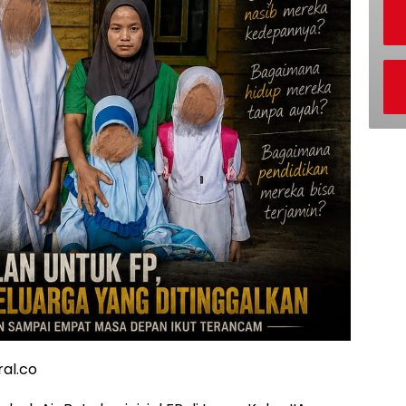
ral.co