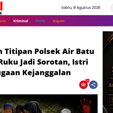
Sabtu, 8 Agustus 2026
kum
Kriminal
Profil
Ragam
Titipan Polsek Air Batu
uku Jadi Sorotan, Istri
gaan Kejanggalan
31