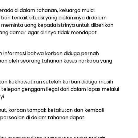
erada di dalam tahanan, keluarga mulai
an terkait situasi yang dialaminya di dalam
i meminta uang kepada istrinya untuk diberikan
ng damai” agar dirinya tidak mendapat
 informasi bahwa korban diduga pernah
an oleh seorang tahanan kasus narkoba yang
kan kekhawatiran setelah korban diduga masih
elepon genggam ilegal dari dalam lapas melalui
i.
but, korban tampak ketakutan dan kembali
 persoalan di dalam tahanan dapat