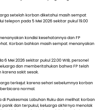
arga setelah korban diketahui masih sempat
ui telepon pada 5 Mei 2026 sekitar pukul 19.00
n menanyakan kondisi kesehatannya dan FP
sehat. Korban bahkan masih sempat menanyakan
 6 Mei 2026 sekitar pukul 22.00 WIB, personel
keluarga dan memberitahukan bahwa FP telah
karena sakit sesak.
rga terkejut karena sehari sebelumnya korban
berbicara normal.
iba di Puskesmas Labuhan Ruku dan melihat korban
i panik dan terpukul, keluarga akhirnya menolak