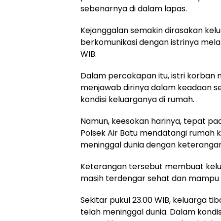
sebenarnya di dalam lapas.
Kejanggalan semakin dirasakan kelu
berkomunikasi dengan istrinya melal
WIB.
Dalam percakapan itu, istri korba
menjawab dirinya dalam keadaan 
kondisi keluarganya di rumah.
Namun, keesokan harinya, tepat pada
Polsek Air Batu mendatangi rumah 
meninggal dunia dengan keterangan 
Keterangan tersebut membuat kelua
masih terdengar sehat dan mampu 
Sekitar pukul 23.00 WIB, keluarga t
telah meninggal dunia. Dalam kondis