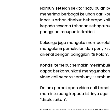
Namun, setelah sekitar satu bulan b
menerima berbagai keluhan dari korb
lapas. Korban disebut beberapa kal
kepada sesama tahanan sebagai “ua
gangguan maupun intimidasi.
Keluarga juga mengaku memperoleh
mengalami pemukulan dan penyiksa
dikenal dengan panggilan “Si Polan”.
Kondisi tersebut semakin menimbul
dapat berkomunikasi menggunakan t
video call secara sembunyi-sembuny
Dalam percakapan video call terse
meminta uang kepada istrinya agar
“diselesaikan”.