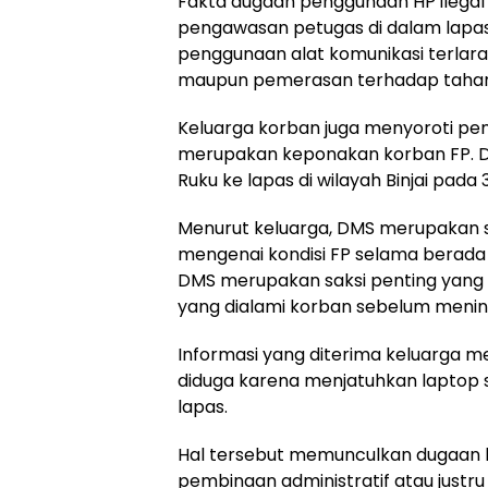
Fakta dugaan penggunaan HP ilegal 
pengawasan petugas di dalam lapa
penggunaan alat komunikasi terlara
maupun pemerasan terhadap taha
Keluarga korban juga menyoroti pe
merupakan keponakan korban FP. DM
Ruku ke lapas di wilayah Binjai pada 
Menurut keluarga, DMS merupakan s
mengenai kondisi FP selama berada 
DMS merupakan saksi penting yang 
yang dialami korban sebelum mening
Informasi yang diterima keluarga
diduga karena menjatuhkan laptop 
lapas.
Hal tersebut memunculkan dugaan b
pembinaan administratif atau justr