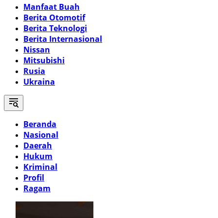
Manfaat Buah
Berita Otomotif
Berita Teknologi
Berita Internasional
Nissan
Mitsubishi
Rusia
Ukraina
Beranda
Nasional
Daerah
Hukum
Kriminal
Profil
Ragam