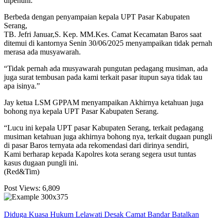
dipenuhi.”
Berbeda dengan penyampaian kepala UPT Pasar Kabupaten
Serang,
TB. Jefri Januar,S. Kep. MM.Kes. Camat Kecamatan Baros saat
ditemui di kantornya Senin 30/06/2025 menyampaikan tidak pernah
merasa ada musyawarah.
“Tidak pernah ada musyawarah pungutan pedagang musiman, ada
juga surat tembusan pada kami terkait pasar itupun saya tidak tau
apa isinya.”
Jay ketua LSM GPPAM menyampaikan Akhirnya ketahuan juga
bohong nya kepala UPT Pasar Kabupaten Serang.
“Lucu ini kepala UPT pasar Kabupaten Serang, terkait pedagang
musiman ketahuan juga akhirnya bohong nya, terkait dugaan pungli
di pasar Baros ternyata ada rekomendasi dari dirinya sendiri,
Kami berharap kepada Kapolres kota serang segera usut tuntas
kasus dugaan pungli ini.
(Red&Tim)
Post Views:
6,809
Diduga Kuasa Hukum Lelawati Desak Camat Bandar Batalkan