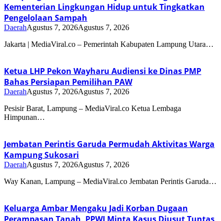
Kementerian Lingkungan Hidup untuk Tingkatkan
Pengelolaan Sampah
Daerah
Agustus 7, 2026
Agustus 7, 2026
Jakarta | MediaViral.co – Pemerintah Kabupaten Lampung Utara…
Ketua LHP Pekon Wayharu Audiensi ke Dinas PMP
Bahas Persiapan Pemilihan PAW
Daerah
Agustus 7, 2026
Agustus 7, 2026
Pesisir Barat, Lampung – MediaViral.co Ketua Lembaga
Himpunan…
Jembatan Perintis Garuda Permudah Aktivitas Warga
Kampung Sukosari
Daerah
Agustus 7, 2026
Agustus 7, 2026
Way Kanan, Lampung – MediaViral.co Jembatan Perintis Garuda…
Keluarga Ambar Mengaku Jadi Korban Dugaan
Perampasan Tanah, PPWI Minta Kasus Diusut Tuntas