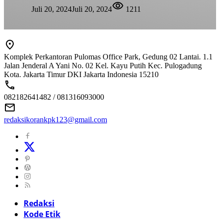
Juli 20, 2024
Juli 20, 2024
1211
Komplek Perkantoran Pulomas Office Park, Gedung 02 Lantai. 1.1
Jalan Jenderal A Yani No. 02 Kel. Kayu Putih Kec. Pulogadung
Kota. Jakarta Timur DKI Jakarta Indonesia 15210
082182641482 / 081316093000
redaksikorankpk123@gmail.com
Redaksi
Kode Etik