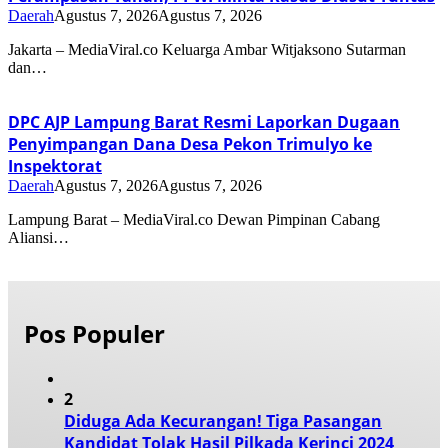
Daerah
Agustus 7, 2026
Agustus 7, 2026
Jakarta – MediaViral.co Keluarga Ambar Witjaksono Sutarman
dan…
DPC AJP Lampung Barat Resmi Laporkan Dugaan
Penyimpangan Dana Desa Pekon Trimulyo ke
Inspektorat
Daerah
Agustus 7, 2026
Agustus 7, 2026
Lampung Barat – MediaViral.co Dewan Pimpinan Cabang
Aliansi…
Pos Populer
2
Diduga Ada Kecurangan! Tiga Pasangan
Kandidat Tolak Hasil Pilkada Kerinci 2024