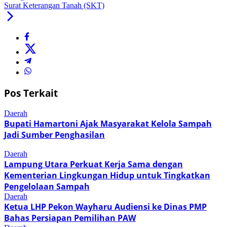
Surat Keterangan Tanah (SKT)
Pos Terkait
Daerah
Bupati Hamartoni Ajak Masyarakat Kelola Sampah
Jadi Sumber Penghasilan
Daerah
Lampung Utara Perkuat Kerja Sama dengan
Kementerian Lingkungan Hidup untuk Tingkatkan
Pengelolaan Sampah
Daerah
Ketua LHP Pekon Wayharu Audiensi ke Dinas PMP
Bahas Persiapan Pemilihan PAW