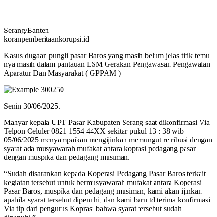
Serang/Banten
koranpemberitaankorupsi.id
Kasus dugaan pungli pasar Baros yang masih belum jelas titik temu
nya masih dalam pantauan LSM Gerakan Pengawasan Pengawalan
Aparatur Dan Masyarakat ( GPPAM )
Senin 30/06/2025.
Mahyar kepala UPT Pasar Kabupaten Serang saat dikonfirmasi Via
Telpon Celuler 0821 1554 44XX sekitar pukul 13 : 38 wib
05/06/2025 menyampaikan mengijinkan memungut retribusi dengan
syarat ada musyawarah mufakat antara koprasi pedagang pasar
dengan muspika dan pedagang musiman.
“Sudah disarankan kepada Koperasi Pedagang Pasar Baros terkait
kegiatan tersebut untuk bermusyawarah mufakat antara Koperasi
Pasar Baros, muspika dan pedagang musiman, kami akan ijinkan
apabila syarat tersebut dipenuhi, dan kami baru td terima konfirmasi
Via tlp dari pengurus Koprasi bahwa syarat tersebut sudah