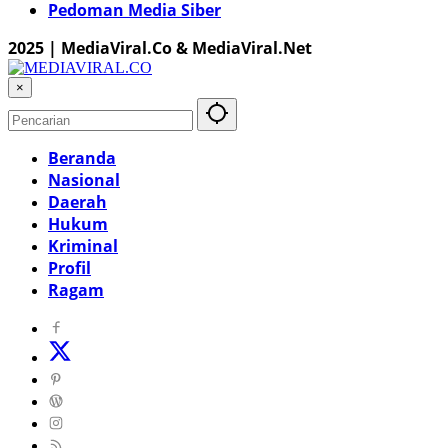
Pedoman Media Siber
2025 | MediaViral.Co & MediaViral.Net
×
Beranda
Nasional
Daerah
Hukum
Kriminal
Profil
Ragam