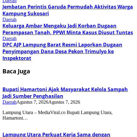
Daerah
Jembatan Perintis Garuda Permudah Aktivitas Warga
Kampung Sukosari
Daerah
Keluarga Ambar Mengaku Jadi Korban Dugaan
Perampasan Tanah, PPWI Minta Kasus Diusut Tuntas
Daerah
DPC AJP Lampung Barat Resmi Laporkan Dugaan
Penyimpangan Dana Desa Pekon Trimulyo ke
Inspektorat
Baca Juga
Bupati Hamartoni Ajak Masyarakat Kelola Sampah
Jadi Sumber Penghasilan
Daerah
Agustus 7, 2026
Agustus 7, 2026
Lampung Utara – MediaViral.co Bupati Lampung Utara,
Hamartoni…
Lampung Utara Perkuat Kerja Sama dengan