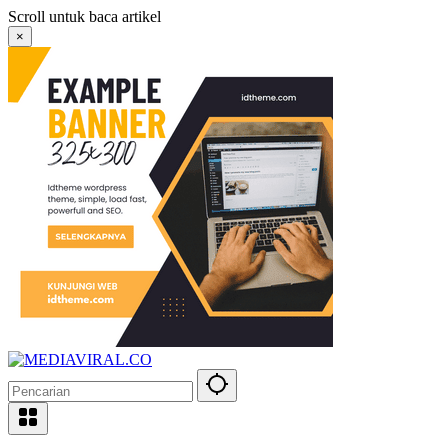
Langsung
Scroll untuk baca artikel
ke
×
konten