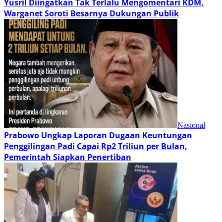
Yusril Diingatkan Tak Terlalu Mengomentari KDM,
Warganet Soroti Besarnya Dukungan Publik
Nasional
Prabowo Ungkap Laporan Dugaan Keuntungan
Penggilingan Padi Capai Rp2 Triliun per Bulan,
Pemerintah Siapkan Penertiban