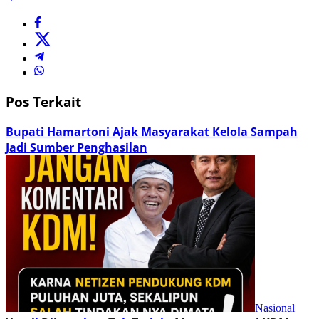
Pos Terkait
Bupati Hamartoni Ajak Masyarakat Kelola Sampah
Jadi Sumber Penghasilan
Nasional