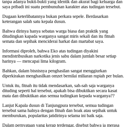
tanpa adanya bukti-bukti yang identik dan akurat bagi keluarga dan
saya pribadi ini suatu pembunuhan karakter atas tudingan tersebut.
Dugaan keterlibatannya bukan perkara sepele. Berdasarkan
keterangan salah satu kepala dusun.
Bahwa dirinya hanya sebatas warga biasa dan praktik yang
ditudingkan kapada warganya sangat miris sekali dan itu fitnah
semata dan sepihak menciderai harkat dan martabat saya.
Informasi diproleh, bahwa Eko atas tudingan diyakini
mendistribusikan narkotika jenis sabu dalam jumlah besar setiap
harinya — mencapai lima kilogram.
Bahkan, dalam bisnisnya penghasilan sangat menggiurkan
diperkirakan menghasilkan omzet bernilai miliaran rupiah per bulan.
Untuk itu, fitnah itu tidak mendasarkan, sah-sah saja warganya
dituding seperti hal tersebut, apakah bisa dibuktikan secara kasat
mata dan dibuktikan atas semua tudingkan kepada warganya??
Lanjut Kapala dusun di Tanjungpura tersebut, semua tudingan
tersebut sama halnya dengan fitnah dan hoak atau sepihak untuk
memburukan, popularitas jatidirinya selama ini baik saja.
Dalam pernyataan yang kerap terdengar, disebut bahwa ia merasa