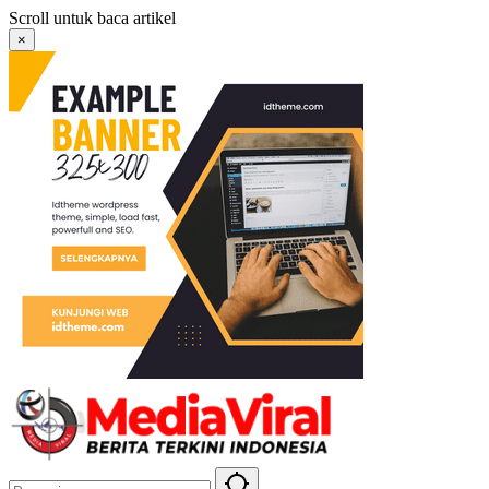
Langsung
Scroll untuk baca artikel
ke
×
konten