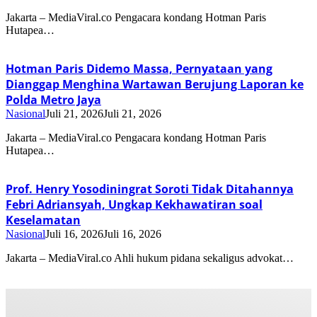
Jakarta – MediaViral.co Pengacara kondang Hotman Paris
Hutapea…
Hotman Paris Didemo Massa, Pernyataan yang
Dianggap Menghina Wartawan Berujung Laporan ke
Polda Metro Jaya
Nasional
Juli 21, 2026
Juli 21, 2026
Jakarta – MediaViral.co Pengacara kondang Hotman Paris
Hutapea…
Prof. Henry Yosodiningrat Soroti Tidak Ditahannya
Febri Adriansyah, Ungkap Kekhawatiran soal
Keselamatan
Nasional
Juli 16, 2026
Juli 16, 2026
Jakarta – MediaViral.co Ahli hukum pidana sekaligus advokat…