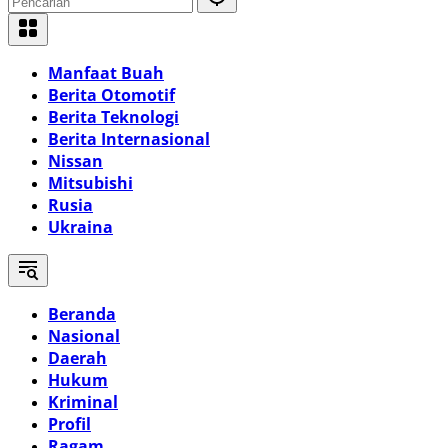
Manfaat Buah
Berita Otomotif
Berita Teknologi
Berita Internasional
Nissan
Mitsubishi
Rusia
Ukraina
Beranda
Nasional
Daerah
Hukum
Kriminal
Profil
Ragam