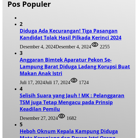
Pos Populer
2
Diduga Ada Kecurangan! Tiga Pasangan
Kandidat Tolak Hasil Pilkada Kerinci 2024
Desember 4, 2024
Desember 4, 2024
2255
3
Anggaran Bimtek Aparatur Pekon Se-
Lampung Barat Diduga Ladang Korupsi Buat
Makan Anak Istri
Juli 17, 2024
Juli 17, 2024
1724
4
Selisih Suara yang Jauh ! MK : Pelanggaran
TSM juga Tetap Mengacu pada Prinsip
Keadilan Pemilu
Desember 27, 2024
1682
5
Heboh Oknum Kepala Kampung Diduga