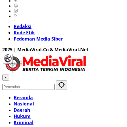
Redaksi
Kode Etik
Pedoman Media Siber
2025 | MediaViral.Co & MediaViral.Net
×
Beranda
Nasional
Daerah
Hukum
Kriminal