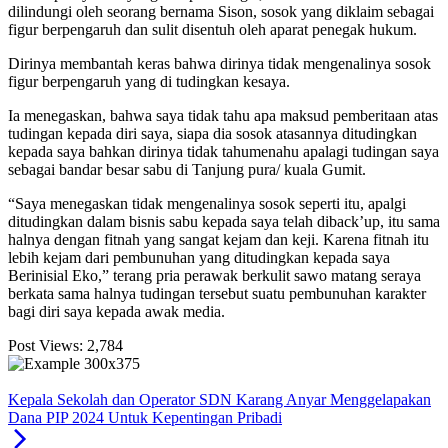
dilindungi oleh seorang bernama Sison, sosok yang diklaim sebagai
figur berpengaruh dan sulit disentuh oleh aparat penegak hukum.
Dirinya membantah keras bahwa dirinya tidak mengenalinya sosok
figur berpengaruh yang di tudingkan kesaya.
Ia menegaskan, bahwa saya tidak tahu apa maksud pemberitaan atas
tudingan kepada diri saya, siapa dia sosok atasannya ditudingkan
kepada saya bahkan dirinya tidak tahumenahu apalagi tudingan saya
sebagai bandar besar sabu di Tanjung pura/ kuala Gumit.
“Saya menegaskan tidak mengenalinya sosok seperti itu, apalgi
ditudingkan dalam bisnis sabu kepada saya telah diback’up, itu sama
halnya dengan fitnah yang sangat kejam dan keji. Karena fitnah itu
lebih kejam dari pembunuhan yang ditudingkan kepada saya
Berinisial Eko,” terang pria perawak berkulit sawo matang seraya
berkata sama halnya tudingan tersebut suatu pembunuhan karakter
bagi diri saya kepada awak media.
Post Views:
2,784
Kepala Sekolah dan Operator SDN Karang Anyar Menggelapakan
Dana PIP 2024 Untuk Kepentingan Pribadi