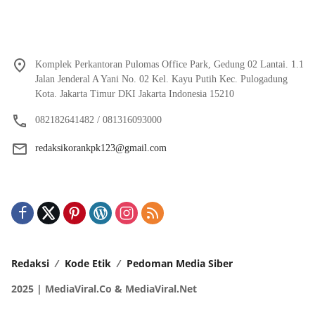
Komplek Perkantoran Pulomas Office Park, Gedung 02 Lantai. 1.1
Jalan Jenderal A Yani No. 02 Kel. Kayu Putih Kec. Pulogadung
Kota. Jakarta Timur DKI Jakarta Indonesia 15210
082182641482 / 081316093000
redaksikorankpk123@gmail.com
Redaksi
Kode Etik
Pedoman Media Siber
2025 | MediaViral.Co & MediaViral.Net