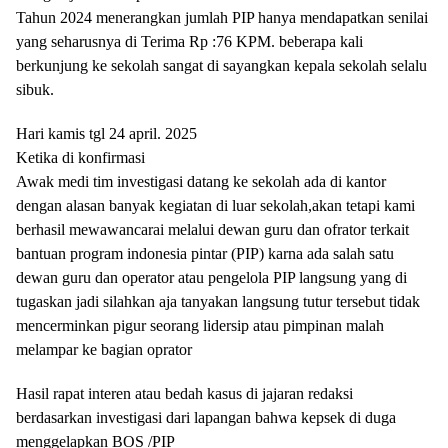
Tahun 2024 menerangkan jumlah PIP hanya mendapatkan senilai
yang seharusnya di Terima Rp :76 KPM. beberapa kali
berkunjung ke sekolah sangat di sayangkan kepala sekolah selalu
sibuk.
Hari kamis tgl 24 april. 2025
Ketika di konfirmasi
Awak medi tim investigasi datang ke sekolah ada di kantor
dengan alasan banyak kegiatan di luar sekolah,akan tetapi kami
berhasil mewawancarai melalui dewan guru dan ofrator terkait
bantuan program indonesia pintar (PIP) karna ada salah satu
dewan guru dan operator atau pengelola PIP langsung yang di
tugaskan jadi silahkan aja tanyakan langsung tutur tersebut tidak
mencerminkan pigur seorang lidersip atau pimpinan malah
melampar ke bagian oprator
Hasil rapat interen atau bedah kasus di jajaran redaksi
berdasarkan investigasi dari lapangan bahwa kepsek di duga
menggelapkan BOS /PIP