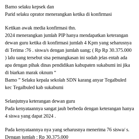
Barno selaku kepsek dan
Parid selaku oprator menerangkan ketika di konfirmasi
Ketikan awak media konfirmasi thn.
2024 menerangkan jumlah PIP hanya mendapatkan keterangan
dewan guru ketika di konfirmasi jumlah 4 Kpm yang seharusnya
di Terima :76 . siswa/s dengan jumlah uang; ( Rp Rp 30.375.000
) lalu uang tersebut sisa pemangkasan ini sudah jelas entah ada
apa dengan pihak dinas pendidikan kabupaten sukabumi ini jika
di biarkan marak oknum “
Barno ” Selaku kepala sekolah SDN karang anyar Tegalbuled
kec Tegalbuled kab sukabumi
Selanjutnya keterangan dewan guru
Pada kenyataannya sangat jauh berbeda dengan keterangan hanya
4 siswa yang dapat 2024 .
Pada kenyataannya nya yang seharusnya menerima 76 siswa/ s.
Dengan jumlah : Rp 30.375.000