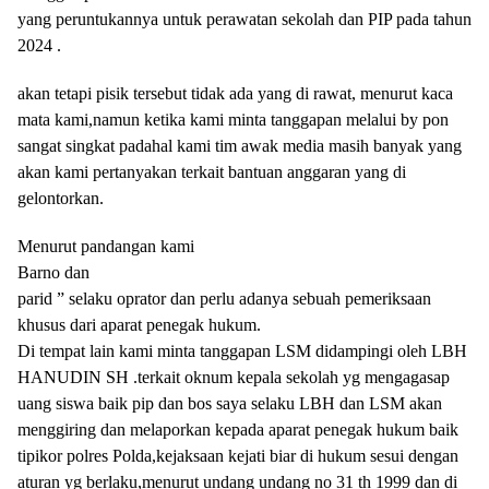
yang peruntukannya untuk perawatan sekolah dan PIP pada tahun
2024 .
akan tetapi pisik tersebut tidak ada yang di rawat, menurut kaca
mata kami,namun ketika kami minta tanggapan melalui by pon
sangat singkat padahal kami tim awak media masih banyak yang
akan kami pertanyakan terkait bantuan anggaran yang di
gelontorkan.
Menurut pandangan kami
Barno dan
parid ” selaku oprator dan perlu adanya sebuah pemeriksaan
khusus dari aparat penegak hukum.
Di tempat lain kami minta tanggapan LSM didampingi oleh LBH
HANUDIN SH .terkait oknum kepala sekolah yg mengagasap
uang siswa baik pip dan bos saya selaku LBH dan LSM akan
menggiring dan melaporkan kepada aparat penegak hukum baik
tipikor polres Polda,kejaksaan kejati biar di hukum sesui dengan
aturan yg berlaku,menurut undang undang no 31 th 1999 dan di