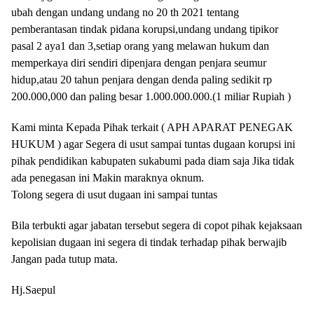
ubah dengan undang undang no 20 th 2021 tentang
pemberantasan tindak pidana korupsi,undang undang tipikor
pasal 2 aya1 dan 3,setiap orang yang melawan hukum dan
memperkaya diri sendiri dipenjara dengan penjara seumur
hidup,atau 20 tahun penjara dengan denda paling sedikit rp
200.000,000 dan paling besar 1.000.000.000.(1 miliar Rupiah )
Kami minta Kepada Pihak terkait ( APH APARAT PENEGAK
HUKUM ) agar Segera di usut sampai tuntas dugaan korupsi ini
pihak pendidikan kabupaten sukabumi pada diam saja Jika tidak
ada penegasan ini Makin maraknya oknum.
Tolong segera di usut dugaan ini sampai tuntas
Bila terbukti agar jabatan tersebut segera di copot pihak kejaksaan
kepolisian dugaan ini segera di tindak terhadap pihak berwajib
Jangan pada tutup mata.
Hj.Saepul