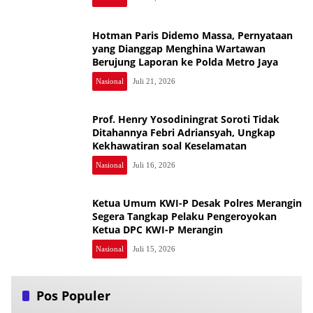
Hotman Paris Didemo Massa, Pernyataan
yang Dianggap Menghina Wartawan
Berujung Laporan ke Polda Metro Jaya
Nasional
Juli 21, 2026
Prof. Henry Yosodiningrat Soroti Tidak
Ditahannya Febri Adriansyah, Ungkap
Kekhawatiran soal Keselamatan
Nasional
Juli 16, 2026
Ketua Umum KWI-P Desak Polres Merangin
Segera Tangkap Pelaku Pengeroyokan
Ketua DPC KWI-P Merangin
Nasional
Juli 15, 2026
Pos Populer