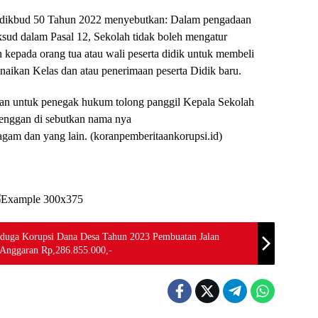
ndikbud 50 Tahun 2022 menyebutkan: Dalam pengadaan
sud dalam Pasal 12, Sekolah tidak boleh mengatur
epada orang tua atau wali peserta didik untuk membeli
naikan Kelas dan atau penerimaan peserta Didik baru.
ikan untuk penegak hukum tolong panggil Kepala Sekolah
enggan di sebutkan nama nya
gam dan yang lain. (koranpemberitaankorupsi.id)
uga Korupsi Dana Desa Tahun 2023 Pembuatan Jalan
 Anggaran Rp,286.855.000,-