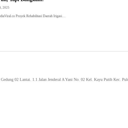
4, 2025
iaViral.co Proyek Rehabilitasi Daerah Irigasi…
Gedung 02 Lantai. 1.1 Jalan Jenderal A Yani No. 02 Kel. Kayu Putih Kec. Pu