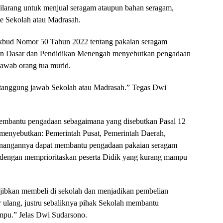
dilarang untuk menjual seragam ataupun bahan seragam,
e Sekolah atau Madrasah.
ikbud Nomor 50 Tahun 2022 tentang pakaian seragam
ikan Dasar dan Pendidikan Menengah menyebutkan pengadaan
awab orang tua murid.
 tanggung jawab Sekolah atau Madrasah.” Tegas Dwi
membantu pengadaan sebagaimana yang disebutkan Pasal 12
menyebutkan: Pemerintah Pusat, Pemerintah Daerah,
enangannya dapat membantu pengadaan pakaian seragam
k dengan memprioritaskan peserta Didik yang kurang mampu
ajibkan membeli di sekolah dan menjadikan pembelian
ar ulang, justru sebaliknya pihak Sekolah membantu
mpu.” Jelas Dwi Sudarsono.