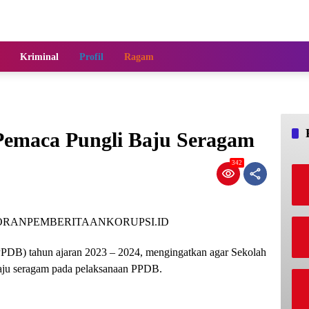
Kriminal
Profil
Ragam
emaca Pungli Baju Seragam
342
ORANPEMBERITAANKORUPSI.ID
PDB) tahun ajaran 2023 – 2024, mengingatkan agar Sekolah
aju seragam pada pelaksanaan PPDB.