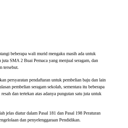
tangi beberapa wali murid mengaku masih ada untuk
tu juta SMA 2 Buai Pemaca yang menjual seragam, dan
 tersebut.
an persyaratan pendaftaran untuk pembelian baju dan lain
 alasan pembelian seragam sekolah, sementara itu beberapa
resah dan tertekan atas adanya pungutan satu juta untuk
h jelas diatur dalam Pasal 181 dan Pasal 198 Peraturan
ngelolaan dan penyelenggaraan Pendidikan.