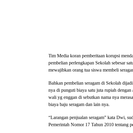
Tim Media koran pemberitaan korupsi menda
pembelian perlengkapan Sekolah sebesar sa
mewajibkan orang tua siswa membeli seragam
Bahkan pembelian seragam di Sekolah dijadik
nya di punguti biaya satu juta rupiah dengan
wali yg enggan di sebutkan nama nya merasa 
biaya baju seragam dan lain nya.
“Larangan penjualan seragam” kata Dwi, suda
Pemerintah Nomor 17 Tahun 2010 tentang pe