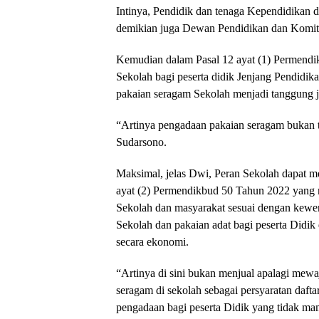
Intinya, Pendidik dan tenaga Kependidikan 
demikian juga Dewan Pendidikan dan Komit
Kemudian dalam Pasal 12 ayat (1) Permend
Sekolah bagi peserta didik Jenjang Pendid
pakaian seragam Sekolah menjadi tanggung j
“Artinya pengadaan pakaian seragam bukan
Sudarsono.
Maksimal, jelas Dwi, Peran Sekolah dapat 
ayat (2) Permendikbud 50 Tahun 2022 yang 
Sekolah dan masyarakat sesuai dengan kew
Sekolah dan pakaian adat bagi peserta Didi
secara ekonomi.
“Artinya di sini bukan menjual apalagi mew
seragam di sekolah sebagai persyaratan daft
pengadaan bagi peserta Didik yang tidak ma