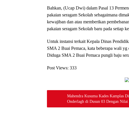
Bahkan, (Ucap Dwi) dalam Pasal 13 Perme
pakaian seragam Sekolah sebagaimana dimak
kewajiban dan atau memberikan pembebanan k
pakaian seragam Sekolah baru pada setiap ke
Untuk instansi terkait Kepala Dinas Pendid
SMA 2 Buai Pemaca, kata beberapa wali yg 
Diduga SMA 2 Buai Pemaca pungli baju sera
Post Views:
333
Mahendra Kusuma Kades Kamplas Did
Onderlagh di Dusun 03 Dengan Nilai