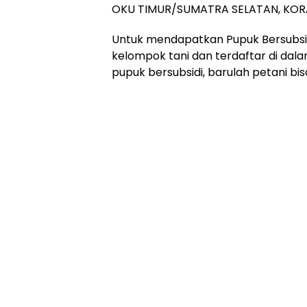
OKU TIMUR/SUMATRA SELATAN, KOR
Untuk mendapatkan Pupuk Bersubsid
kelompok tani dan terdaftar di dal
pupuk bersubsidi, barulah petani b