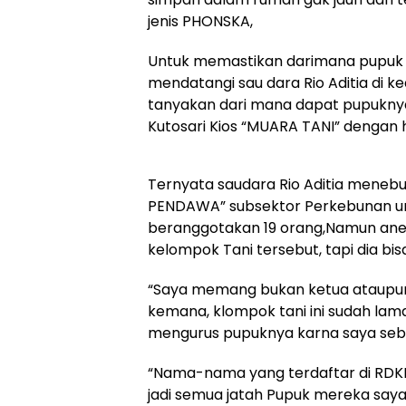
jenis PHONSKA,
Untuk memastikan darimana pupuk 
mendatangi sau dara Rio Aditia di k
tanyakan dari mana dapat pupuknya
Kutosari Kios “MUARA TANI” dengan 
Ternyata saudara Rio Aditia meneb
PENDAWA” subsektor Perkebunan un
beranggotakan 19 orang,Namun anehn
kelompok Tani tersebut, tapi dia b
“Saya memang bukan ketua ataupun
kemana, klompok tani ini sudah lama 
mengurus pupuknya karna saya sebag
“Nama-nama yang terdaftar di RDKK
jadi semua jatah Pupuk mereka say