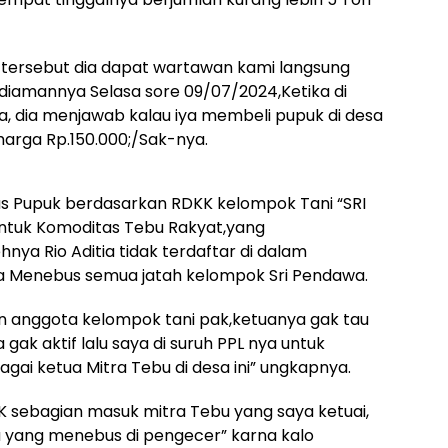
tersebut dia dapat wartawan kami langsung
ediamannya Selasa sore 09/07/2024,Ketika di
, dia menjawab kalau iya membeli pupuk di desa
harga Rp.150.000;/Sak-nya.
us Pupuk berdasarkan RDKK kelompok Tani “SRI
tuk Komoditas Tebu Rakyat,yang
ya Rio Aditia tidak terdaftar di dalam
isa Menebus semua jatah kelompok Sri Pendawa.
 anggota kelompok tani pak,ketuanya gak tau
gak aktif lalu saya di suruh PPL nya untuk
ai ketua Mitra Tebu di desa ini” ungkapnya.
 sebagian masuk mitra Tebu yang saya ketuai,
a yang menebus di pengecer” karna kalo