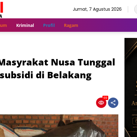
Jumat, 7 Agustus 2026
kum
Kriminal
Profil
Ragam
 Masyrakat Nusa Tunggal
ubsidi di Belakang
69