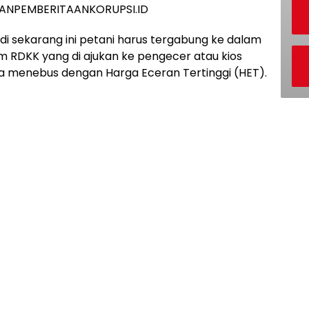
ANPEMBERITAANKORUPSI.ID
i sekarang ini petani harus tergabung ke dalam
am RDKK yang di ajukan ke pengecer atau kios
isa menebus dengan Harga Eceran Tertinggi (HET).