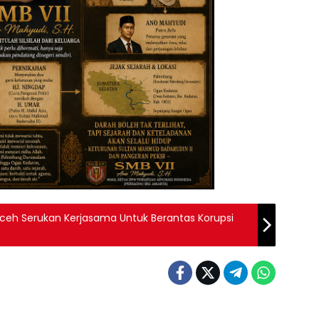
Aceh Serukan Kerjasama Untuk Berantas Korupsi