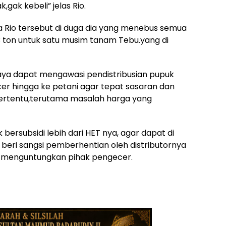
gak kebeli” jelas Rio.
 Rio tersebut di duga dia yang menebus semua
3 ton untuk satu musim tanam Tebu.yang di
ya dapat mengawasi pendistribusian pupuk
ecer hingga ke petani agar tepat sasaran dan
tertentu,terutama masalah harga yang
ersubsidi lebih dari HET nya, agar dapat di
i beri sangsi pemberhentian oleh distributornya
n menguntungkan pihak pengecer.