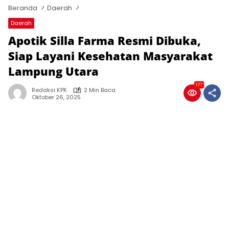
Beranda
Daerah
Daerah
Apotik Silla Farma Resmi Dibuka,
Siap Layani Kesehatan Masyarakat
Lampung Utara
177
Redaksi KPK
2 Min Baca
Oktober 26, 2025