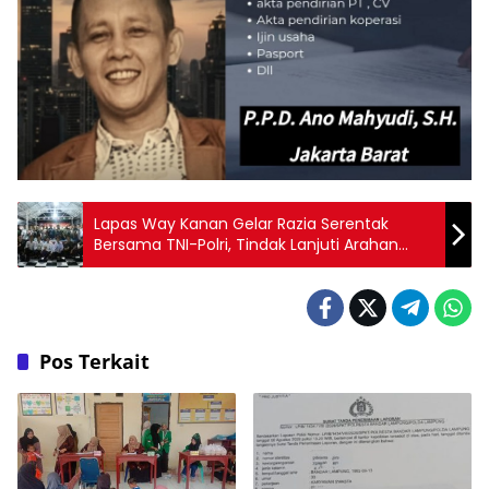
Lapas Way Kanan Gelar Razia Serentak
Bersama TNI-Polri, Tindak Lanjuti Arahan
Menteri Imigrasi dan Pemasyarakatan
Pos Terkait