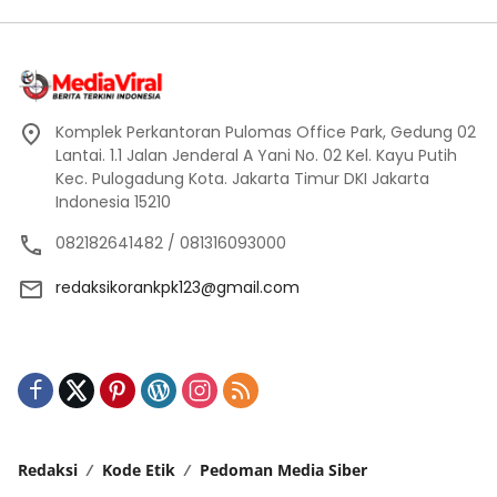
Komplek Perkantoran Pulomas Office Park, Gedung 02
Lantai. 1.1 Jalan Jenderal A Yani No. 02 Kel. Kayu Putih
Kec. Pulogadung Kota. Jakarta Timur DKI Jakarta
Indonesia 15210
082182641482 / 081316093000
redaksikorankpk123@gmail.com
Redaksi
Kode Etik
Pedoman Media Siber