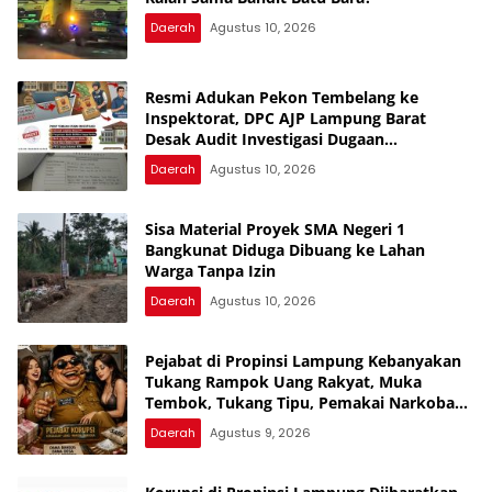
Daerah
Agustus 10, 2026
Resmi Adukan Pekon Tembelang ke
Inspektorat, DPC AJP Lampung Barat
Desak Audit Investigasi Dugaan
Penyimpangan Dana Desa
Daerah
Agustus 10, 2026
Sisa Material Proyek SMA Negeri 1
Bangkunat Diduga Dibuang ke Lahan
Warga Tanpa Izin
Daerah
Agustus 10, 2026
Pejabat di Propinsi Lampung Kebanyakan
Tukang Rampok Uang Rakyat, Muka
Tembok, Tukang Tipu, Pemakai Narkoba
dan Tukang Bekacuk
Daerah
Agustus 9, 2026