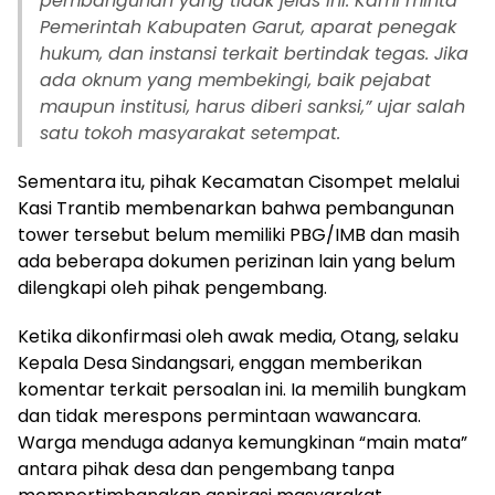
pembangunan yang tidak jelas ini. Kami minta
Pemerintah Kabupaten Garut, aparat penegak
hukum, dan instansi terkait bertindak tegas. Jika
ada oknum yang membekingi, baik pejabat
maupun institusi, harus diberi sanksi,” ujar salah
satu tokoh masyarakat setempat.
Sementara itu, pihak Kecamatan Cisompet melalui
Kasi Trantib membenarkan bahwa pembangunan
tower tersebut belum memiliki PBG/IMB dan masih
ada beberapa dokumen perizinan lain yang belum
dilengkapi oleh pihak pengembang.
Ketika dikonfirmasi oleh awak media, Otang, selaku
Kepala Desa Sindangsari, enggan memberikan
komentar terkait persoalan ini. Ia memilih bungkam
dan tidak merespons permintaan wawancara.
Warga menduga adanya kemungkinan “main mata”
antara pihak desa dan pengembang tanpa