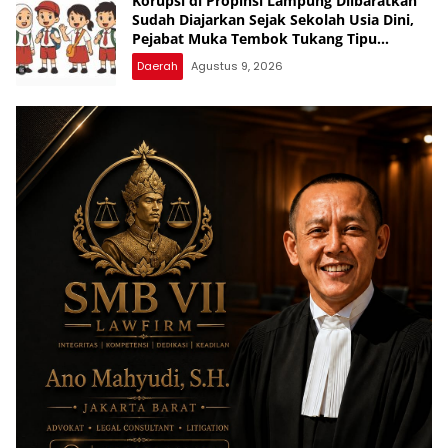
Korupsi di Propinsi Lampung Diibaratkan
Sudah Diajarkan Sejak Sekolah Usia Dini,
Pejabat Muka Tembok Tukang Tipu
Rampok Uang Rakyat
Daerah
Agustus 9, 2026