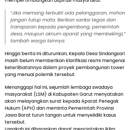
mempertimbangkan aspirasi masyarakat.
“Jika memang terbukti ada pelanggaran, mohon
jangan tutup mata. Berikan sanksi tegas dan
transparan kepada pengembang, pemerintah
desa, maupun oknum aparat yang membekingi,”
tambah warga lainnya.
Hingga berita ini diturunkan, Kepala Desa Sindangsari
masih belum memberikan klarifikasi resmi mengenai
keterlibatannya dalam proyek pembangunan tower
yang menuai polemik tersebut.
Menanggapi hal ini, sejumlah lembaga swadaya
masyarakat (LSM) di Kabupaten Garut menyatakan
akan melayangkan surat kepada Aparat Penegak
Hukum (APH) dan meminta Pemerintah Provinsi
Jawa Barat turun tangan untuk menyelidiki kasus
tersebut.
Langkah ini diharapkan dapat menciptakan iklim