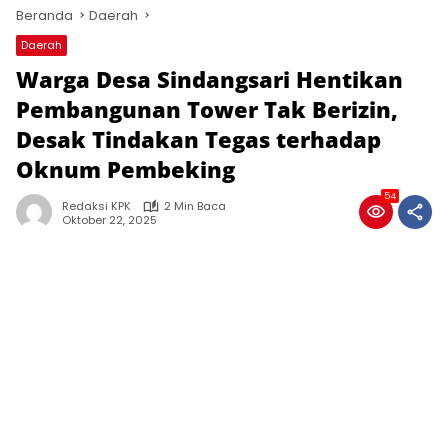
Beranda
Daerah
Daerah
Warga Desa Sindangsari Hentikan
Pembangunan Tower Tak Berizin,
Desak Tindakan Tegas terhadap
Oknum Pembeking
54
Redaksi KPK
2 Min Baca
Oktober 22, 2025