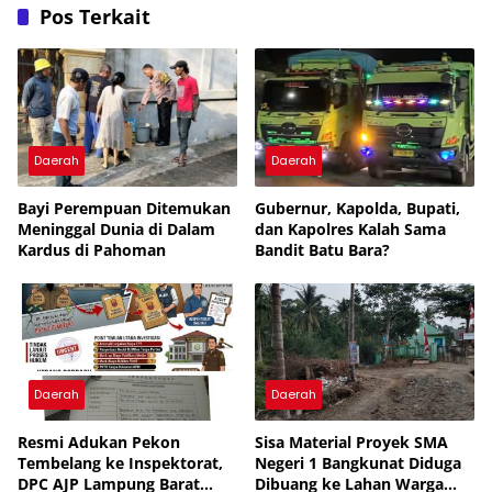
Pos Terkait
Daerah
Daerah
Bayi Perempuan Ditemukan
Gubernur, Kapolda, Bupati,
Meninggal Dunia di Dalam
dan Kapolres Kalah Sama
Kardus di Pahoman
Bandit Batu Bara?
Daerah
Daerah
Resmi Adukan Pekon
Sisa Material Proyek SMA
Tembelang ke Inspektorat,
Negeri 1 Bangkunat Diduga
DPC AJP Lampung Barat
Dibuang ke Lahan Warga