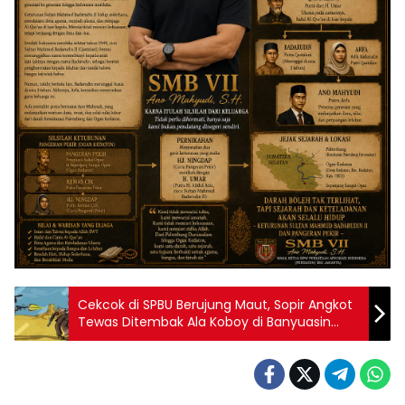
Cekcok di SPBU Berujung Maut, Sopir Angkot
Tewas Ditembak Ala Koboy di Banyuasin
Sumatera Selatan