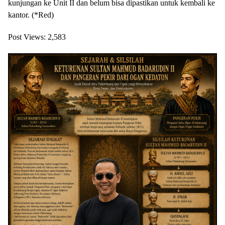
kunjungan ke Unit II dan belum bisa dipastikan untuk kembali ke
kantor. (*Red)
Post Views:
2,583