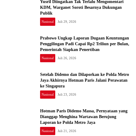
Yusril Diingatkan Tak Terlalu Mengomentari
KDM, Warganet Soroti Besarnya Dukungan
Publik
Nasional
Juli 29, 2026
Prabowo Ungkap Laporan Dugaan Keuntungan
Penggilingan Padi Capai Rp2 Triliun per Bulan,
Pemerintah Siapkan Penertiban
Nasional
Juli 26, 2026
Setelah Didemo dan Dilaporkan ke Polda Metro
Jaya Akhirnya Hotman Paris Jalani Perawatan
ke Singapura
Nasional
Juli 23, 2026
Hotman Paris Didemo Massa, Pernyataan yang
Dianggap Menghina Wartawan Berujung
Laporan ke Polda Metro Jaya
Nasional
Juli 21, 2026