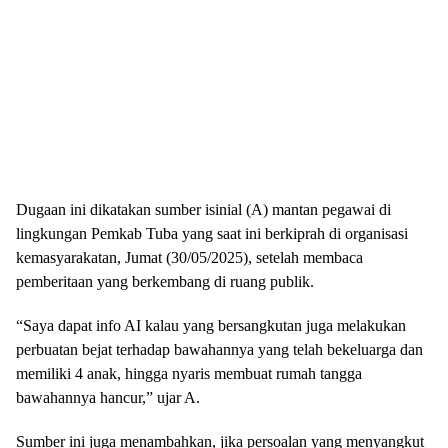
Dugaan ini dikatakan sumber isinial (A) mantan pegawai di
lingkungan Pemkab Tuba yang saat ini berkiprah di organisasi
kemasyarakatan, Jumat (30/05/2025), setelah membaca
pemberitaan yang berkembang di ruang publik.
“Saya dapat info AI kalau yang bersangkutan juga melakukan
perbuatan bejat terhadap bawahannya yang telah bekeluarga dan
memiliki 4 anak, hingga nyaris membuat rumah tangga
bawahannya hancur,” ujar A.
Sumber ini juga menambahkan, jika persoalan yang menyangkut