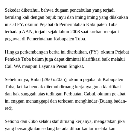
Sekedar diketahui, bahwa dugaan pencabulan yang terjadi
berulang kali dengan bujuk rayu dan iming iming yang dilakukan
inisial FY, oknum Pejabat di Pemerintahan Kabupaten Tuba
terhadap AAN, terjadi sejak tahun 2008 saat korban menjadi
pegawai di Pemerintahan Kabupaten Tuba.
Hingga perkembangan berita ini diterbitkan, (FY), oknum Pejabat
Pemkab Tuba belum juga dapat dimintai klarifikasi baik melalui
Call WA maupun Layanan Pesan Singkat.
Sebelumnya, Rabu (28/05/2025), oknum pejabat di Kabupaten
Tuba, ketika hendak ditemui diruang kerjanya guna klarifikasi
dan hak sanggah atas tudingan Perbuatan Cabul, oknum pejabat
ini enggan menanggapi dan terkesan menghindar (Buang badan-
red).
Setiono dan Ciko selaku staf diruang kerjanya, mengatakan jika
yang bersangkutan sedang berada diluar kantor melakukan