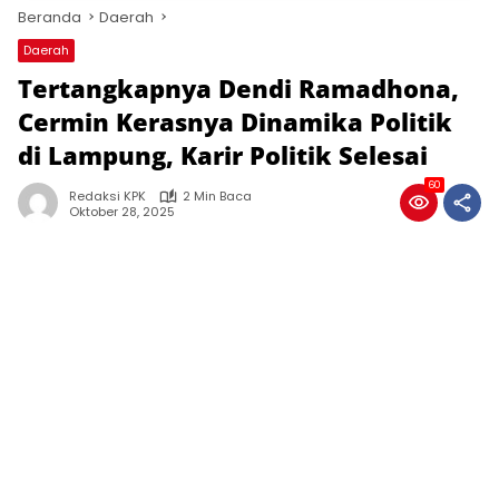
Beranda
Daerah
Daerah
Tertangkapnya Dendi Ramadhona,
Cermin Kerasnya Dinamika Politik
di Lampung, Karir Politik Selesai
60
Redaksi KPK
2 Min Baca
Oktober 28, 2025