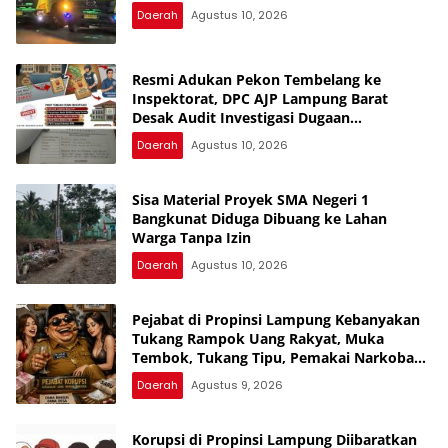
Daerah
Agustus 10, 2026
Resmi Adukan Pekon Tembelang ke
Inspektorat, DPC AJP Lampung Barat
Desak Audit Investigasi Dugaan
Penyimpangan Dana Desa
Daerah
Agustus 10, 2026
Sisa Material Proyek SMA Negeri 1
Bangkunat Diduga Dibuang ke Lahan
Warga Tanpa Izin
Daerah
Agustus 10, 2026
Pejabat di Propinsi Lampung Kebanyakan
Tukang Rampok Uang Rakyat, Muka
Tembok, Tukang Tipu, Pemakai Narkoba
dan Tukang Bekacuk
Daerah
Agustus 9, 2026
Korupsi di Propinsi Lampung Diibaratkan