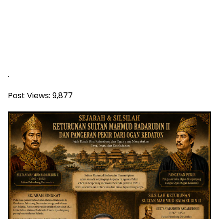
.
Post Views:
9,877