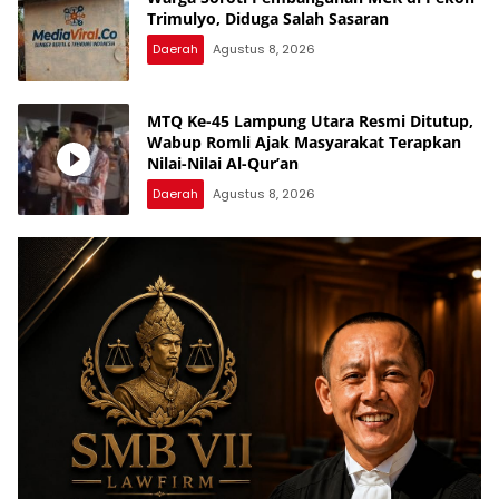
Trimulyo, Diduga Salah Sasaran
Daerah
Agustus 8, 2026
MTQ Ke-45 Lampung Utara Resmi Ditutup,
Wabup Romli Ajak Masyarakat Terapkan
Nilai-Nilai Al-Qur’an
Daerah
Agustus 8, 2026