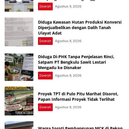
Narkoba, Judol, KDRT dan Perselingkuhan”
Daerah
Agustus 9, 2026
Diduga Kawasan Hutan Produksi Konversi
Diperjualbelikan dengan Dalih Tanah
Ulayat Adat
Daerah
Agustus 8, 2026
Diduga Di-PHK Tanpa Penjelasan Rinci,
Satpam PT Bengkulu Sawit Lestari
Mengadu ke Disnaker
Daerah
Agustus 8, 2026
Proyek TPT di Pulo Pitu Marihat Disorot,
Papan Informasi Proyek Tidak Terlihat
Daerah
Agustus 8, 2026
Warga Soroti Pembangunan MCK di Pekon