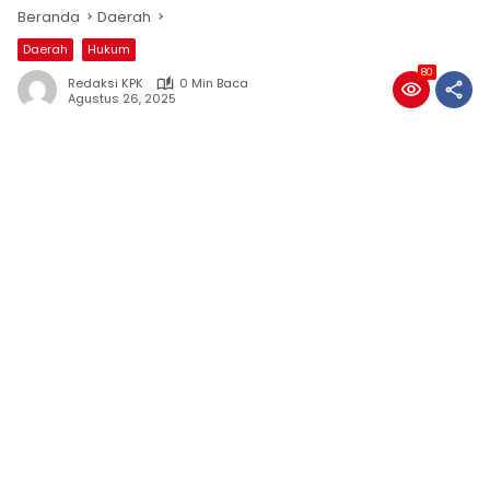
Beranda
Daerah
Daerah
Hukum
80
Redaksi KPK
0 Min Baca
Agustus 26, 2025