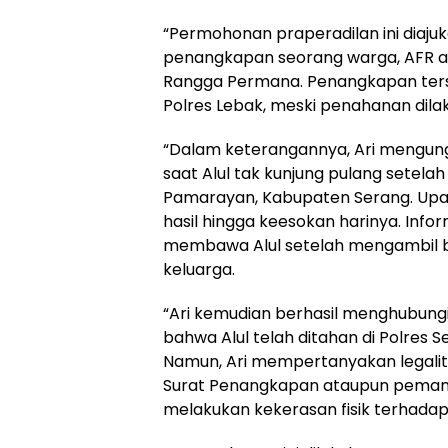
“Permohonan praperadilan ini diaju
penangkapan seorang warga, AFR alia
Rangga Permana. Penangkapan terse
Polres Lebak, meski penahanan dila
“Dalam keterangannya, Ari mengung
saat Alul tak kunjung pulang setel
Pamarayan, Kabupaten Serang. Upa
hasil hingga keesokan harinya. Inf
membawa Alul setelah mengambil bung
keluarga.
“Ari kemudian berhasil menghubung
bahwa Alul telah ditahan di Polres
Namun, Ari mempertanyakan legalit
Surat Penangkapan ataupun pemanggi
melakukan kekerasan fisik terhadap A