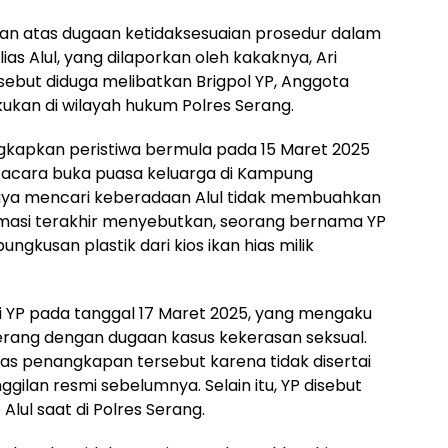
kan atas dugaan ketidaksesuaian prosedur dalam
s Alul, yang dilaporkan oleh kakaknya, Ari
but diduga melibatkan Brigpol YP, Anggota
kukan di wilayah hukum Polres Serang.
kapkan peristiwa bermula pada 15 Maret 2025
ah acara buka puasa keluarga di Kampung
ya mencari keberadaan Alul tidak membuahkan
ormasi terakhir menyebutkan, seorang bernama YP
kusan plastik dari kios ikan hias milik
i YP pada tanggal 17 Maret 2025, yang mengaku
 Serang dengan dugaan kasus kekerasan seksual.
as penangkapan tersebut karena tidak disertai
lan resmi sebelumnya. Selain itu, YP disebut
lul saat di Polres Serang.