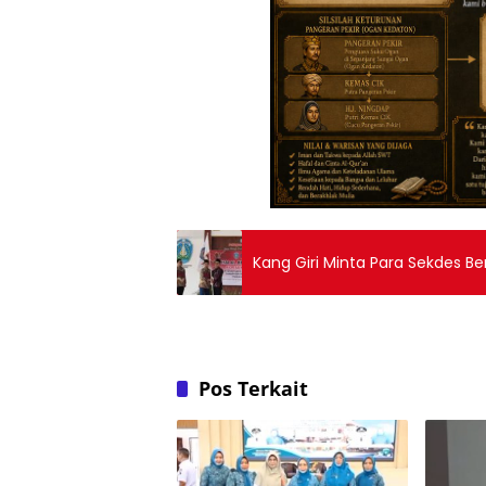
Kang Giri Minta Para Sekdes B
Pos Terkait