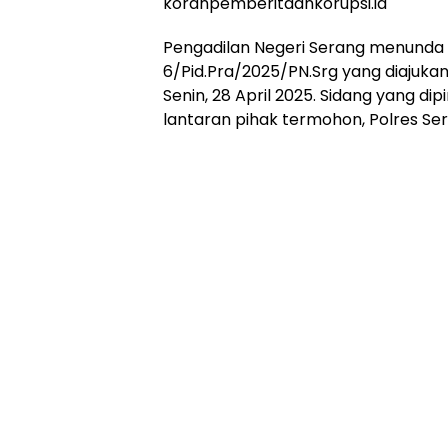
koranpemberitaankorupsi.id
Pengadilan Negeri Serang menunda
6/Pid.Pra/2025/PN.Srg yang diajukan
Senin, 28 April 2025. Sidang yang dip
lantaran pihak termohon, Polres Sera