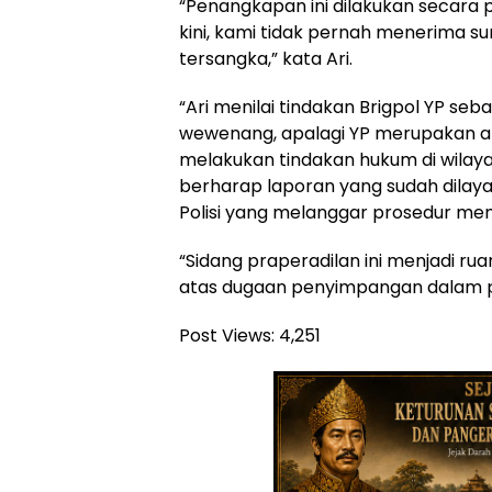
“Penangkapan ini dilakukan secara 
kini, kami tidak pernah menerima su
tersangka,” kata Ari.
“Ari menilai tindakan Brigpol YP s
wewenang, apalagi YP merupakan a
melakukan tindakan hukum di wilaya
berharap laporan yang sudah dila
Polisi yang melanggar prosedur men
“Sidang praperadilan ini menjadi ru
atas dugaan penyimpangan dalam pr
Post Views:
4,251