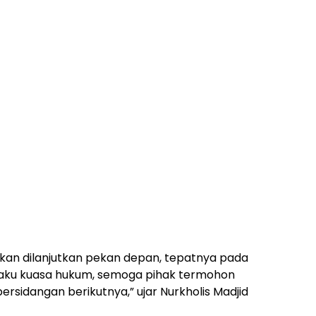
kan dilanjutkan pekan depan, tepatnya pada
elaku kuasa hukum, semoga pihak termohon
ersidangan berikutnya,” ujar Nurkholis Madjid