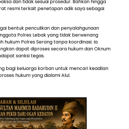
paksa dan tidak sesuai prosedur. Bahkan hingga
rat resmi terkait penetapan adik saya sebagai
ebagai bentuk penculikan dan penyalahgunaan
nggota Polres Lebak yang tidak berwenang
h hukum Polres Serang tanpa koordinasi. Ia
yangkan dapat diproses secara hukum dan Oknum
dapat sanksi tegas.
ang bagi keluarga korban untuk mencari keadilan
oses hukum yang dialami Alul.