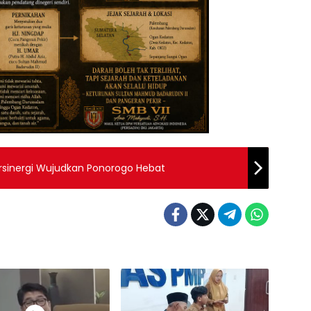
ersinergi Wujudkan Ponorogo Hebat