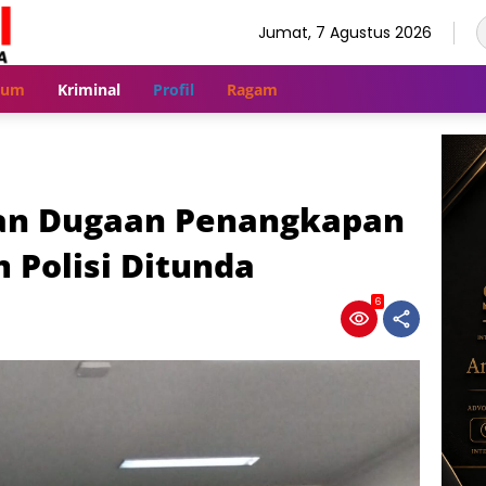
Jumat, 7 Agustus 2026
kum
Kriminal
Profil
Ragam
lan Dugaan Penangkapan
 Polisi Ditunda
6