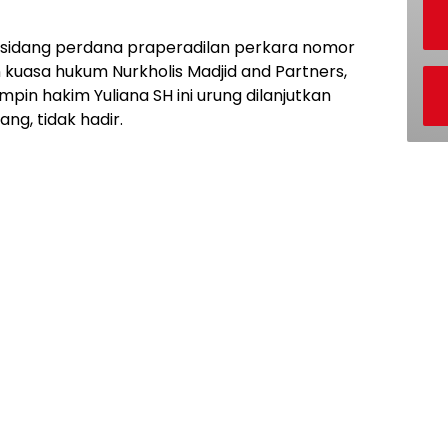
 sidang perdana praperadilan perkara nomor
 kuasa hukum Nurkholis Madjid and Partners,
impin hakim Yuliana SH ini urung dilanjutkan
ng, tidak hadir.