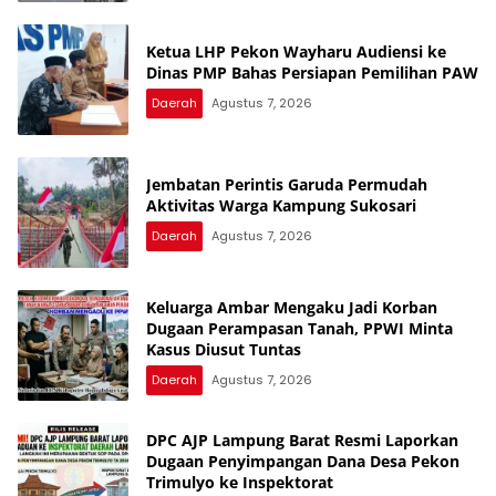
Ketua LHP Pekon Wayharu Audiensi ke
Dinas PMP Bahas Persiapan Pemilihan PAW
Daerah
Agustus 7, 2026
Jembatan Perintis Garuda Permudah
Aktivitas Warga Kampung Sukosari
Daerah
Agustus 7, 2026
Keluarga Ambar Mengaku Jadi Korban
Dugaan Perampasan Tanah, PPWI Minta
Kasus Diusut Tuntas
Daerah
Agustus 7, 2026
DPC AJP Lampung Barat Resmi Laporkan
Dugaan Penyimpangan Dana Desa Pekon
Trimulyo ke Inspektorat