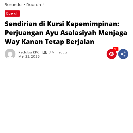
Beranda
Daerah
Daerah
Sendirian di Kursi Kepemimpinan:
Perjuangan Ayu Asalasiyah Menjaga
Way Kanan Tetap Berjalan
33
Redaksi KPK
3 Min Baca
Mei 22, 2026