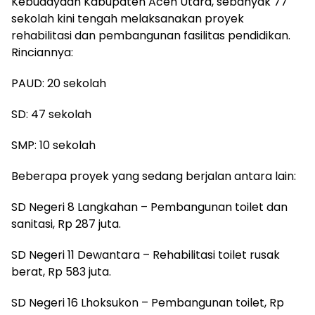
Kebudayaan Kabupaten Aceh Utara, sebanyak 77
sekolah kini tengah melaksanakan proyek
rehabilitasi dan pembangunan fasilitas pendidikan.
Rinciannya:
PAUD: 20 sekolah
SD: 47 sekolah
SMP: 10 sekolah
Beberapa proyek yang sedang berjalan antara lain:
SD Negeri 8 Langkahan – Pembangunan toilet dan
sanitasi, Rp 287 juta.
SD Negeri 11 Dewantara – Rehabilitasi toilet rusak
berat, Rp 583 juta.
SD Negeri 16 Lhoksukon – Pembangunan toilet, Rp