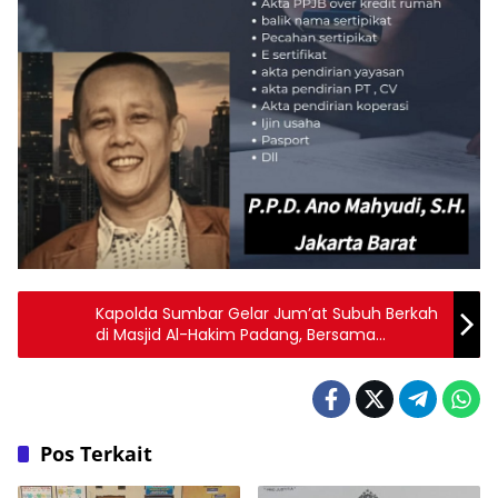
Kapolda Sumbar Gelar Jum’at Subuh Berkah
di Masjid Al-Hakim Padang, Bersama
Relawan Tegak Lurus Prabowo
Pos Terkait