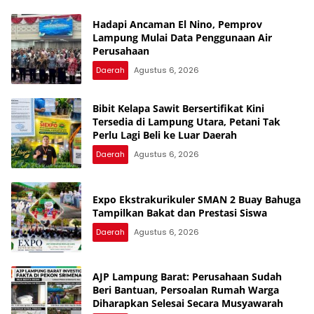
Hadapi Ancaman El Nino, Pemprov
Lampung Mulai Data Penggunaan Air
Perusahaan
Daerah
Agustus 6, 2026
Bibit Kelapa Sawit Bersertifikat Kini
Tersedia di Lampung Utara, Petani Tak
Perlu Lagi Beli ke Luar Daerah
Daerah
Agustus 6, 2026
Expo Ekstrakurikuler SMAN 2 Buay Bahuga
Tampilkan Bakat dan Prestasi Siswa
Daerah
Agustus 6, 2026
AJP Lampung Barat: Perusahaan Sudah
Beri Bantuan, Persoalan Rumah Warga
Diharapkan Selesai Secara Musyawarah