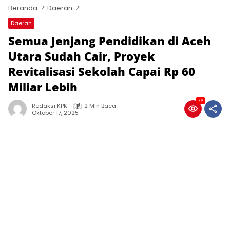
Beranda
Daerah
Daerah
Semua Jenjang Pendidikan di Aceh
Utara Sudah Cair, Proyek
Revitalisasi Sekolah Capai Rp 60
Miliar Lebih
76
Redaksi KPK
2 Min Baca
Oktober 17, 2025