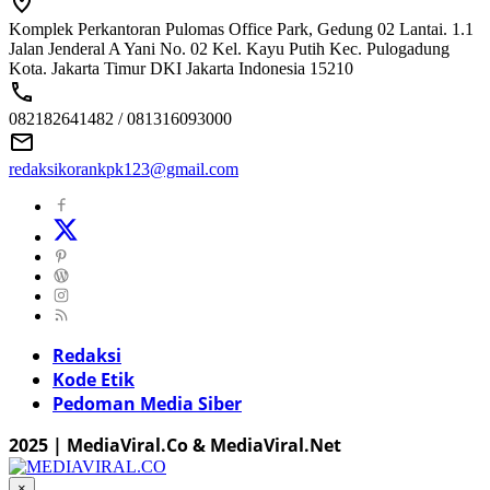
Komplek Perkantoran Pulomas Office Park, Gedung 02 Lantai. 1.1
Jalan Jenderal A Yani No. 02 Kel. Kayu Putih Kec. Pulogadung
Kota. Jakarta Timur DKI Jakarta Indonesia 15210
082182641482 / 081316093000
redaksikorankpk123@gmail.com
Redaksi
Kode Etik
Pedoman Media Siber
2025 | MediaViral.Co & MediaViral.Net
×