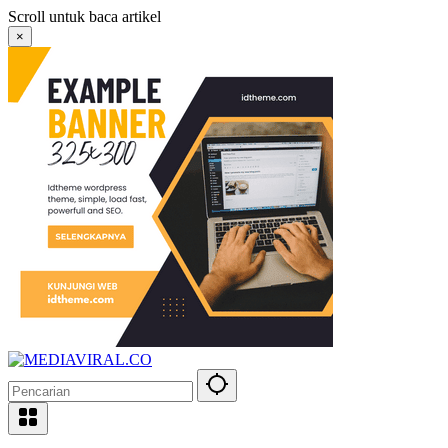
Langsung
Scroll untuk baca artikel
ke
×
konten