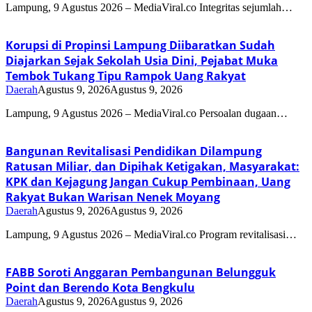
Lampung, 9 Agustus 2026 – MediaViral.co Integritas sejumlah…
Korupsi di Propinsi Lampung Diibaratkan Sudah
Diajarkan Sejak Sekolah Usia Dini, Pejabat Muka
Tembok Tukang Tipu Rampok Uang Rakyat
Daerah
Agustus 9, 2026
Agustus 9, 2026
Lampung, 9 Agustus 2026 – MediaViral.co Persoalan dugaan…
Bangunan Revitalisasi Pendidikan Dilampung
Ratusan Miliar, dan Dipihak Ketigakan, Masyarakat:
KPK dan Kejagung Jangan Cukup Pembinaan, Uang
Rakyat Bukan Warisan Nenek Moyang
Daerah
Agustus 9, 2026
Agustus 9, 2026
Lampung, 9 Agustus 2026 – MediaViral.co Program revitalisasi…
FABB Soroti Anggaran Pembangunan Belungguk
Point dan Berendo Kota Bengkulu
Daerah
Agustus 9, 2026
Agustus 9, 2026