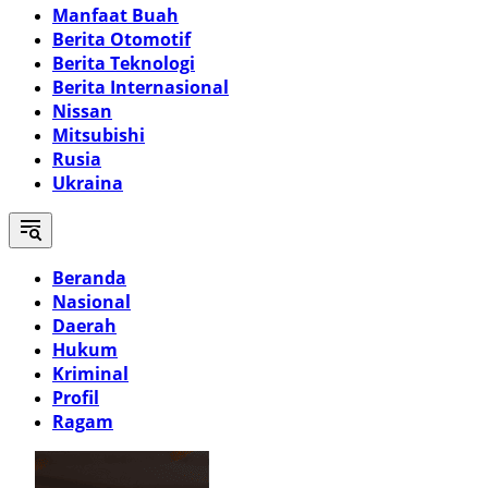
Manfaat Buah
Berita Otomotif
Berita Teknologi
Berita Internasional
Nissan
Mitsubishi
Rusia
Ukraina
Beranda
Nasional
Daerah
Hukum
Kriminal
Profil
Ragam