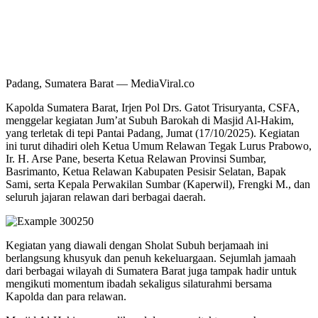
Padang, Sumatera Barat — MediaViral.co
Kapolda Sumatera Barat, Irjen Pol Drs. Gatot Trisuryanta, CSFA,
menggelar kegiatan Jum’at Subuh Barokah di Masjid Al-Hakim,
yang terletak di tepi Pantai Padang, Jumat (17/10/2025). Kegiatan
ini turut dihadiri oleh Ketua Umum Relawan Tegak Lurus Prabowo,
Ir. H. Arse Pane, beserta Ketua Relawan Provinsi Sumbar,
Basrimanto, Ketua Relawan Kabupaten Pesisir Selatan, Bapak
Sami, serta Kepala Perwakilan Sumbar (Kaperwil), Frengki M., dan
seluruh jajaran relawan dari berbagai daerah.
Kegiatan yang diawali dengan Sholat Subuh berjamaah ini
berlangsung khusyuk dan penuh kekeluargaan. Sejumlah jamaah
dari berbagai wilayah di Sumatera Barat juga tampak hadir untuk
mengikuti momentum ibadah sekaligus silaturahmi bersama
Kapolda dan para relawan.