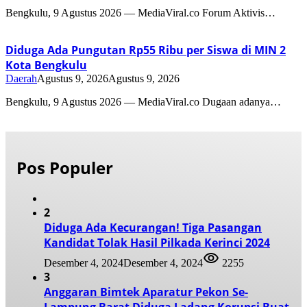
Bengkulu, 9 Agustus 2026 — MediaViral.co Forum Aktivis…
Diduga Ada Pungutan Rp55 Ribu per Siswa di MIN 2
Kota Bengkulu
Daerah
Agustus 9, 2026
Agustus 9, 2026
Bengkulu, 9 Agustus 2026 — MediaViral.co Dugaan adanya…
Pos Populer
2
Diduga Ada Kecurangan! Tiga Pasangan
Kandidat Tolak Hasil Pilkada Kerinci 2024
Desember 4, 2024
Desember 4, 2024
2255
3
Anggaran Bimtek Aparatur Pekon Se-