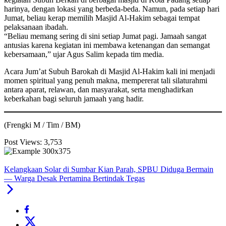
harinya, dengan lokasi yang berbeda-beda. Namun, pada setiap hari
Jumat, beliau kerap memilih Masjid Al-Hakim sebagai tempat
pelaksanaan ibadah.
“Beliau memang sering di sini setiap Jumat pagi. Jamaah sangat
antusias karena kegiatan ini membawa ketenangan dan semangat
kebersamaan,” ujar Agus Salim kepada tim media.
Acara Jum’at Subuh Barokah di Masjid Al-Hakim kali ini menjadi
momen spiritual yang penuh makna, mempererat tali silaturahmi
antara aparat, relawan, dan masyarakat, serta menghadirkan
keberkahan bagi seluruh jamaah yang hadir.
(Frengki M / Tim / BM)
Post Views:
3,753
Kelangkaan Solar di Sumbar Kian Parah, SPBU Diduga Bermain
— Warga Desak Pertamina Bertindak Tegas