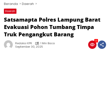
Beranda
Daerah
Daerah
Satsamapta Polres Lampung Barat
Evakuasi Pohon Tumbang Timpa
Truk Pengangkut Barang
13
Redaksi KPK
1 Min Baca
September 30, 2025