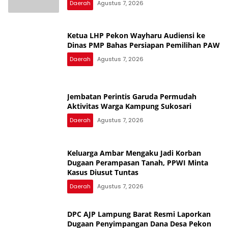
Daerah
Agustus 7, 2026
Ketua LHP Pekon Wayharu Audiensi ke
Dinas PMP Bahas Persiapan Pemilihan PAW
Daerah
Agustus 7, 2026
Jembatan Perintis Garuda Permudah
Aktivitas Warga Kampung Sukosari
Daerah
Agustus 7, 2026
Keluarga Ambar Mengaku Jadi Korban
Dugaan Perampasan Tanah, PPWI Minta
Kasus Diusut Tuntas
Daerah
Agustus 7, 2026
DPC AJP Lampung Barat Resmi Laporkan
Dugaan Penyimpangan Dana Desa Pekon