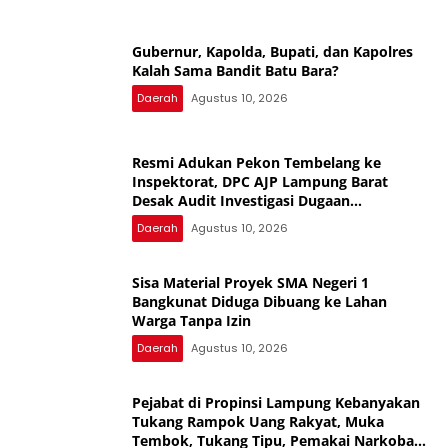
Gubernur, Kapolda, Bupati, dan Kapolres
Kalah Sama Bandit Batu Bara?
Daerah
Agustus 10, 2026
Resmi Adukan Pekon Tembelang ke
Inspektorat, DPC AJP Lampung Barat
Desak Audit Investigasi Dugaan
Penyimpangan Dana Desa
Daerah
Agustus 10, 2026
Sisa Material Proyek SMA Negeri 1
Bangkunat Diduga Dibuang ke Lahan
Warga Tanpa Izin
Daerah
Agustus 10, 2026
Pejabat di Propinsi Lampung Kebanyakan
Tukang Rampok Uang Rakyat, Muka
Tembok, Tukang Tipu, Pemakai Narkoba