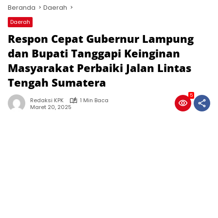
Beranda
Daerah
Daerah
Respon Cepat Gubernur Lampung
dan Bupati Tanggapi Keinginan
Masyarakat Perbaiki Jalan Lintas
Tengah Sumatera
5
Redaksi KPK
1 Min Baca
Maret 20, 2025