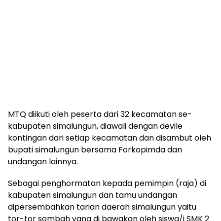
MTQ diikuti oleh peserta dari 32 kecamatan se-
kabupaten simalungun, diawali dengan devile
kontingan dari setiap kecamatan dan disambut oleh
bupati simalungun bersama Forkopimda dan
undangan lainnya.
Sebagai penghormatan kepada pemimpin (raja) di
kabupaten simalungun dan tamu undangan
dipersembahkan tarian daerah simalungun yaitu
tor-tor sombah yang di bawakan oleh siswa/i SMK 2