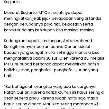
Sugiarto.
Menurut Sugiarto, MTQ ini sejatinya dapat
meningkatkan jejak jejak peradaban yang di tandai
dengan berubahnya pola fikir, kebiasaan serta
karakter dalam kehidupan kita masing-masing.
Sedangkan bupati simalungun, Anton Achmad
Saragih menyampaikan bahwa Qur’an adalah
bacaan yang sangat mulia, sehingga manusia bisa
menghafalnya dalam 30 zus. Oleh karena itu, melalui
MTQ ini, bupati berharap dapat melahirkan hafizh-
hafizh Qur’an, penghafal- penghafal Qur’an yang
baik.
“Berbahagialah orangtua yang ada keluarganya
Hafizh Qur’an, karena hafizh Qur’an ini harus sering di
asah seperti pisau, karena sudah hafal saja masih
harus sering dibaca. Mari kita sering membaca Al-