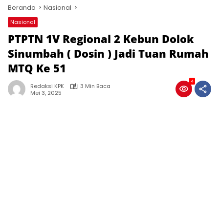
Beranda
Nasional
Nasional
PTPTN 1V Regional 2 Kebun Dolok
Sinumbah ( Dosin ) Jadi Tuan Rumah
MTQ Ke 51
4
Redaksi KPK
3 Min Baca
Mei 3, 2025