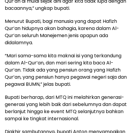
Qur’an di mulai sejak dini agar kita tidak lupa dengan
bacaannya,” ungkap bupati.
Menurut Bupati, bagi manusia yang dapat Hafizh
Qur’an hidupnya akan bahagia, karena dalam Al-
Qur’an seluruh Manejemen jenis apapun ada
didalamnya.
“Mari sama-sama kita maknai isi yang terkandung
dalam Al-Qur’an, dan mari sering kita baca Al-
Qur’an. Tidak ada yang pensiun orang yang Hafizh
Qur’an, yang pensiun hanya pegawai negeri saja dan
pegawai BUMN,” jelas bupati.
Bupati berharap, dari MTQ ini melahirkan generasi-
generasi yang lebih baik dari sebelumnya dan dapat
berlanjut hingga ke event MTQ selanjutnya bahkan
sampai ke tingkat internasional.
Diakhir sambutannya, bupati Anton menyampaikan