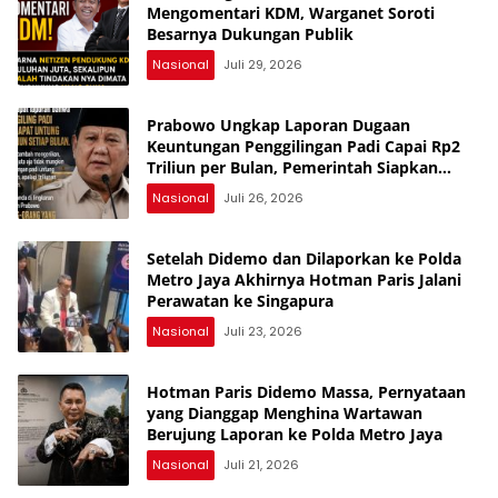
Mengomentari KDM, Warganet Soroti
Besarnya Dukungan Publik
Nasional
Juli 29, 2026
Prabowo Ungkap Laporan Dugaan
Keuntungan Penggilingan Padi Capai Rp2
Triliun per Bulan, Pemerintah Siapkan
Penertiban
Nasional
Juli 26, 2026
Setelah Didemo dan Dilaporkan ke Polda
Metro Jaya Akhirnya Hotman Paris Jalani
Perawatan ke Singapura
Nasional
Juli 23, 2026
Hotman Paris Didemo Massa, Pernyataan
yang Dianggap Menghina Wartawan
Berujung Laporan ke Polda Metro Jaya
Nasional
Juli 21, 2026