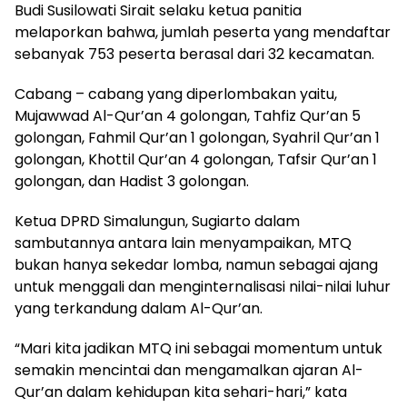
Budi Susilowati Sirait selaku ketua panitia
melaporkan bahwa, jumlah peserta yang mendaftar
sebanyak 753 peserta berasal dari 32 kecamatan.
Cabang – cabang yang diperlombakan yaitu,
Mujawwad Al-Qur’an 4 golongan, Tahfiz Qur’an 5
golongan, Fahmil Qur’an 1 golongan, Syahril Qur’an 1
golongan, Khottil Qur’an 4 golongan, Tafsir Qur’an 1
golongan, dan Hadist 3 golongan.
Ketua DPRD Simalungun, Sugiarto dalam
sambutannya antara lain menyampaikan, MTQ
bukan hanya sekedar lomba, namun sebagai ajang
untuk menggali dan menginternalisasi nilai-nilai luhur
yang terkandung dalam Al-Qur’an.
“Mari kita jadikan MTQ ini sebagai momentum untuk
semakin mencintai dan mengamalkan ajaran Al-
Qur’an dalam kehidupan kita sehari-hari,” kata