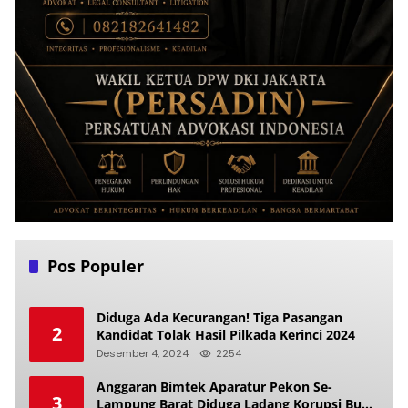
Pos Populer
Diduga Ada Kecurangan! Tiga Pasangan
2
Kandidat Tolak Hasil Pilkada Kerinci 2024
Desember 4, 2024
2254
Anggaran Bimtek Aparatur Pekon Se-
3
Lampung Barat Diduga Ladang Korupsi Buat