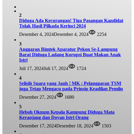
2
Diduga Ada Kecurangan! Tiga Pasangan Kandidat
Tolak Hasil Pilkada Kerinci 2024
Desember 4, 2024
Desember 4, 2024
2254
3
Anggaran Bimtek Aparatur Pekon Se-Lampung
Barat Diduga Ladang Korupsi Buat Makan Anak
Istri
Juli 17, 2024
Juli 17, 2024
1724
4
Selisih Suara yang Jauh ! MK : Pelanggaran TSM
juga Tetap Mengacu pada Prinsip Keadilan Pemilu
Desember 27, 2024
1680
5
Heboh Oknum Kepala Kampung Diduga Mata
Keranjang dan Doyan Istri Orang
Desember 17, 2024
Desember 18, 2024
1503