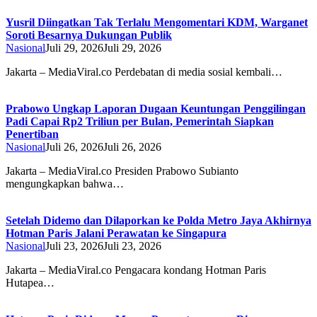
Yusril Diingatkan Tak Terlalu Mengomentari KDM, Warganet
Soroti Besarnya Dukungan Publik
Nasional
Juli 29, 2026
Juli 29, 2026
Jakarta – MediaViral.co Perdebatan di media sosial kembali…
Prabowo Ungkap Laporan Dugaan Keuntungan Penggilingan
Padi Capai Rp2 Triliun per Bulan, Pemerintah Siapkan
Penertiban
Nasional
Juli 26, 2026
Juli 26, 2026
Jakarta – MediaViral.co Presiden Prabowo Subianto
mengungkapkan bahwa…
Setelah Didemo dan Dilaporkan ke Polda Metro Jaya Akhirnya
Hotman Paris Jalani Perawatan ke Singapura
Nasional
Juli 23, 2026
Juli 23, 2026
Jakarta – MediaViral.co Pengacara kondang Hotman Paris
Hutapea…