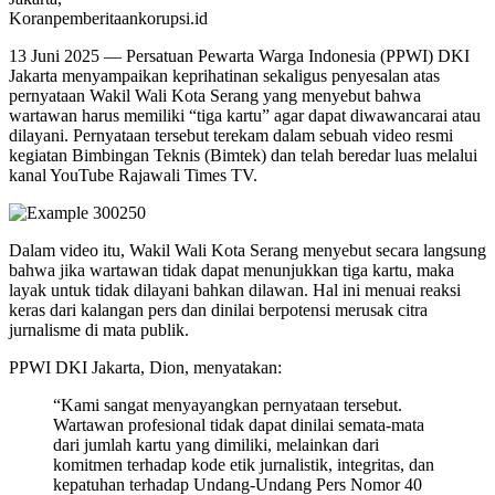
Koranpemberitaankorupsi.id
13 Juni 2025 — Persatuan Pewarta Warga Indonesia (PPWI) DKI
Jakarta menyampaikan keprihatinan sekaligus penyesalan atas
pernyataan Wakil Wali Kota Serang yang menyebut bahwa
wartawan harus memiliki “tiga kartu” agar dapat diwawancarai atau
dilayani. Pernyataan tersebut terekam dalam sebuah video resmi
kegiatan Bimbingan Teknis (Bimtek) dan telah beredar luas melalui
kanal YouTube Rajawali Times TV.
Dalam video itu, Wakil Wali Kota Serang menyebut secara langsung
bahwa jika wartawan tidak dapat menunjukkan tiga kartu, maka
layak untuk tidak dilayani bahkan dilawan. Hal ini menuai reaksi
keras dari kalangan pers dan dinilai berpotensi merusak citra
jurnalisme di mata publik.
PPWI DKI Jakarta, Dion, menyatakan:
“Kami sangat menyayangkan pernyataan tersebut.
Wartawan profesional tidak dapat dinilai semata-mata
dari jumlah kartu yang dimiliki, melainkan dari
komitmen terhadap kode etik jurnalistik, integritas, dan
kepatuhan terhadap Undang-Undang Pers Nomor 40