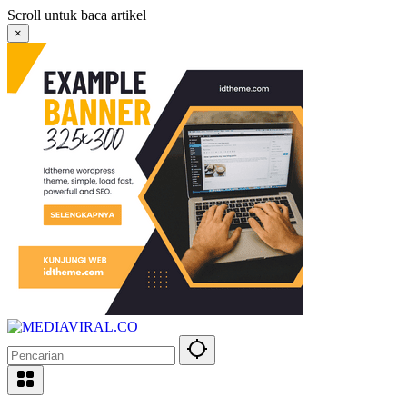
Langsung
Scroll untuk baca artikel
ke
×
konten