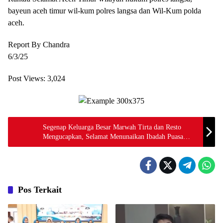
bayeun aceh timur wil-kum polres langsa dan Wil-Kum polda
aceh.
Report By Chandra
6/3/25
Post Views:
3,024
Segenap Keluarga Besar Marwah Tirta dan Resto
Mengucapkan, Selamat Menunaikan Ibadah Puasa
Ramadhan 1446 H
Pos Terkait