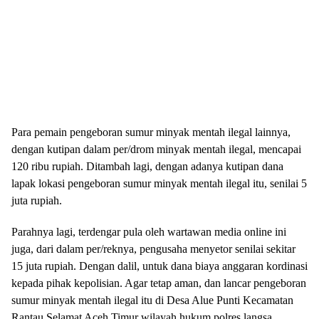
Para pemain pengeboran sumur minyak mentah ilegal lainnya,
dengan kutipan dalam per/drom minyak mentah ilegal, mencapai
120 ribu rupiah. Ditambah lagi, dengan adanya kutipan dana
lapak lokasi pengeboran sumur minyak mentah ilegal itu, senilai 5
juta rupiah.
Parahnya lagi, terdengar pula oleh wartawan media online ini
juga, dari dalam per/reknya, pengusaha menyetor senilai sekitar
15 juta rupiah. Dengan dalil, untuk dana biaya anggaran kordinasi
kepada pihak kepolisian. Agar tetap aman, dan lancar pengeboran
sumur minyak mentah ilegal itu di Desa Alue Punti Kecamatan
Rantau Selamat Aceh Timur wilayah hukum polres langsa,