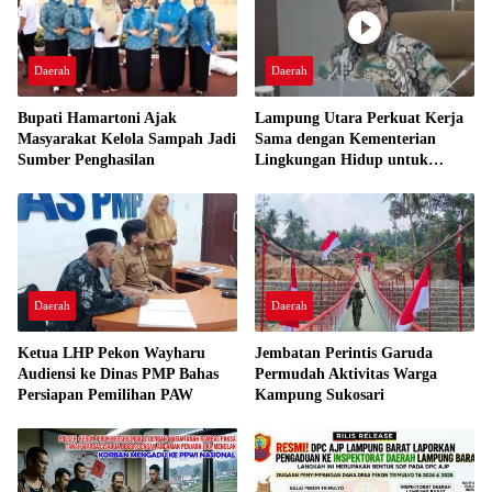
Daerah
Daerah
Bupati Hamartoni Ajak
Lampung Utara Perkuat Kerja
Masyarakat Kelola Sampah Jadi
Sama dengan Kementerian
Sumber Penghasilan
Lingkungan Hidup untuk
Tingkatkan Pengelolaan
Sampah
Daerah
Daerah
Ketua LHP Pekon Wayharu
Jembatan Perintis Garuda
Audiensi ke Dinas PMP Bahas
Permudah Aktivitas Warga
Persiapan Pemilihan PAW
Kampung Sukosari