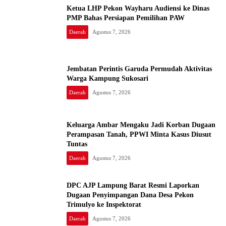
Ketua LHP Pekon Wayharu Audiensi ke Dinas
PMP Bahas Persiapan Pemilihan PAW
Daerah
Agustus 7, 2026
Jembatan Perintis Garuda Permudah Aktivitas
Warga Kampung Sukosari
Daerah
Agustus 7, 2026
Keluarga Ambar Mengaku Jadi Korban Dugaan
Perampasan Tanah, PPWI Minta Kasus Diusut
Tuntas
Daerah
Agustus 7, 2026
DPC AJP Lampung Barat Resmi Laporkan
Dugaan Penyimpangan Dana Desa Pekon
Trimulyo ke Inspektorat
Daerah
Agustus 7, 2026