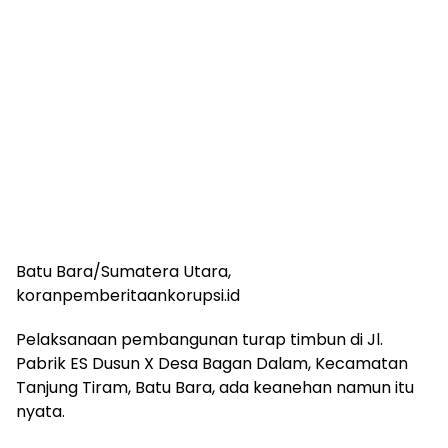
Batu Bara/Sumatera Utara,
koranpemberitaankorupsi.id
Pelaksanaan pembangunan turap timbun di Jl.
Pabrik ES Dusun X Desa Bagan Dalam, Kecamatan
Tanjung Tiram, Batu Bara, ada keanehan namun itu
nyata.