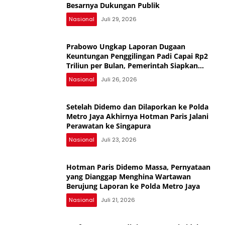
Besarnya Dukungan Publik
Nasional
Juli 29, 2026
Prabowo Ungkap Laporan Dugaan
Keuntungan Penggilingan Padi Capai Rp2
Triliun per Bulan, Pemerintah Siapkan
Penertiban
Nasional
Juli 26, 2026
Setelah Didemo dan Dilaporkan ke Polda
Metro Jaya Akhirnya Hotman Paris Jalani
Perawatan ke Singapura
Nasional
Juli 23, 2026
Hotman Paris Didemo Massa, Pernyataan
yang Dianggap Menghina Wartawan
Berujung Laporan ke Polda Metro Jaya
Nasional
Juli 21, 2026