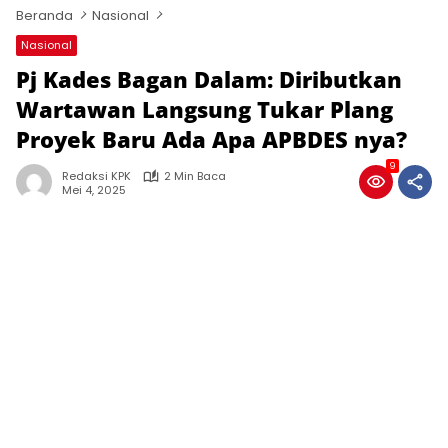
Beranda
Nasional
Nasional
Pj Kades Bagan Dalam: Diributkan
Wartawan Langsung Tukar Plang
Proyek Baru Ada Apa APBDES nya?
9
Redaksi KPK
2 Min Baca
Mei 4, 2025