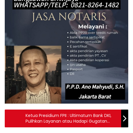
Ketua Presidium FPII : Ultimatum Bank DKI,
Pulihkan Layanan atau Hadapi Gugatan
Kolektif Nasabah!