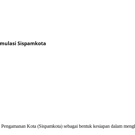
imulasi Sispamkota
em Pengamanan Kota (Sispamkota) sebagai bentuk kesiapan dalam meng