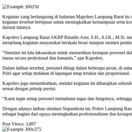
Kegiatan yang berlangsung di halaman Mapolres Lampung Barat itu di
kegiatan tersebut bertujuan untuk meningkatkan kemampuan serta koord
darurat lainnya.
Kapolres Lampung Barat AKBP Rinaldo Aser, S.H., S.I.K., M.Si. meng
menjelang kegiatan masyarakat berskala besar maupun momen penting
“Simulasi ini kita laksanakan untuk memastikan kesiapan personel da
massa secara profesional dan humanis,” ujar Kapolres.
Dalam latihan tersebut, personel dibagi dalam beberapa peran, di anta
Polri agar setiap tindakan di lapangan tetap terukur dan proporsional.
Kapolres juga menambahkan, melalui kegiatan ini diharapkan seluruh
sesuai dengan prinsip presisi.
“Kami ingin setiap personel memahami tugas dan fungsinya, sehingga
Dengan adanya latihan simulasi Sispamkota ini, Polres Lampung Bar
sebagai bagian dari upaya meningkatkan profesionalisme dan kesiaps
Post Views:
3,897