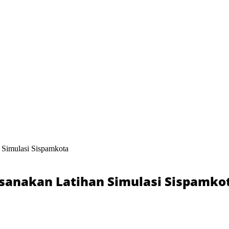
 Simulasi Sispamkota
ksanakan Latihan Simulasi Sispamko