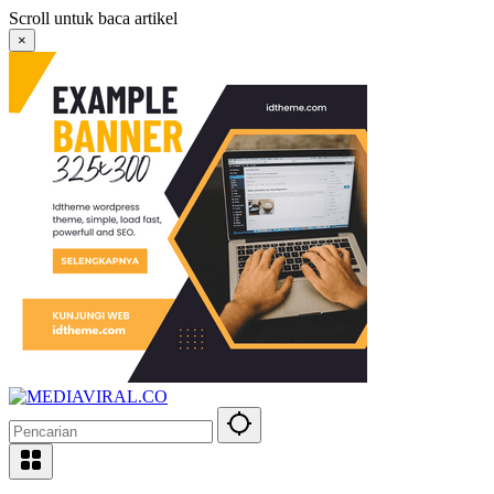
Langsung
Scroll untuk baca artikel
ke
×
konten