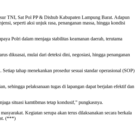
n unsur TNI, Sat Pol PP & Dishub Kabupaten Lampung Barat. Adapun
jensi, seperti aksi unjuk rasa, penanganan massa, hingga kondisi
paya Polri dalam menjaga stabilitas keamanan daerah, terutama
us dikuasai, mulai dari deteksi dini, negosiasi, hingga penanganan
dak. Setiap tahap menekankan prosedur sesuai standar operasional (SOP)
, sehingga pelaksanaan tugas di lapangan dapat berjalan efektif dan
njaga situasi kamtibmas tetap kondusif,” pungkasnya.
asyarakat. Kegiatan serupa akan terus dilaksanakan secara berkala
t. (***)