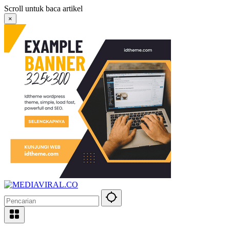
Langsung
Scroll untuk baca artikel
ke
×
konten