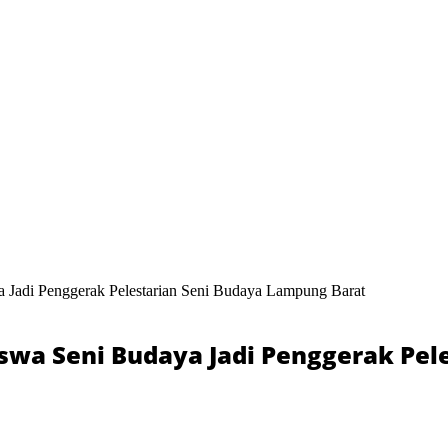
a Jadi Penggerak Pelestarian Seni Budaya Lampung Barat
iswa Seni Budaya Jadi Penggerak Pe