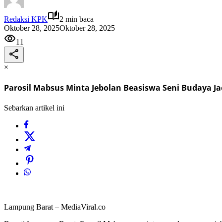
Redaksi KPK
2 min baca
Oktober 28, 2025
Oktober 28, 2025
11
×
Parosil Mabsus Minta Jebolan Beasiswa Seni Budaya J
Sebarkan artikel ini
Lampung Barat – MediaViral.co