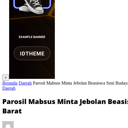
×
Beranda
Daerah
Parosil Mabsus Minta Jebolan Beasiswa Seni Buday
Daerah
Parosil Mabsus Minta Jebolan Beas
Barat