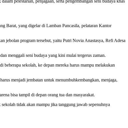
dalam pelestarian, penjagaan, serta pengembangan seni budaya khas
 Barat, yang digelar di Lamban Pancasila, pelataran Kantor
n jebolan program tersebut, yaitu Putri Novia Anastasya, Refi Adesa
an menggali seni budaya yang kini mulai tergerus zaman.
ng di beberapa sekolah, ke depan mereka harus mampu melakukan
ereka harus menjadi jembatan untuk menumbuhkembangkan, menjaga,
arena bisa tampil di depan orang tua dan masyarakat.
ak sekolah tidak akan mampu jika tanggung jawab sepenuhnya