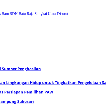
Baru SDN Batu Raja Sungkai Utara Disorot
i Sumber Penghasilan
ian Lingkungan Hidup untuk Tingkatkan Pengelolaan 
as Persiapan Pemilihan PAW
 Kampung Sukosari