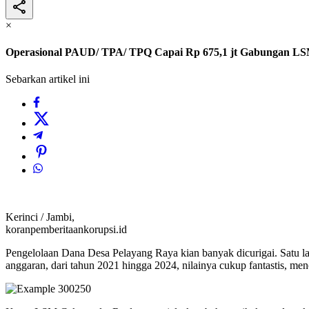
×
Operasional PAUD/ TPA/ TPQ Capai Rp 675,1 jt Gabungan LSM 
Sebarkan artikel ini
Kerinci / Jambi,
koranpemberitaankorupsi.id
Pengelolaan Dana Desa Pelayang Raya kian banyak dicurigai. Satu l
anggaran, dari tahun 2021 hingga 2024, nilainya cukup fantastis, me