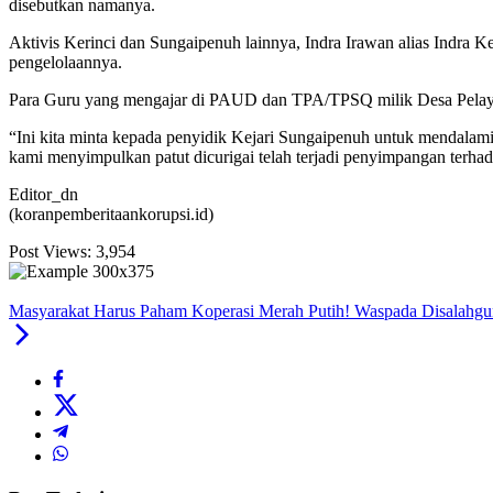
disebutkan namanya.
Aktivis Kerinci dan Sungaipenuh lainnya, Indra Irawan alias Indra 
pengelolaannya.
Para Guru yang mengajar di PAUD dan TPA/TPSQ milik Desa Pelayan
“Ini kita minta kepada penyidik Kejari Sungaipenuh untuk mendalam
kami menyimpulkan patut dicurigai telah terjadi penyimpangan terhad
Editor_dn
(koranpemberitaankorupsi.id)
Post Views:
3,954
Masyarakat Harus Paham Koperasi Merah Putih! Waspada Disalah