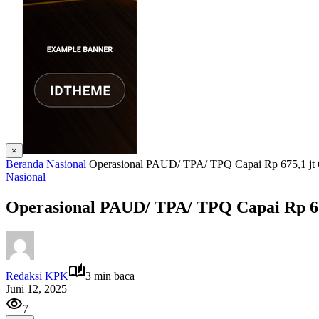
×
Beranda
Nasional
Operasional PAUD/ TPA/ TPQ Capai Rp 675,1 jt 
Nasional
Operasional PAUD/ TPA/ TPQ Capai Rp 67
Redaksi KPK
3 min baca
Juni 12, 2025
7