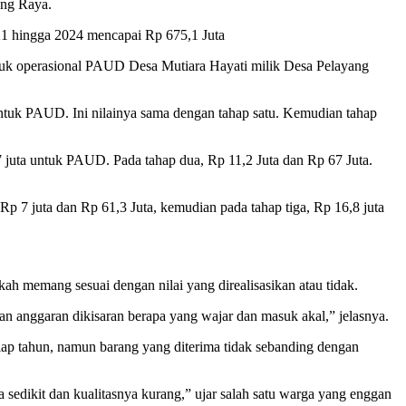
ang Raya.
021 hingga 2024 mencapai Rp 675,1 Juta
ntuk operasional PAUD Desa Mutiara Hayati milik Desa Pelayang
 untuk PAUD. Ini nilainya sama dengan tahap satu. Kemudian tahap
7 juta untuk PAUD. Pada tahap dua, Rp 11,2 Juta dan Rp 67 Juta.
Rp 7 juta dan Rp 61,3 Juta, kemudian pada tahap tiga, Rp 16,8 juta
ah memang sesuai dengan nilai yang direalisasikan atau tidak.
n anggaran dikisaran berapa yang wajar dan masuk akal,” jelasnya.
iap tahun, namun barang yang diterima tidak sebanding dengan
 sedikit dan kualitasnya kurang,” ujar salah satu warga yang enggan