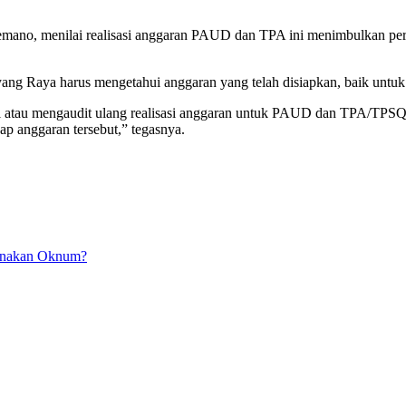
Kemano, menilai realisasi anggaran PAUD dan TPA ini menimbulkan pert
g Raya harus mengetahui anggaran yang telah disiapkan, baik untuk
i atau mengaudit ulang realisasi anggaran untuk PAUD dan TPA/TPSQ D
ap anggaran tersebut,” tegasnya.
gunakan Oknum?