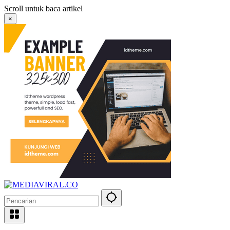
Langsung
Scroll untuk baca artikel
ke
×
konten