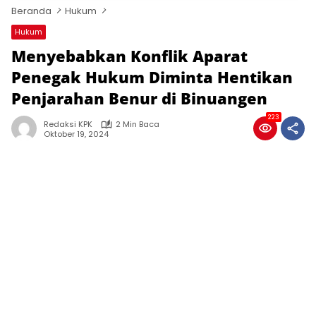
Beranda
Hukum
Hukum
Menyebabkan Konflik Aparat
Penegak Hukum Diminta Hentikan
Penjarahan Benur di Binuangen
223
Redaksi KPK
2 Min Baca
Oktober 19, 2024