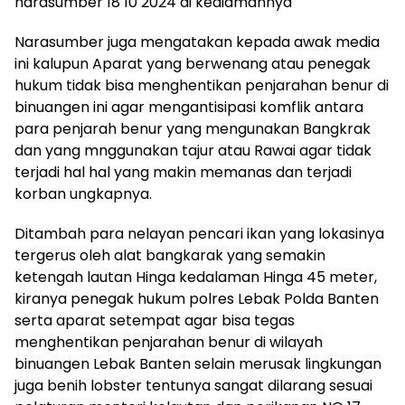
narasumber 18 10 2024 di kediamannya
Narasumber juga mengatakan kepada awak media
ini kalupun Aparat yang berwenang atau penegak
hukum tidak bisa menghentikan penjarahan benur di
binuangen ini agar mengantisipasi komflik antara
para penjarah benur yang mengunakan Bangkrak
dan yang mnggunakan tajur atau Rawai agar tidak
terjadi hal hal yang makin memanas dan terjadi
korban ungkapnya.
Ditambah para nelayan pencari ikan yang lokasinya
tergerus oleh alat bangkarak yang semakin
ketengah lautan Hinga kedalaman Hinga 45 meter,
kiranya penegak hukum polres Lebak Polda Banten
serta aparat setempat agar bisa tegas
menghentikan penjarahan benur di wilayah
binuangen Lebak Banten selain merusak lingkungan
juga benih lobster tentunya sangat dilarang sesuai