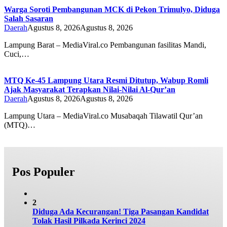
Warga Soroti Pembangunan MCK di Pekon Trimulyo, Diduga
Salah Sasaran
Daerah
Agustus 8, 2026
Agustus 8, 2026
Lampung Barat – MediaViral.co Pembangunan fasilitas Mandi,
Cuci,…
MTQ Ke-45 Lampung Utara Resmi Ditutup, Wabup Romli
Ajak Masyarakat Terapkan Nilai-Nilai Al-Qur’an
Daerah
Agustus 8, 2026
Agustus 8, 2026
Lampung Utara – MediaViral.co Musabaqah Tilawatil Qur’an
(MTQ)…
Pos Populer
2
Diduga Ada Kecurangan! Tiga Pasangan Kandidat
Tolak Hasil Pilkada Kerinci 2024