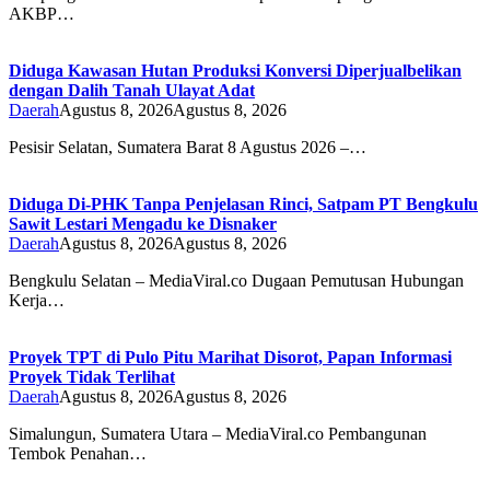
AKBP…
Diduga Kawasan Hutan Produksi Konversi Diperjualbelikan
dengan Dalih Tanah Ulayat Adat
Daerah
Agustus 8, 2026
Agustus 8, 2026
Pesisir Selatan, Sumatera Barat 8 Agustus 2026 –…
Diduga Di-PHK Tanpa Penjelasan Rinci, Satpam PT Bengkulu
Sawit Lestari Mengadu ke Disnaker
Daerah
Agustus 8, 2026
Agustus 8, 2026
Bengkulu Selatan – MediaViral.co Dugaan Pemutusan Hubungan
Kerja…
Proyek TPT di Pulo Pitu Marihat Disorot, Papan Informasi
Proyek Tidak Terlihat
Daerah
Agustus 8, 2026
Agustus 8, 2026
Simalungun, Sumatera Utara – MediaViral.co Pembangunan
Tembok Penahan…