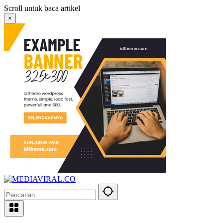
Langsung
Scroll untuk baca artikel
ke
×
konten