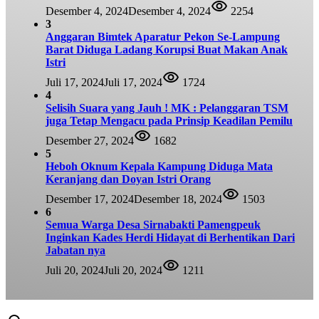
Desember 4, 2024
Desember 4, 2024
2254
3
Anggaran Bimtek Aparatur Pekon Se-Lampung
Barat Diduga Ladang Korupsi Buat Makan Anak
Istri
Juli 17, 2024
Juli 17, 2024
1724
4
Selisih Suara yang Jauh ! MK : Pelanggaran TSM
juga Tetap Mengacu pada Prinsip Keadilan Pemilu
Desember 27, 2024
1682
5
Heboh Oknum Kepala Kampung Diduga Mata
Keranjang dan Doyan Istri Orang
Desember 17, 2024
Desember 18, 2024
1503
6
Semua Warga Desa Sirnabakti Pamengpeuk
Inginkan Kades Herdi Hidayat di Berhentikan Dari
Jabatan nya
Juli 20, 2024
Juli 20, 2024
1211