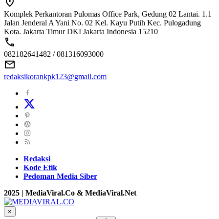
Komplek Perkantoran Pulomas Office Park, Gedung 02 Lantai. 1.1
Jalan Jenderal A Yani No. 02 Kel. Kayu Putih Kec. Pulogadung
Kota. Jakarta Timur DKI Jakarta Indonesia 15210
082182641482 / 081316093000
redaksikorankpk123@gmail.com
Redaksi
Kode Etik
Pedoman Media Siber
2025 | MediaViral.Co & MediaViral.Net
×