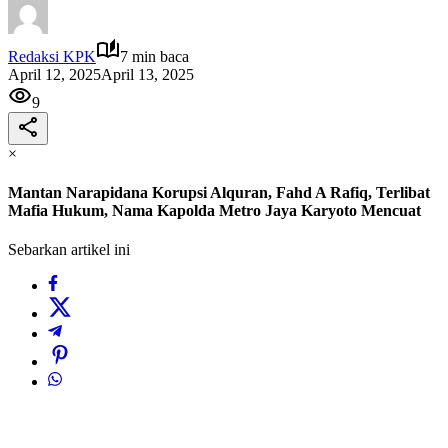
Redaksi KPK
7 min baca
April 12, 2025
April 13, 2025
9
×
Mantan Narapidana Korupsi Alquran, Fahd A Rafiq, Terlibat
Mafia Hukum, Nama Kapolda Metro Jaya Karyoto Mencuat
Sebarkan artikel ini