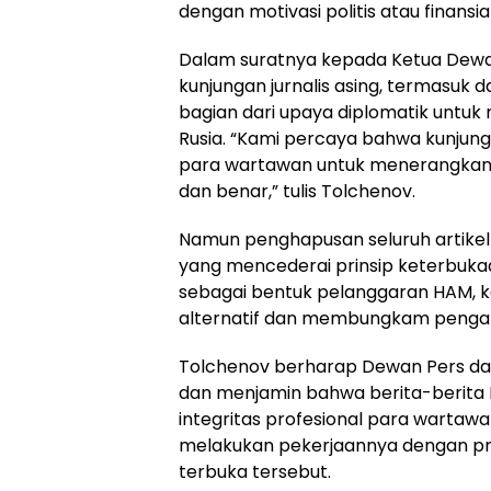
dengan motivasi politis atau finans
Dalam suratnya kepada Ketua Dewa
kunjungan jurnalis asing, termasuk d
bagian dari upaya diplomatik untu
Rusia. “Kami percaya bahwa kunjun
para wartawan untuk menerangkan s
dan benar,” tulis Tolchenov.
Namun penghapusan seluruh artikel 
yang mencederai prinsip keterbuka
sebagai bentuk pelanggaran HAM, k
alternatif dan membungkam pengala
Tolchenov berharap Dewan Pers da
dan menjamin bahwa berita-berita 
integritas profesional para wartaw
melakukan pekerjaannya dengan pri
terbuka tersebut.