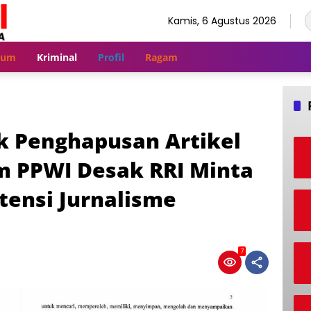
Kamis, 6 Agustus 2026
kum
Kriminal
Profil
Ragam
lik Penghapusan Artikel
m PPWI Desak RRI Minta
tensi Jurnalisme
7