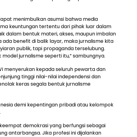
ni dapat menimbulkan asumsi bahwa media
ma keuntungan tertentu dari pihak luar dalam
ik dalam bentuk materi, akses, maupun imbalan
a ada benefit di balik layar, maka jurnalisme kita
enyiaran publik, tapi propaganda terselubung.
model jurnalisme seperti itu,” sambungnya.
I menyerukan kepada seluruh pewarta dan
junjung tinggi nilai-nilai independensi dan
menolak keras segala bentuk jurnalisme
onesia demi kepentingan pribadi atau kelompok
.
ar keempat demokrasi yang berfungsi sebagai
antarbangsa. Jika profesi ini dijalankan