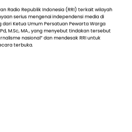
n Radio Republik Indonesia (RRI) terkait wilayah
nyaan serius mengenai independensi media di
tang dari Ketua Umum Persatuan Pewarta Warga
S.Pd, M.Sc, MA., yang menyebut tindakan tersebut
nalisme nasional” dan mendesak RRI untuk
cara terbuka.