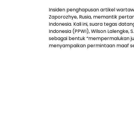
Insiden penghapusan artikel wartawa
Zaporozhye, Rusia, memantik perta
Indonesia. Kali ini, suara tegas da
Indonesia (PPWI), Wilson Lalengke, 
sebagai bentuk “mempermalukan jur
menyampaikan permintaan maaf se