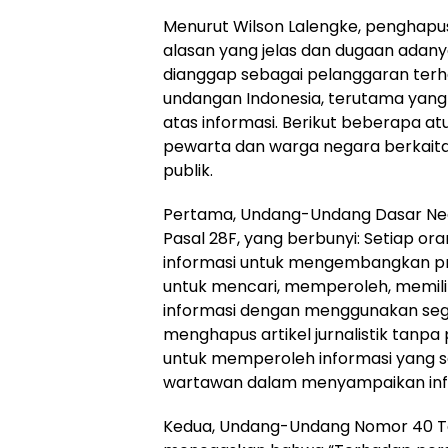
Menurut Wilson Lalengke, penghapus
alasan yang jelas dan dugaan adanya
dianggap sebagai pelanggaran ter
undangan Indonesia, terutama yang
atas informasi. Berikut beberapa atu
pewarta dan warga negara berkaita
publik.
Pertama, Undang-Undang Dasar Nega
Pasal 28F, yang berbunyi: Setiap 
informasi untuk mengembangkan prib
untuk mencari, memperoleh, memil
informasi dengan menggunakan segal
menghapus artikel jurnalistik tanpa
untuk memperoleh informasi yang 
wartawan dalam menyampaikan inf
Kedua, Undang-Undang Nomor 40 Tah