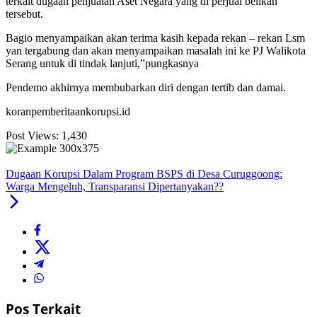
terkait dugaan penjualan Aset Negara yang di perjual belikan
tersebut.
Bagio menyampaikan akan terima kasih kepada rekan – rekan Lsm
yan tergabung dan akan menyampaikan masalah ini ke PJ Walikota
Serang untuk di tindak lanjuti,”pungkasnya
Pendemo akhirnya membubarkan diri dengan tertib dan damai.
koranpemberitaankorupsi.id
Post Views:
1,430
Dugaan Korupsi Dalam Program BSPS di Desa Curuggoong:
Warga Mengeluh, Transparansi Dipertanyakan??
Pos Terkait