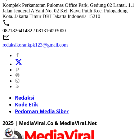
Komplek Perkantoran Pulomas Office Park, Gedung 02 Lantai. 1.1
Jalan Jenderal A Yani No. 02 Kel. Kayu Putih Kec. Pulogadung
Kota. Jakarta Timur DKI Jakarta Indonesia 15210
082182641482 / 081316093000
redaksikorankpk123@gmail.com
Redaksi
Kode Etik
Pedoman Media Siber
2025 | MediaViral.Co & MediaViral.Net