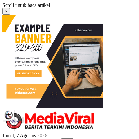
Langsung
Scroll untuk baca artikel
ke
×
konten
Jumat, 7 Agustus 2026