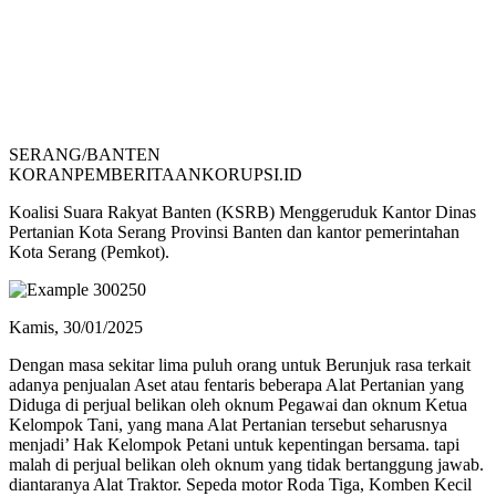
SERANG/BANTEN
KORANPEMBERITAANKORUPSI.ID
Koalisi Suara Rakyat Banten (KSRB) Menggeruduk Kantor Dinas
Pertanian Kota Serang Provinsi Banten dan kantor pemerintahan
Kota Serang (Pemkot).
Kamis, 30/01/2025
Dengan masa sekitar lima puluh orang untuk Berunjuk rasa terkait
adanya penjualan Aset atau fentaris beberapa Alat Pertanian yang
Diduga di perjual belikan oleh oknum Pegawai dan oknum Ketua
Kelompok Tani, yang mana Alat Pertanian tersebut seharusnya
menjadi’ Hak Kelompok Petani untuk kepentingan bersama. tapi
malah di perjual belikan oleh oknum yang tidak bertanggung jawab.
diantaranya Alat Traktor. Sepeda motor Roda Tiga, Komben Kecil