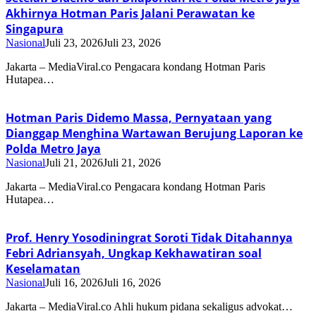
Akhirnya Hotman Paris Jalani Perawatan ke
Singapura
Nasional
Juli 23, 2026
Juli 23, 2026
Jakarta – MediaViral.co Pengacara kondang Hotman Paris
Hutapea…
Hotman Paris Didemo Massa, Pernyataan yang
Dianggap Menghina Wartawan Berujung Laporan ke
Polda Metro Jaya
Nasional
Juli 21, 2026
Juli 21, 2026
Jakarta – MediaViral.co Pengacara kondang Hotman Paris
Hutapea…
Prof. Henry Yosodiningrat Soroti Tidak Ditahannya
Febri Adriansyah, Ungkap Kekhawatiran soal
Keselamatan
Nasional
Juli 16, 2026
Juli 16, 2026
Jakarta – MediaViral.co Ahli hukum pidana sekaligus advokat…