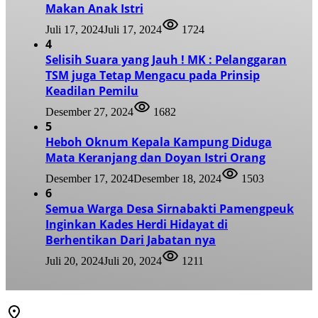
Makan Anak Istri
Juli 17, 2024
Juli 17, 2024
1724
4
Selisih Suara yang Jauh ! MK : Pelanggaran
TSM juga Tetap Mengacu pada Prinsip
Keadilan Pemilu
Desember 27, 2024
1682
5
Heboh Oknum Kepala Kampung Diduga
Mata Keranjang dan Doyan Istri Orang
Desember 17, 2024
Desember 18, 2024
1503
6
Semua Warga Desa Sirnabakti Pamengpeuk
Inginkan Kades Herdi Hidayat di
Berhentikan Dari Jabatan nya
Juli 20, 2024
Juli 20, 2024
1211