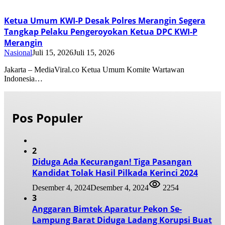
Ketua Umum KWI-P Desak Polres Merangin Segera
Tangkap Pelaku Pengeroyokan Ketua DPC KWI-P
Merangin
Nasional
Juli 15, 2026
Juli 15, 2026
Jakarta – MediaViral.co Ketua Umum Komite Wartawan
Indonesia…
Pos Populer
2
Diduga Ada Kecurangan! Tiga Pasangan
Kandidat Tolak Hasil Pilkada Kerinci 2024
Desember 4, 2024
Desember 4, 2024
2254
3
Anggaran Bimtek Aparatur Pekon Se-
Lampung Barat Diduga Ladang Korupsi Buat