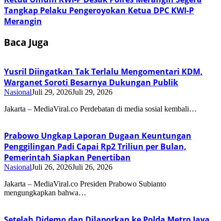
Tangkap Pelaku Pengeroyokan Ketua DPC KWI-P
Merangin
Baca Juga
Yusril Diingatkan Tak Terlalu Mengomentari KDM,
Warganet Soroti Besarnya Dukungan Publik
Nasional
Juli 29, 2026
Juli 29, 2026
Jakarta – MediaViral.co Perdebatan di media sosial kembali…
Prabowo Ungkap Laporan Dugaan Keuntungan
Penggilingan Padi Capai Rp2 Triliun per Bulan,
Pemerintah Siapkan Penertiban
Nasional
Juli 26, 2026
Juli 26, 2026
Jakarta – MediaViral.co Presiden Prabowo Subianto
mengungkapkan bahwa…
Setelah Didemo dan Dilaporkan ke Polda Metro Jaya