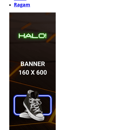
Ragam