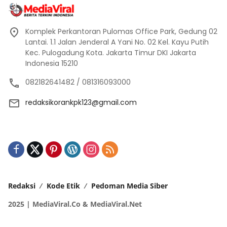
Komplek Perkantoran Pulomas Office Park, Gedung 02
Lantai. 1.1 Jalan Jenderal A Yani No. 02 Kel. Kayu Putih
Kec. Pulogadung Kota. Jakarta Timur DKI Jakarta
Indonesia 15210
082182641482 / 081316093000
redaksikorankpk123@gmail.com
Redaksi
Kode Etik
Pedoman Media Siber
2025 | MediaViral.Co & MediaViral.Net