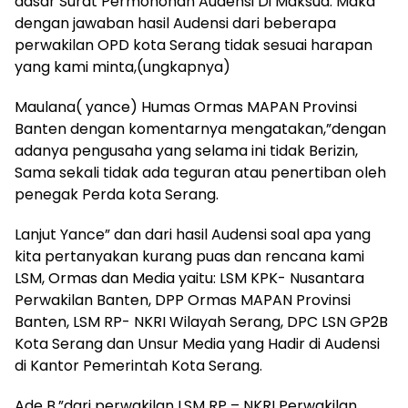
dasar Surat Permohonan Audensi Di Maksud. Maka
dengan jawaban hasil Audensi dari beberapa
perwakilan OPD kota Serang tidak sesuai harapan
yang kami minta,(ungkapnya)
Maulana( yance) Humas Ormas MAPAN Provinsi
Banten dengan komentarnya mengatakan,”dengan
adanya pengusaha yang selama ini tidak Berizin,
Sama sekali tidak ada teguran atau penertiban oleh
penegak Perda kota Serang.
Lanjut Yance” dan dari hasil Audensi soal apa yang
kita pertanyakan kurang puas dan rencana kami
LSM, Ormas dan Media yaitu: LSM KPK- Nusantara
Perwakilan Banten, DPP Ormas MAPAN Provinsi
Banten, LSM RP- NKRI Wilayah Serang, DPC LSN GP2B
Kota Serang dan Unsur Media yang Hadir di Audensi
di Kantor Pemerintah Kota Serang.
Ade B,”dari perwakilan LSM RP – NKRI Perwakilan