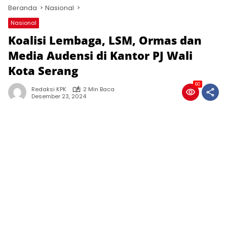
Beranda
Nasional
Nasional
Koalisi Lembaga, LSM, Ormas dan
Media Audensi di Kantor PJ Wali
Kota Serang
60
Redaksi KPK
2 Min Baca
Desember 23, 2024