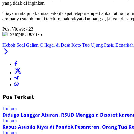
yang tidak di inginkan.
“Saya minta pihak dinas terkait dapat tetap memperhatikan aturan-at
aromanya sudah mulai tercium, hak rakyat dan bangsa, jangan di samp
Post Views:
423
Heboh Soal Galian C Ilegal di Desa Koto Tuo Ujung Pasir, Benarka
Pos Terkait
Hukum
Diduga Langgar Aturan, RSUD Menggala Disorot kar
Hukum
Kasus Asusila Kiyai di Pondok Pesantren, Orang Tua 
Hukum