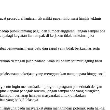
acat prosedural lantaran tak miliki papan informasi hingga tekhnis
terhadap publik tentang pagu dan sumber anggaran, jangan sampai ada
apalagi kegiatan itu nampak di kerjakan tidak maksimal jika
ibat penggunaan jenis batu dan aspal yang tidak berkualitas serta
erakan di tengah jalan padahal jalan itu belum seumur jagung baru
ta pelaksanaan pekerjaan yang menggunakan uang negara hingga soal
ang tentu ingin memanfaatkan program-program pemerintah dengan
 pihak aparat penegak hukum, jangan sampai ada yang dirugikan,
tu kamipun berharap harapan masyarakat untuk dilakukan
as yang baik,” Jelasnya.
 langsung pada masyarakat guna menghindari polemik serta hal-hal