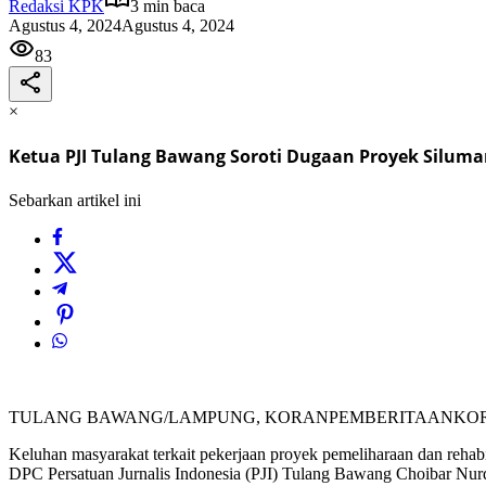
Redaksi KPK
3 min baca
Agustus 4, 2024
Agustus 4, 2024
83
×
Ketua PJI Tulang Bawang Soroti Dugaan Proyek Silum
Sebarkan artikel ini
TULANG BAWANG/LAMPUNG, KORANPEMBERITAANKORU
Keluhan masyarakat terkait pekerjaan proyek pemeliharaan dan reha
DPC Persatuan Jurnalis Indonesia (PJI) Tulang Bawang Choibar Nurdia