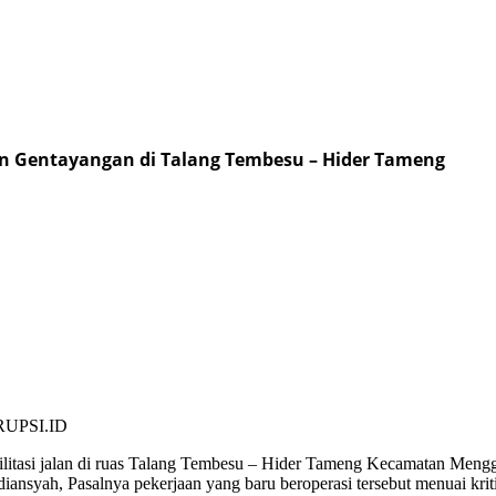
an Gentayangan di Talang Tembesu – Hider Tameng
PSI.ID
bilitasi jalan di ruas Talang Tembesu – Hider Tameng Kecamatan Men
nsyah, Pasalnya pekerjaan yang baru beroperasi tersebut menuai kriti