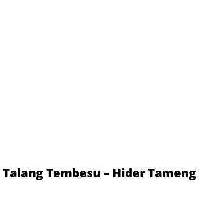
i Talang Tembesu – Hider Tameng