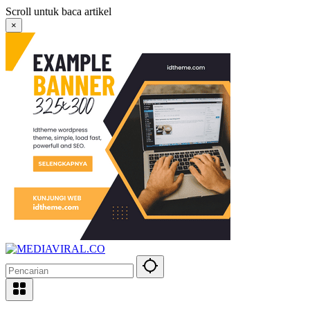
Langsung
Scroll untuk baca artikel
ke
×
konten