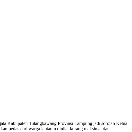
ggala Kabupaten Tulangbawang Provinsi Lampung jadi sorotan Ketua
kan pedas dari warga lantaran dinilai kurang maksimal dan