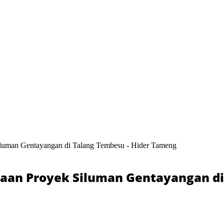
iluman Gentayangan di Talang Tembesu - Hider Tameng
gaan Proyek Siluman Gentayangan d