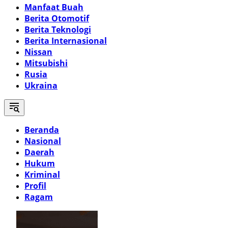
Manfaat Buah
Berita Otomotif
Berita Teknologi
Berita Internasional
Nissan
Mitsubishi
Rusia
Ukraina
Beranda
Nasional
Daerah
Hukum
Kriminal
Profil
Ragam