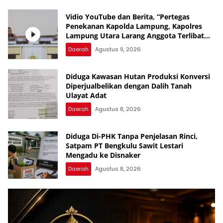
Vidio YouTube dan Berita, “Pertegas
Penekanan Kapolda Lampung, Kapolres
Lampung Utara Larang Anggota Terlibat
Narkoba, Judol, KDRT dan Perselingkuhan”
Daerah
Agustus 9, 2026
Diduga Kawasan Hutan Produksi Konversi
Diperjualbelikan dengan Dalih Tanah
Ulayat Adat
Daerah
Agustus 8, 2026
Diduga Di-PHK Tanpa Penjelasan Rinci,
Satpam PT Bengkulu Sawit Lestari
Mengadu ke Disnaker
Daerah
Agustus 8, 2026