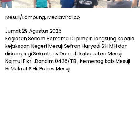
Mesuji/Lampung, MediaViral.co
Jumat 29 Agustus 2025.
Kegiatan Senam Bersama Di pimpin langsung kepala
kejaksaan Negeri Mesuji Sefran Haryadi SH MH dan
didampingi Sekretaris Daerah kabupaten Mesuji
Najmul Fikri ,Dandim 0426/TB , Kemenag kab Mesuji
Hi.Makruf S.Hi, Polres Mesuji