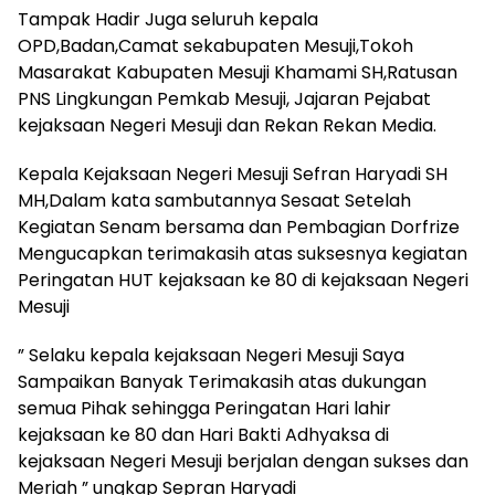
Tampak Hadir Juga seluruh kepala
OPD,Badan,Camat sekabupaten Mesuji,Tokoh
Masarakat Kabupaten Mesuji Khamami SH,Ratusan
PNS Lingkungan Pemkab Mesuji, Jajaran Pejabat
kejaksaan Negeri Mesuji dan Rekan Rekan Media.
Kepala Kejaksaan Negeri Mesuji Sefran Haryadi SH
MH,Dalam kata sambutannya Sesaat Setelah
Kegiatan Senam bersama dan Pembagian Dorfrize
Mengucapkan terimakasih atas suksesnya kegiatan
Peringatan HUT kejaksaan ke 80 di kejaksaan Negeri
Mesuji
” Selaku kepala kejaksaan Negeri Mesuji Saya
Sampaikan Banyak Terimakasih atas dukungan
semua Pihak sehingga Peringatan Hari lahir
kejaksaan ke 80 dan Hari Bakti Adhyaksa di
kejaksaan Negeri Mesuji berjalan dengan sukses dan
Meriah ” ungkap Sepran Haryadi