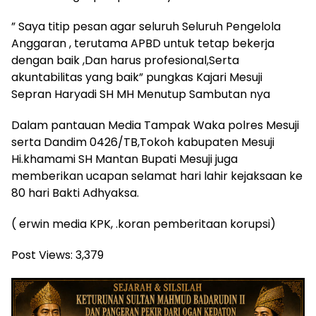
” Saya titip pesan agar seluruh Seluruh Pengelola
Anggaran , terutama APBD untuk tetap bekerja
dengan baik ,Dan harus profesional,Serta
akuntabilitas yang baik” pungkas Kajari Mesuji
Sepran Haryadi SH MH Menutup Sambutan nya
Dalam pantauan Media Tampak Waka polres Mesuji
serta Dandim 0426/TB,Tokoh kabupaten Mesuji
Hi.khamami SH Mantan Bupati Mesuji juga
memberikan ucapan selamat hari lahir kejaksaan ke
80 hari Bakti Adhyaksa.
( erwin media KPK, .koran pemberitaan korupsi)
Post Views:
3,379