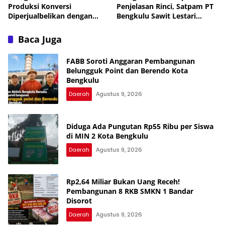
Produksi Konversi
Penjelasan Rinci, Satpam PT
Diperjualbelikan dengan
Bengkulu Sawit Lestari
Dalih Tanah Ulayat Adat
Mengadu ke Disnaker
Baca Juga
FABB Soroti Anggaran Pembangunan
Belungguk Point dan Berendo Kota
Bengkulu
Daerah
Agustus 9, 2026
Diduga Ada Pungutan Rp55 Ribu per Siswa
di MIN 2 Kota Bengkulu
Daerah
Agustus 9, 2026
Rp2,64 Miliar Bukan Uang Receh!
Pembangunan 8 RKB SMKN 1 Bandar
Disorot
Daerah
Agustus 9, 2026