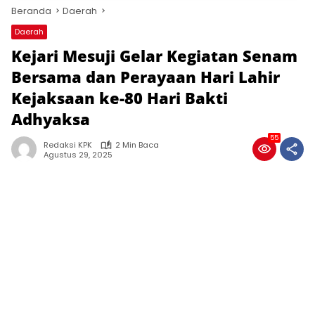
Beranda
Daerah
Daerah
Kejari Mesuji Gelar Kegiatan Senam
Bersama dan Perayaan Hari Lahir
Kejaksaan ke-80 Hari Bakti
Adhyaksa
55
Redaksi KPK
2 Min Baca
Agustus 29, 2025