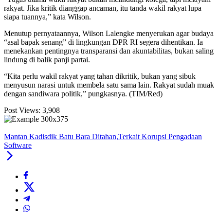
rakyat. Jika kritik dianggap ancaman, itu tanda wakil rakyat lupa
siapa tuannya,” kata Wilson.
Menutup pernyataannya, Wilson Lalengke menyerukan agar budaya
“asal bapak senang” di lingkungan DPR RI segera dihentikan. Ia
menekankan pentingnya transparansi dan akuntabilitas, bukan saling
lindung di balik panji partai.
“Kita perlu wakil rakyat yang tahan dikritik, bukan yang sibuk
menyusun narasi untuk membela satu sama lain. Rakyat sudah muak
dengan sandiwara politik,” pungkasnya. (TIM/Red)
Post Views:
3,908
Mantan Kadisdik Batu Bara Ditahan,Terkait Korupsi Pengadaan
Software