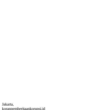
Jakarta,
koranpemberitaankorupsi.id