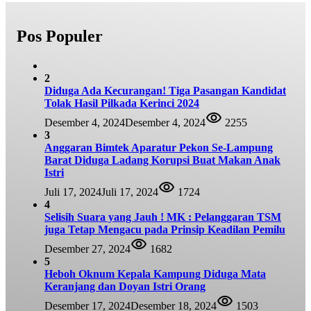
Pos Populer
2
Diduga Ada Kecurangan! Tiga Pasangan Kandidat
Tolak Hasil Pilkada Kerinci 2024
Desember 4, 2024
Desember 4, 2024
2255
3
Anggaran Bimtek Aparatur Pekon Se-Lampung
Barat Diduga Ladang Korupsi Buat Makan Anak
Istri
Juli 17, 2024
Juli 17, 2024
1724
4
Selisih Suara yang Jauh ! MK : Pelanggaran TSM
juga Tetap Mengacu pada Prinsip Keadilan Pemilu
Desember 27, 2024
1682
5
Heboh Oknum Kepala Kampung Diduga Mata
Keranjang dan Doyan Istri Orang
Desember 17, 2024
Desember 18, 2024
1503