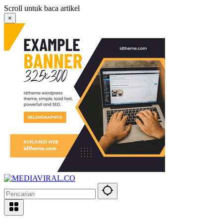
Langsung
Scroll untuk baca artikel
ke
×
konten