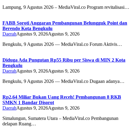
Lampung, 9 Agustus 2026 – MediaViral.co Program revitalisasi…
FABB Soroti Anggaran Pembangunan Belungguk Point dan
Berendo Kota Bengkulu
Daerah
Agustus 9, 2026
Agustus 9, 2026
Bengkulu, 9 Agustus 2026 — MediaViral.co Forum Aktivis…
Diduga Ada Pungutan Rp55 Ribu per Siswa di MIN 2 Kota
Bengkulu
Daerah
Agustus 9, 2026
Agustus 9, 2026
Bengkulu, 9 Agustus 2026 — MediaViral.co Dugaan adanya…
Rp2,64 Miliar Bukan Uang Receh! Pembangunan 8 RKB
SMKN 1 Bandar Disorot
Daerah
Agustus 9, 2026
Agustus 9, 2026
Simalungun, Sumatera Utara – MediaViral.co Pembangunan
delapan Ruang…