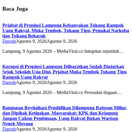
Baca Juga
Pejabat di Propinsi Lampung Kebanyakan Tukang Rampok
Uang Rakyat, Muka Tembok, Tukang Tipu, Pemakai Narkoba
dan Tukang Bekacuk
Daerah
Agustus 9, 2026
Agustus 9, 2026
Lampung, 9 Agustus 2026 – MediaViral.co Integritas sejumlah…
Korupsi di Propinsi Lampung Diibaratkan Sudah Diajarkan
Sejak Sekolah Usia Dini, Pejabat Muka Tembok Tukang Tipu
Rampok Uang Rakyat
Daerah
Agustus 9, 2026
Agustus 9, 2026
Lampung, 9 Agustus 2026 – MediaViral.co Persoalan dugaan…
Bangunan Revitalisasi Pendidikan Dilampung Ratusan Miliar,
dan Dipihak Ketigakan, Masyarakat: KPK dan Kejagung
Jangan Cukup Pembinaan, Uang Rakyat Bukan Warisan
Nenek Moyang
Daerah
Agustus 9, 2026
Agustus 9, 2026