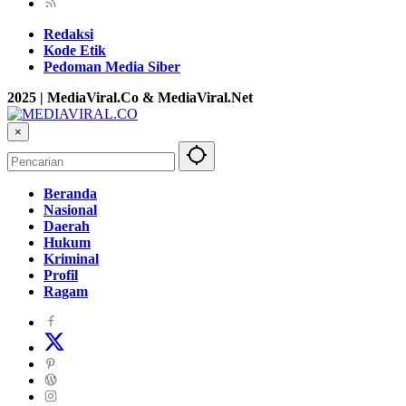
Redaksi
Kode Etik
Pedoman Media Siber
2025 | MediaViral.Co & MediaViral.Net
×
Beranda
Nasional
Daerah
Hukum
Kriminal
Profil
Ragam