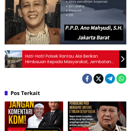
Hati-Hati! Polsek Rantau Alai Berikan
Himbauan Kepada Masyarakat, Jembatan
Penghubung Antara Desa Lubuk Rukam dan
Desa Muara Kumbang hampir Putus!
Pos Terkait