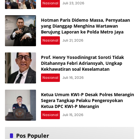
Nasional
Juli 23, 2026
Hotman Paris Didemo Massa, Pernyataan
yang Dianggap Menghina Wartawan
Berujung Laporan ke Polda Metro Jaya
Nasional
Juli 21, 2026
Prof. Henry Yosodiningrat Soroti Tidak
Ditahannya Febri Adriansyah, Ungkap
Kekhawatiran soal Keselamatan
Nasional
Juli 16, 2026
Ketua Umum KWI-P Desak Polres Merangin
Segera Tangkap Pelaku Pengeroyokan
Ketua DPC KWI-P Merangin
Nasional
Juli 15, 2026
Pos Populer