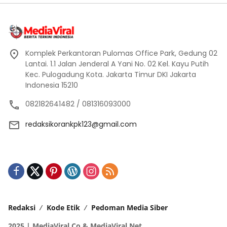
Komplek Perkantoran Pulomas Office Park, Gedung 02
Lantai. 1.1 Jalan Jenderal A Yani No. 02 Kel. Kayu Putih
Kec. Pulogadung Kota. Jakarta Timur DKI Jakarta
Indonesia 15210
082182641482 / 081316093000
redaksikorankpk123@gmail.com
Redaksi
Kode Etik
Pedoman Media Siber
2025 | MediaViral.Co & MediaViral.Net