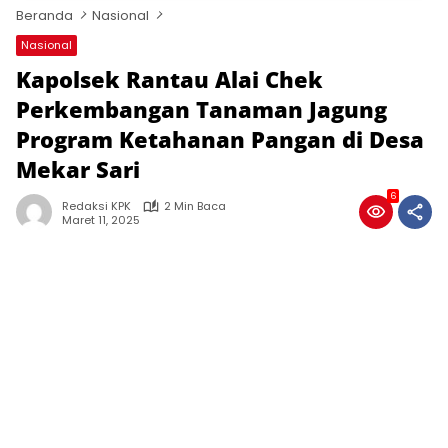
Beranda
Nasional
Nasional
Kapolsek Rantau Alai Chek
Perkembangan Tanaman Jagung
Program Ketahanan Pangan di Desa
Mekar Sari
6
Redaksi KPK
2 Min Baca
Maret 11, 2025