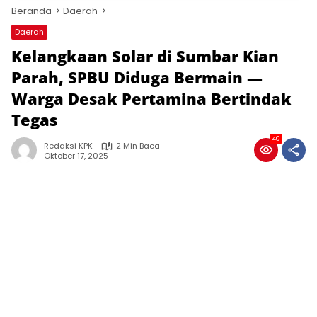
Beranda
Daerah
Daerah
Kelangkaan Solar di Sumbar Kian
Parah, SPBU Diduga Bermain —
Warga Desak Pertamina Bertindak
Tegas
40
Redaksi KPK
2 Min Baca
Oktober 17, 2025