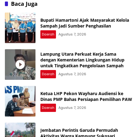
Inspektorat
Baca Juga
Bupati Hamartoni Ajak Masyarakat Kelola
Sampah Jadi Sumber Penghasilan
Daerah
Agustus 7, 2026
Lampung Utara Perkuat Kerja Sama
dengan Kementerian Lingkungan Hidup
untuk Tingkatkan Pengelolaan Sampah
Daerah
Agustus 7, 2026
Ketua LHP Pekon Wayharu Audiensi ke
Dinas PMP Bahas Persiapan Pemilihan PAW
Daerah
Agustus 7, 2026
Jembatan Perintis Garuda Permudah
Aktivitas Warga Kampung Sukosari