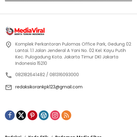
Komplek Perkantoran Pulomas Office Park, Gedung 02
Lantai. 1.1 Jalan Jenderal A Yani No. 02 Kel. Kayu Putih
Kec. Pulogadung Kota. Jakarta Timur DKI Jakarta
Indonesia 15210
082182641482 / 081316093000
redaksikorankpk123@gmail.com