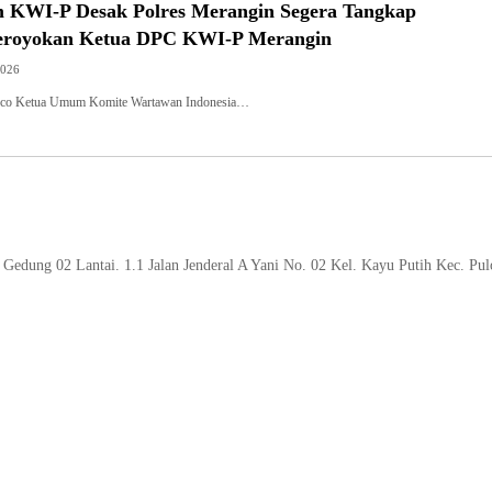
KWI-P Desak Polres Merangin Segera Tangkap
eroyokan Ketua DPC KWI-P Merangin
2026
al.co Ketua Umum Komite Wartawan Indonesia…
Gedung 02 Lantai. 1.1 Jalan Jenderal A Yani No. 02 Kel. Kayu Putih Kec. Pu