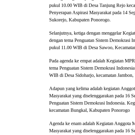
pukul 10.00 WIB di Desa Tanjung Rejo kec
Penyerapan Aspirasi Masyarakat pada 14 Se
Sukorejo, Kabupaten Ponorogo.
Selanjutnya, ketiga dengan menggelar Kegi
dengan tema Penguatan Sistem Demokrasi In
pukul 11.00 WIB di Desa Sawoo, Kecamata
Pada agenda ke empat adalah Kegiatan MPR
tema Penguatan Sistem Demokrasi Indonesia
WIB di Desa Sidoharjo, kecamatan Jambon,
Adapun yang kelima adalah kegiatan Anggot
Masyarakat yang diselenggarakan pada 16 
Penguatan Sistem Demokrasi Indonesia. Kegi
kecamatan Bungkal, Kabupaten Ponorogo
Agenda ke enam adalah Kegiatan Anggota M
Masyarakat yang diselenggarakan pada 16 