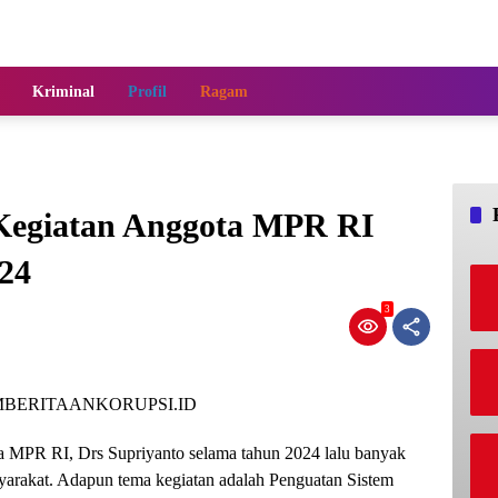
Kriminal
Profil
Ragam
Kegiatan Anggota MPR RI
24
3
BERITAANKORUPSI.ID
ta MPR RI, Drs Supriyanto selama tahun 2024 lalu banyak
yarakat. Adapun tema kegiatan adalah Penguatan Sistem