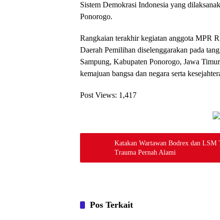
Sistem Demokrasi Indonesia yang dilaksana
Ponorogo.
Rangkaian terakhir kegiatan anggota MPR RI 
Daerah Pemilihan diselenggarakan pada tang
Sampung, Kabupaten Ponorogo, Jawa Timur. 
kemajuan bangsa dan negara serta kesejahte
Post Views:
1,417
Katakan Wartawan Bodrex dan LSM T
Trauma Pernah Alami
Pos Terkait
Nasional
Nasional