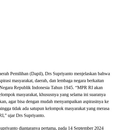
erah Pemilihan (Dapil), Drs Supriyanto menjelaskan bahwa
irasi masyarakat, daerah, dan lembaga negara berkaitan
Negara Republik Indonesia Tahun 1945. “MPR RI akan
elompok masyarakat, khususnya yang selama ini suaranya
nalkan, agar bisa dengan mudah menyampaikan aspirasinya ke
hingga tidak ada satupun kelompok masyarakat yang merasa
,” ujar Drs Supriyanto.
Supriyanto diantaranya pertama, pada 14 September 2024