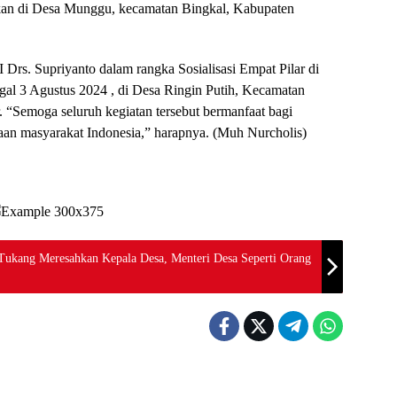
kan di Desa Munggu, kecamatan Bingkal, Kabupaten
Drs. Supriyanto dalam rangka Sosialisasi Empat Pilar di
gal 3 Agustus 2024 , di Desa Ringin Putih, Kecamatan
“Semoga seluruh kegiatan tersebut bermanfaat bagi
raan masyarakat Indonesia,” harapnya. (Muh Nurcholis)
ukang Meresahkan Kepala Desa, Menteri Desa Seperti Orang
Nasional