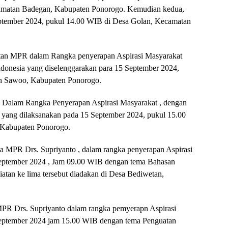
amatan Badegan, Kabupaten Ponorogo. Kemudian kedua,
ptember 2024, pukul 14.00 WIB di Desa Golan, Kecamatan
atan MPR dalam Rangka penyerapan Aspirasi Masyarakat
donesia yang diselenggarakan para 15 September 2024,
n Sawoo, Kabupaten Ponorogo.
 Dalam Rangka Penyerapan Aspirasi Masyarakat , dengan
 yang dilaksanakan pada 15 September 2024, pukul 15.00
 Kabupaten Ponorogo.
a MPR Drs. Supriyanto , dalam rangka penyerapan Aspirasi
September 2024 , Jam 09.00 WIB dengan tema Bahasan
atan ke lima tersebut diadakan di Desa Bediwetan,
PR Drs. Supriyanto dalam rangka pemyerapn Aspirasi
September 2024 jam 15.00 WIB dengan tema Penguatan