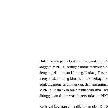
Dalam kesempatan bertemu masyarakat di Da
anggota MPR RI bertugas untuk menyerap asp
dengan pelaksanaan Undang-Undang Dasar 
menyediakan ruang khusus untuk berbagai k
tidak didengar, terpinggirkan, dan termarji
MPR RI. Kita akan buka pintu seluasnya, se
ditinggalkan dalam wadah persaudaraan NKRI
Berbagai kegiatan yang dilakukan oleh Drs 