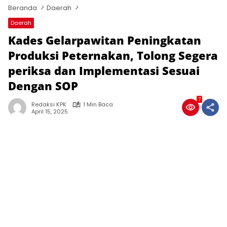
Beranda
Daerah
Daerah
Kades Gelarpawitan Peningkatan
Produksi Peternakan, Tolong Segera
periksa dan Implementasi Sesuai
Dengan SOP
7
Redaksi KPK
1 Min Baca
April 15, 2025