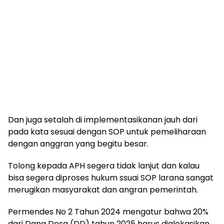
Dan juga setalah di implementasikanan jauh dari
pada kata sesuai dengan SOP untuk pemeliharaan
dengan anggran yang begitu besar.
Tolong kepada APH segera tidak lanjut dan kalau
bisa segera diproses hukum ssuai SOP larana sangat
merugikan masyarakat dan angran pemerintah.
Permendes No 2 Tahun 2024 mengatur bahwa 20%
dari Dana Desa (DD) tahun 2025 harus dialokasikan