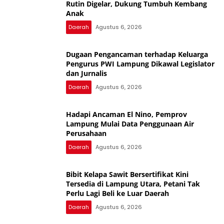
Rutin Digelar, Dukung Tumbuh Kembang
Anak
Daerah
Agustus 6, 2026
Dugaan Pengancaman terhadap Keluarga
Pengurus PWI Lampung Dikawal Legislator
dan Jurnalis
Daerah
Agustus 6, 2026
Hadapi Ancaman El Nino, Pemprov
Lampung Mulai Data Penggunaan Air
Perusahaan
Daerah
Agustus 6, 2026
Bibit Kelapa Sawit Bersertifikat Kini
Tersedia di Lampung Utara, Petani Tak
Perlu Lagi Beli ke Luar Daerah
Daerah
Agustus 6, 2026