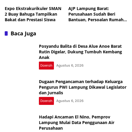
Daerah
Expo Ekstrakurikuler SMAN
AJP Lampung Barat:
2 Buay Bahuga Tampilkan
Perusahaan Sudah Beri
Bakat dan Prestasi Siswa
Bantuan, Persoalan Rumah
Warga Diharapkan Selesai
Secara Musyawarah
Baca Juga
Posyandu Balita di Desa Alue Anoe Barat
Rutin Digelar, Dukung Tumbuh Kembang
Anak
Daerah
Agustus 6, 2026
Dugaan Pengancaman terhadap Keluarga
Pengurus PWI Lampung Dikawal Legislator
dan Jurnalis
Daerah
Agustus 6, 2026
Hadapi Ancaman El Nino, Pemprov
Lampung Mulai Data Penggunaan Air
Perusahaan