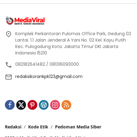
Komplek Perkantoran Pulomas Office Park, Gedung 02
Lantai. 1.1 Jalan Jenderal A Yani No. 02 Kel. Kayu Putih
Kec. Pulogadung Kota. Jakarta Timur DKI Jakarta
Indonesia 15210
082182641482 / 081316093000
redaksikorankpk123@gmail.com
Redaksi
Kode Etik
Pedoman Media Siber