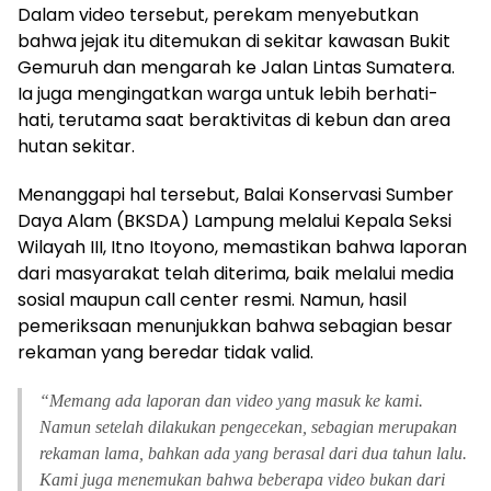
Dalam video tersebut, perekam menyebutkan
bahwa jejak itu ditemukan di sekitar kawasan Bukit
Gemuruh dan mengarah ke Jalan Lintas Sumatera.
Ia juga mengingatkan warga untuk lebih berhati-
hati, terutama saat beraktivitas di kebun dan area
hutan sekitar.
Menanggapi hal tersebut, Balai Konservasi Sumber
Daya Alam (BKSDA) Lampung melalui Kepala Seksi
Wilayah III, Itno Itoyono, memastikan bahwa laporan
dari masyarakat telah diterima, baik melalui media
sosial maupun call center resmi. Namun, hasil
pemeriksaan menunjukkan bahwa sebagian besar
rekaman yang beredar tidak valid.
“Memang ada laporan dan video yang masuk ke kami.
Namun setelah dilakukan pengecekan, sebagian merupakan
rekaman lama, bahkan ada yang berasal dari dua tahun lalu.
Kami juga menemukan bahwa beberapa video bukan dari