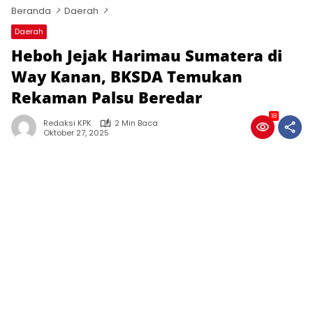
Beranda
Daerah
Daerah
Heboh Jejak Harimau Sumatera di
Way Kanan, BKSDA Temukan
Rekaman Palsu Beredar
18
Redaksi KPK
2 Min Baca
Oktober 27, 2025