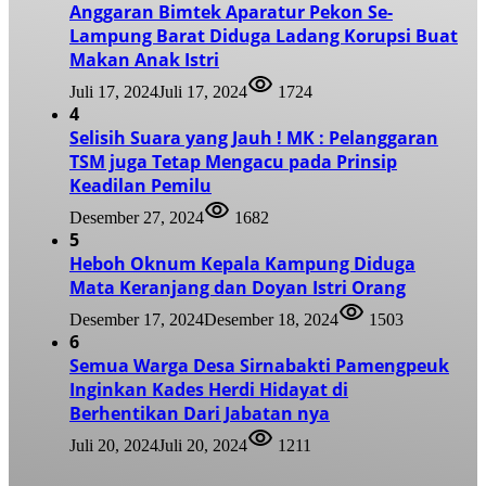
Anggaran Bimtek Aparatur Pekon Se-
Lampung Barat Diduga Ladang Korupsi Buat
Makan Anak Istri
Juli 17, 2024
Juli 17, 2024
1724
4
Selisih Suara yang Jauh ! MK : Pelanggaran
TSM juga Tetap Mengacu pada Prinsip
Keadilan Pemilu
Desember 27, 2024
1682
5
Heboh Oknum Kepala Kampung Diduga
Mata Keranjang dan Doyan Istri Orang
Desember 17, 2024
Desember 18, 2024
1503
6
Semua Warga Desa Sirnabakti Pamengpeuk
Inginkan Kades Herdi Hidayat di
Berhentikan Dari Jabatan nya
Juli 20, 2024
Juli 20, 2024
1211