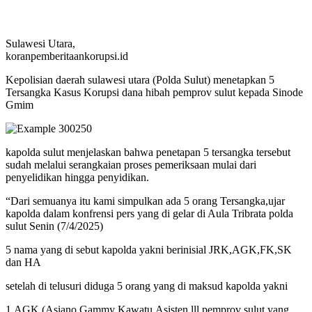
Sulawesi Utara,
koranpemberitaankorupsi.id
Kepolisian daerah sulawesi utara (Polda Sulut) menetapkan 5
Tersangka Kasus Korupsi dana hibah pemprov sulut kepada Sinode
Gmim
kapolda sulut menjelaskan bahwa penetapan 5 tersangka tersebut
sudah melalui serangkaian proses pemeriksaan mulai dari
penyelidikan hingga penyidikan.
“Dari semuanya itu kami simpulkan ada 5 orang Tersangka,ujar
kapolda dalam konfrensi pers yang di gelar di Aula Tribrata polda
sulut Senin (7/4/2025)
5 nama yang di sebut kapolda yakni berinisial JRK,AGK,FK,SK
dan HA
setelah di telusuri diduga 5 orang yang di maksud kapolda yakni
1.AGK (Asiano Gammy Kawatu,Asisten lll pemprov sulut yang