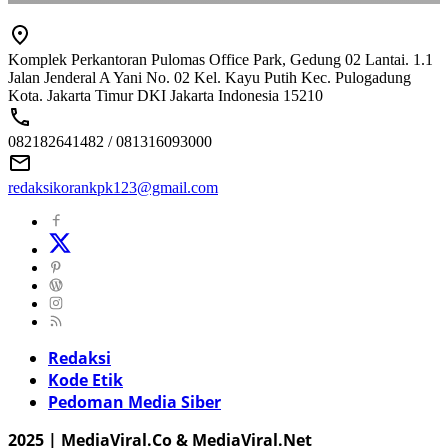
Komplek Perkantoran Pulomas Office Park, Gedung 02 Lantai. 1.1
Jalan Jenderal A Yani No. 02 Kel. Kayu Putih Kec. Pulogadung
Kota. Jakarta Timur DKI Jakarta Indonesia 15210
082182641482 / 081316093000
redaksikorankpk123@gmail.com
Redaksi
Kode Etik
Pedoman Media Siber
2025 | MediaViral.Co & MediaViral.Net