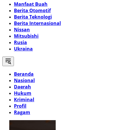
Manfaat Buah
Berita Otomotif
Berita Teknologi
Berita Internasional
Nissan
Mitsubishi
Rusia
Ukraina
Beranda
Nasional
Daerah
Hukum
Kriminal
Profil
Ragam