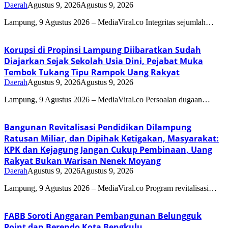
Daerah
Agustus 9, 2026
Agustus 9, 2026
Lampung, 9 Agustus 2026 – MediaViral.co Integritas sejumlah…
Korupsi di Propinsi Lampung Diibaratkan Sudah
Diajarkan Sejak Sekolah Usia Dini, Pejabat Muka
Tembok Tukang Tipu Rampok Uang Rakyat
Daerah
Agustus 9, 2026
Agustus 9, 2026
Lampung, 9 Agustus 2026 – MediaViral.co Persoalan dugaan…
Bangunan Revitalisasi Pendidikan Dilampung
Ratusan Miliar, dan Dipihak Ketigakan, Masyarakat:
KPK dan Kejagung Jangan Cukup Pembinaan, Uang
Rakyat Bukan Warisan Nenek Moyang
Daerah
Agustus 9, 2026
Agustus 9, 2026
Lampung, 9 Agustus 2026 – MediaViral.co Program revitalisasi…
FABB Soroti Anggaran Pembangunan Belungguk
Point dan Berendo Kota Bengkulu