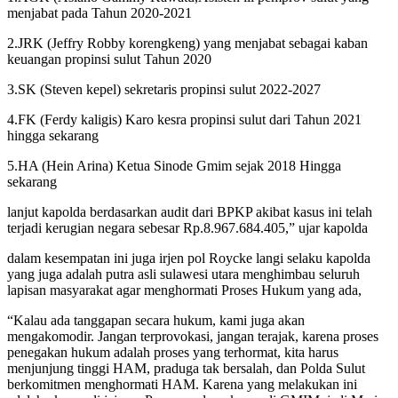
menjabat pada Tahun 2020-2021
2.JRK (Jeffry Robby korengkeng) yang menjabat sebagai kaban
keuangan propinsi sulut Tahun 2020
3.SK (Steven kepel) sekretaris propinsi sulut 2022-2027
4.FK (Ferdy kaligis) Karo kesra propinsi sulut dari Tahun 2021
hingga sekarang
5.HA (Hein Arina) Ketua Sinode Gmim sejak 2018 Hingga
sekarang
lanjut kapolda berdasarkan audit dari BPKP akibat kasus ini telah
terjadi kerugian negara sebesar Rp.8.967.684.405,” ujar kapolda
dalam kesempatan ini juga irjen pol Roycke langi selaku kapolda
yang juga adalah putra asli sulawesi utara menghimbau seluruh
lapisan masyarakat agar menghormati Proses Hukum yang ada,
“Kalau ada tanggapan secara hukum, kami juga akan
mengakomodir. Jangan terprovokasi, jangan terajak, karena proses
penegakan hukum adalah proses yang terhormat, kita harus
menjunjung tinggi HAM, praduga tak bersalah, dan Polda Sulut
berkomitmen menghormati HAM. Karena yang melakukan ini