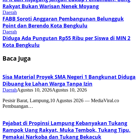
Rakyat Bukan Warisan Nenek Moyang
Daerah
FABB Soroti Anggaran Pembangunan Belungguk
Point dan Berendo Kota Bengkulu
Daerah
Diduga Ada Pungutan Rp55 Ribu per Siswa di MIN 2
Kota Bengkulu
Baca Juga
Sisa Material Proyek SMA Negeri 1 Bangkunat Diduga
Dibuang ke Lahan Warga Tanpa Izin
Daerah
Agustus 10, 2026
Agustus 10, 2026
Pesisir Barat, Lampung,10 Agustus 2026 — MediaViral.co
Pembuangan…
Pejabat di Propinsi Lampung Kebanyakan Tukang
Rampok Uang Rakyat, Muka Tembok, Tukang Tipu,
Pemakai Narkoba dan Tukang Bekacuk