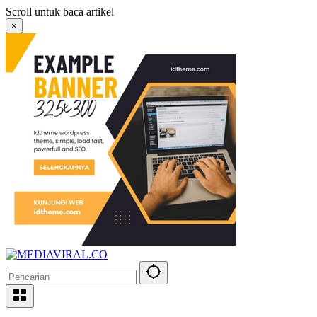
Langsung
Scroll untuk baca artikel
ke
×
konten