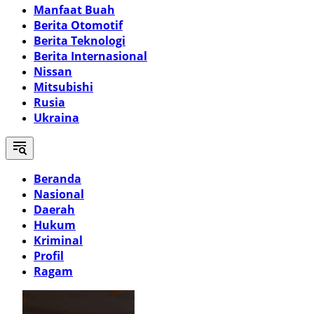
Manfaat Buah
Berita Otomotif
Berita Teknologi
Berita Internasional
Nissan
Mitsubishi
Rusia
Ukraina
Beranda
Nasional
Daerah
Hukum
Kriminal
Profil
Ragam