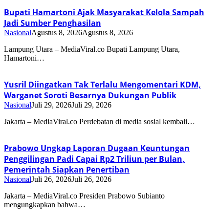
Bupati Hamartoni Ajak Masyarakat Kelola Sampah
Jadi Sumber Penghasilan
Nasional
Agustus 8, 2026
Agustus 8, 2026
Lampung Utara – MediaViral.co Bupati Lampung Utara,
Hamartoni…
Yusril Diingatkan Tak Terlalu Mengomentari KDM,
Warganet Soroti Besarnya Dukungan Publik
Nasional
Juli 29, 2026
Juli 29, 2026
Jakarta – MediaViral.co Perdebatan di media sosial kembali…
Prabowo Ungkap Laporan Dugaan Keuntungan
Penggilingan Padi Capai Rp2 Triliun per Bulan,
Pemerintah Siapkan Penertiban
Nasional
Juli 26, 2026
Juli 26, 2026
Jakarta – MediaViral.co Presiden Prabowo Subianto
mengungkapkan bahwa…