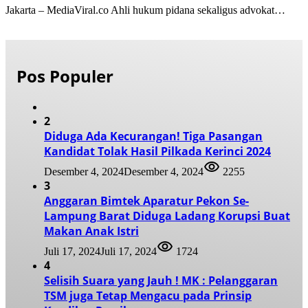
Jakarta – MediaViral.co Ahli hukum pidana sekaligus advokat…
Pos Populer
2
Diduga Ada Kecurangan! Tiga Pasangan
Kandidat Tolak Hasil Pilkada Kerinci 2024
Desember 4, 2024
Desember 4, 2024
2255
3
Anggaran Bimtek Aparatur Pekon Se-
Lampung Barat Diduga Ladang Korupsi Buat
Makan Anak Istri
Juli 17, 2024
Juli 17, 2024
1724
4
Selisih Suara yang Jauh ! MK : Pelanggaran
TSM juga Tetap Mengacu pada Prinsip