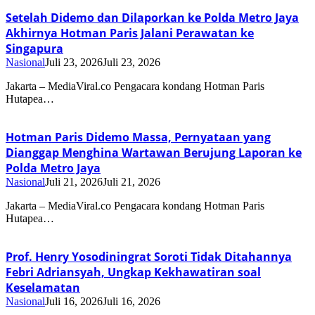
Setelah Didemo dan Dilaporkan ke Polda Metro Jaya
Akhirnya Hotman Paris Jalani Perawatan ke
Singapura
Nasional
Juli 23, 2026
Juli 23, 2026
Jakarta – MediaViral.co Pengacara kondang Hotman Paris
Hutapea…
Hotman Paris Didemo Massa, Pernyataan yang
Dianggap Menghina Wartawan Berujung Laporan ke
Polda Metro Jaya
Nasional
Juli 21, 2026
Juli 21, 2026
Jakarta – MediaViral.co Pengacara kondang Hotman Paris
Hutapea…
Prof. Henry Yosodiningrat Soroti Tidak Ditahannya
Febri Adriansyah, Ungkap Kekhawatiran soal
Keselamatan
Nasional
Juli 16, 2026
Juli 16, 2026