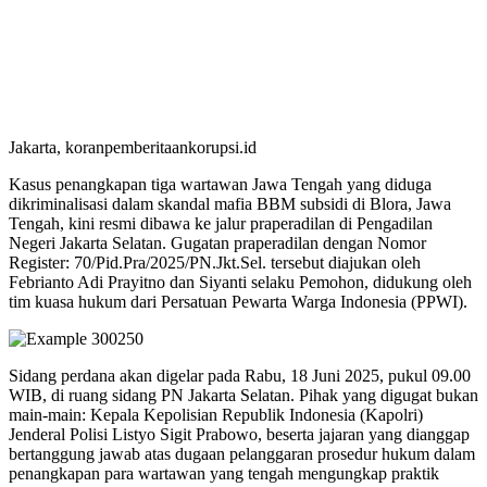
Jakarta, koranpemberitaankorupsi.id
Kasus penangkapan tiga wartawan Jawa Tengah yang diduga
dikriminalisasi dalam skandal mafia BBM subsidi di Blora, Jawa
Tengah, kini resmi dibawa ke jalur praperadilan di Pengadilan
Negeri Jakarta Selatan. Gugatan praperadilan dengan Nomor
Register: 70/Pid.Pra/2025/PN.Jkt.Sel. tersebut diajukan oleh
Febrianto Adi Prayitno dan Siyanti selaku Pemohon, didukung oleh
tim kuasa hukum dari Persatuan Pewarta Warga Indonesia (PPWI).
Sidang perdana akan digelar pada Rabu, 18 Juni 2025, pukul 09.00
WIB, di ruang sidang PN Jakarta Selatan. Pihak yang digugat bukan
main-main: Kepala Kepolisian Republik Indonesia (Kapolri)
Jenderal Polisi Listyo Sigit Prabowo, beserta jajaran yang dianggap
bertanggung jawab atas dugaan pelanggaran prosedur hukum dalam
penangkapan para wartawan yang tengah mengungkap praktik