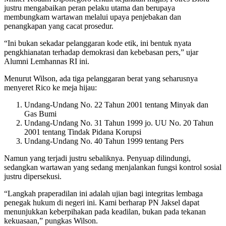
justru mengabaikan peran pelaku utama dan berupaya
membungkam wartawan melalui upaya penjebakan dan
penangkapan yang cacat prosedur.
“Ini bukan sekadar pelanggaran kode etik, ini bentuk nyata
pengkhianatan terhadap demokrasi dan kebebasan pers,” ujar
Alumni Lemhannas RI ini.
Menurut Wilson, ada tiga pelanggaran berat yang seharusnya
menyeret Rico ke meja hijau:
Undang-Undang No. 22 Tahun 2001 tentang Minyak dan
Gas Bumi
Undang-Undang No. 31 Tahun 1999 jo. UU No. 20 Tahun
2001 tentang Tindak Pidana Korupsi
Undang-Undang No. 40 Tahun 1999 tentang Pers
Namun yang terjadi justru sebaliknya. Penyuap dilindungi,
sedangkan wartawan yang sedang menjalankan fungsi kontrol sosial
justru dipersekusi.
“Langkah praperadilan ini adalah ujian bagi integritas lembaga
penegak hukum di negeri ini. Kami berharap PN Jaksel dapat
menunjukkan keberpihakan pada keadilan, bukan pada tekanan
kekuasaan,” pungkas Wilson.