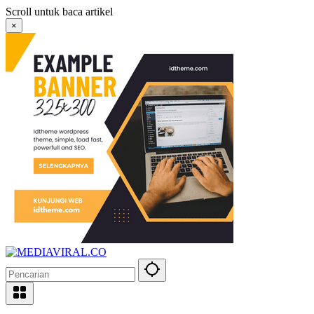
Langsung
Scroll untuk baca artikel
ke
×
konten