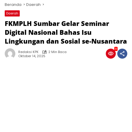
Beranda
Daerah
Daerah
FKMPLH Sumbar Gelar Seminar
Digital Nasional Bahas Isu
Lingkungan dan Sosial se-Nusantara
8
Redaksi KPK
2 Min Baca
Oktober 14, 2025