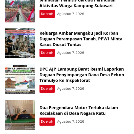
Aktivitas Warga Kampung Sukosari
Daerah
Agustus 7, 2026
Keluarga Ambar Mengaku Jadi Korban
Dugaan Perampasan Tanah, PPWI Minta
Kasus Diusut Tuntas
Daerah
Agustus 7, 2026
DPC AJP Lampung Barat Resmi Laporkan
Dugaan Penyimpangan Dana Desa Pekon
Trimulyo ke Inspektorat
Daerah
Agustus 7, 2026
Dua Pengendara Motor Terluka dalam
Kecelakaan di Desa Negara Ratu
Daerah
Agustus 7, 2026