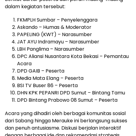
dalam kegiatan tersebut:
FKMPLH Sumbar – Penyelenggara
Askando – Humas & Moderator
PAPELING (KWT) – Narasumber
JAT AYU Indramayu – Narasumber
LBH Panglima – Narasumber
DPC Aliansi Nusantara Kota Bekasi – Pemantau
Acara
DPD GAIB – Peserta
Media Mata Elang – Peserta
BSI TV Buser 86 – Peserta
DHN KPK PEPANRI DPD Sumut – Bintang Tamu
DPD Bintang Prabowo 08 Sumut – Peserta
Acara yang dihadiri oleh berbagai komunitas sosial
dari Sabang hingga Merauke ini berlangsung sukses
dan penuh antusiasme. Diskusi berjalan interaktif
dengan berbagai ide dan rekomendasi strategis