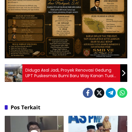
Diduga Asal Jadi, Proyek Renovasi Gedung
UPT Puskesmas Bumi Baru Way Kanan Tuai
Sorotan
Pos Terkait