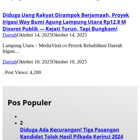
Diduga Uang Rakyat Dirampok Berjamaah, Proyek
Irigasi Way Bumi Agung Lampung Utara Rp12,8 M
Disorot Publik — Kejati Turun, Tapi Bungkam!
Daerah
Oktober 14, 2025
Oktober 14, 2025
Lampung Utara – MediaViral.co Proyek Rehabilitasi Daerah
Irigasi…
Daerah
Oktober 10, 2025
Oktober 10, 2025
. Post Views: 4,200
Pos Populer
2
Diduga Ada Kecurangan! Tiga Pasangan
Kandidat Tolak Hasil Pilkada Kerinci 2024