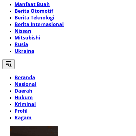
Manfaat Buah
Berita Otomotif
Berita Teknologi
Berita Internasional
Nissan
Mitsubishi
Rusia
Ukraina
Beranda
Nasional
Daerah
Hukum
Kriminal
Profil
Ragam