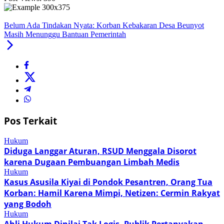
Belum Ada Tindakan Nyata: Korban Kebakaran Desa Beunyot
Masih Menunggu Bantuan Pemerintah
Pos Terkait
Hukum
Diduga Langgar Aturan, RSUD Menggala Disorot
karena Dugaan Pembuangan Limbah Medis
Hukum
Kasus Asusila Kiyai di Pondok Pesantren, Orang Tua
Korban: Hamil Karena Mimpi, Netizen: Cermin Rakyat
yang Bodoh
Hukum
Ahli Hukum Dinilai Tak Logis, Publik Pertanyakan