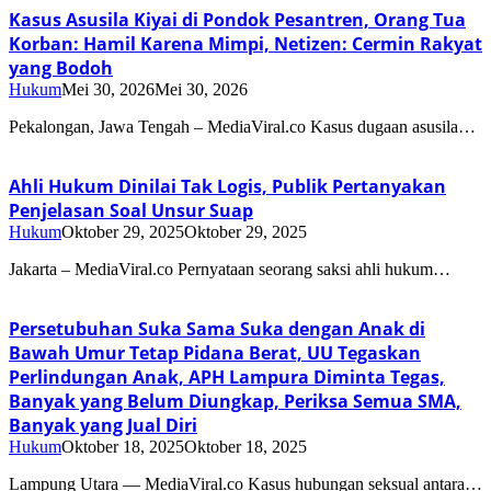
Kasus Asusila Kiyai di Pondok Pesantren, Orang Tua
Korban: Hamil Karena Mimpi, Netizen: Cermin Rakyat
yang Bodoh
Hukum
Mei 30, 2026
Mei 30, 2026
Pekalongan, Jawa Tengah – MediaViral.co Kasus dugaan asusila…
Ahli Hukum Dinilai Tak Logis, Publik Pertanyakan
Penjelasan Soal Unsur Suap
Hukum
Oktober 29, 2025
Oktober 29, 2025
Jakarta – MediaViral.co Pernyataan seorang saksi ahli hukum…
Persetubuhan Suka Sama Suka dengan Anak di
Bawah Umur Tetap Pidana Berat, UU Tegaskan
Perlindungan Anak, APH Lampura Diminta Tegas,
Banyak yang Belum Diungkap, Periksa Semua SMA,
Banyak yang Jual Diri
Hukum
Oktober 18, 2025
Oktober 18, 2025
Lampung Utara — MediaViral.co Kasus hubungan seksual antara…