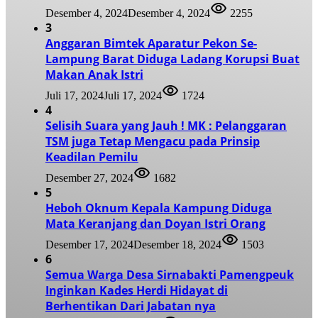
Desember 4, 2024
Desember 4, 2024
2255
3
Anggaran Bimtek Aparatur Pekon Se-
Lampung Barat Diduga Ladang Korupsi Buat
Makan Anak Istri
Juli 17, 2024
Juli 17, 2024
1724
4
Selisih Suara yang Jauh ! MK : Pelanggaran
TSM juga Tetap Mengacu pada Prinsip
Keadilan Pemilu
Desember 27, 2024
1682
5
Heboh Oknum Kepala Kampung Diduga
Mata Keranjang dan Doyan Istri Orang
Desember 17, 2024
Desember 18, 2024
1503
6
Semua Warga Desa Sirnabakti Pamengpeuk
Inginkan Kades Herdi Hidayat di
Berhentikan Dari Jabatan nya