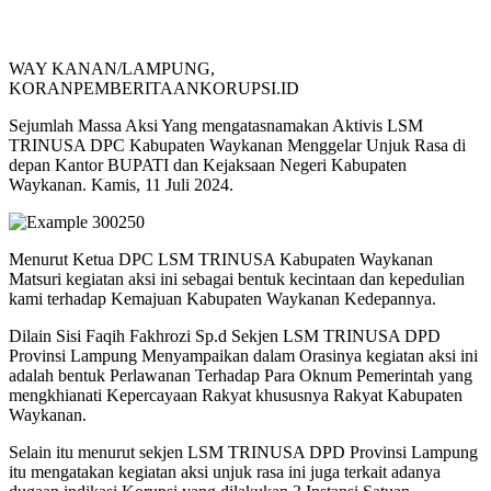
WAY KANAN/LAMPUNG,
KORANPEMBERITAANKORUPSI.ID
Sejumlah Massa Aksi Yang mengatasnamakan Aktivis LSM
TRINUSA DPC Kabupaten Waykanan Menggelar Unjuk Rasa di
depan Kantor BUPATI dan Kejaksaan Negeri Kabupaten
Waykanan. Kamis, 11 Juli 2024.
Menurut Ketua DPC LSM TRINUSA Kabupaten Waykanan
Matsuri kegiatan aksi ini sebagai bentuk kecintaan dan kepedulian
kami terhadap Kemajuan Kabupaten Waykanan Kedepannya.
Dilain Sisi Faqih Fakhrozi Sp.d Sekjen LSM TRINUSA DPD
Provinsi Lampung Menyampaikan dalam Orasinya kegiatan aksi ini
adalah bentuk Perlawanan Terhadap Para Oknum Pemerintah yang
mengkhianati Kepercayaan Rakyat khususnya Rakyat Kabupaten
Waykanan.
Selain itu menurut sekjen LSM TRINUSA DPD Provinsi Lampung
itu mengatakan kegiatan aksi unjuk rasa ini juga terkait adanya