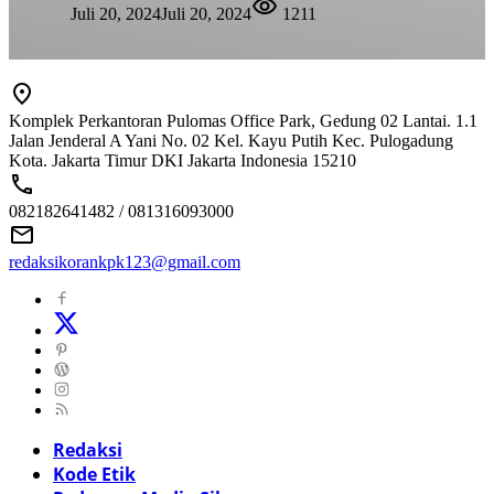
Juli 20, 2024
Juli 20, 2024
1211
Komplek Perkantoran Pulomas Office Park, Gedung 02 Lantai. 1.1
Jalan Jenderal A Yani No. 02 Kel. Kayu Putih Kec. Pulogadung
Kota. Jakarta Timur DKI Jakarta Indonesia 15210
082182641482 / 081316093000
redaksikorankpk123@gmail.com
Redaksi
Kode Etik