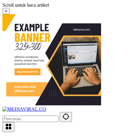
Langsung
Scroll untuk baca artikel
ke
×
konten