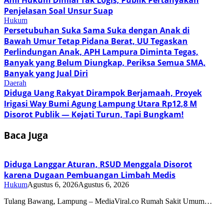
Penjelasan Soal Unsur Suap
Hukum
Persetubuhan Suka Sama Suka dengan Anak di
Bawah Umur Tetap Pidana Berat, UU Tegaskan
Perlindungan Anak, APH Lampura Diminta Tegas,
Banyak yang Belum Diungkap, Periksa Semua SMA,
Banyak yang Jual Diri
Daerah
Diduga Uang Rakyat Dirampok Berjamaah, Proyek
Irigasi Way Bumi Agung Lampung Utara Rp12,8 M
Disorot Publik — Kejati Turun, Tapi Bungkam!
Baca Juga
Diduga Langgar Aturan, RSUD Menggala Disorot
karena Dugaan Pembuangan Limbah Medis
Hukum
Agustus 6, 2026
Agustus 6, 2026
Tulang Bawang, Lampung – MediaViral.co Rumah Sakit Umum…