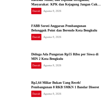
Masyarakat: KPK dan Kejagung Jangan Cukup
Pembinaan, Uang Rakyat Bukan Warisan Nenek
Daerah
Agustus 9, 2026
Moyang
FABB Soroti Anggaran Pembangunan
Belungguk Point dan Berendo Kota Bengkulu
Daerah
Agustus 9, 2026
Diduga Ada Pungutan Rp55 Ribu per Siswa di
MIN 2 Kota Bengkulu
Daerah
Agustus 9, 2026
Rp2,64 Miliar Bukan Uang Receh!
Pembangunan 8 RKB SMKN 1 Bandar Disorot
Daerah
Agustus 9, 2026