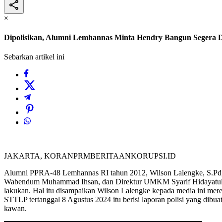
×
Dipolisikan, Alumni Lemhannas Minta Hendry Bangun Segera 
Sebarkan artikel ini
JAKARTA, KORANPRMBERITAANKORUPSI.ID
Alumni PPRA-48 Lemhannas RI tahun 2012, Wilson Lalengke, S.Pd, 
Wabendum Muhammad Ihsan, dan Direktur UMKM Syarif Hidayatullah, 
lakukan. Hal itu disampaikan Wilson Lalengke kepada media ini mere
STTLP tertanggal 8 Agustus 2024 itu berisi laporan polisi yang dib
kawan.