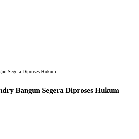
ngun Segera Diproses Hukum
endry Bangun Segera Diproses Hukum