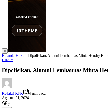
×
Beranda
Hukum
Dipolisikan, Alumni Lemhannas Minta Hendry Ba
Hukum
Dipolisikan, Alumni Lemhannas Minta H
Redaksi KPK
4 min baca
Agustus 21, 2024
7