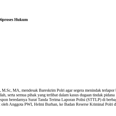
Diproses Hukum
M.Sc, MA, mendesak Bareskrim Polri agar segera menindak terlapor
serta semua pihak yang terlibat dalam kasus dugaan tindak pidana 
spon beredarnya Surat Tanda Terima Laporan Polisi (STTLP) di berbaga
uat oleh Anggota PWI, Helmi Burhan, ke Badan Reserse Kriminal Polri