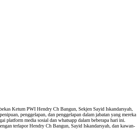
 bekas Ketum PWI Hendry Ch Bangun, Sekjen Sayid Iskandarsyah,
penipuan, penggelapan, dan penggelapan dalam jabatan yang mereka
i platform media sosial dan whatsapp dalam beberapa hari ini.
 dengan terlapor Hendry Ch Bangun, Sayid Iskandarsyah, dan kawan-