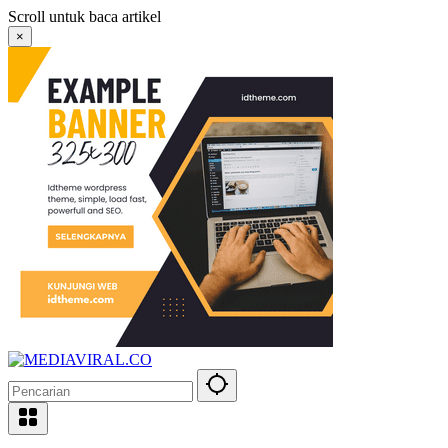
Langsung
Scroll untuk baca artikel
ke
×
konten