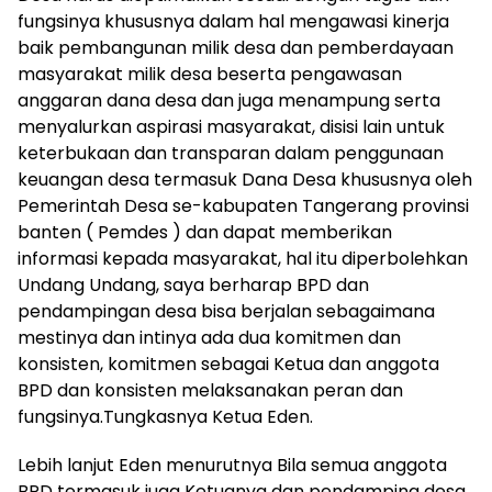
fungsinya khususnya dalam hal mengawasi kinerja
baik pembangunan milik desa dan pemberdayaan
masyarakat milik desa beserta pengawasan
anggaran dana desa dan juga menampung serta
menyalurkan aspirasi masyarakat, disisi lain untuk
keterbukaan dan transparan dalam penggunaan
keuangan desa termasuk Dana Desa khususnya oleh
Pemerintah Desa se-kabupaten Tangerang provinsi
banten ( Pemdes ) dan dapat memberikan
informasi kepada masyarakat, hal itu diperbolehkan
Undang Undang, saya berharap BPD dan
pendampingan desa bisa berjalan sebagaimana
mestinya dan intinya ada dua komitmen dan
konsisten, komitmen sebagai Ketua dan anggota
BPD dan konsisten melaksanakan peran dan
fungsinya.Tungkasnya Ketua Eden.
Lebih lanjut Eden menurutnya Bila semua anggota
BPD termasuk juga Ketuanya dan pendamping desa