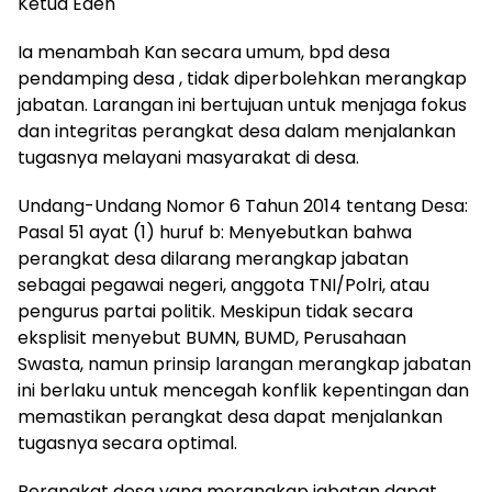
Ketua Eden
Ia menambah Kan secara umum, bpd desa
pendamping desa , tidak diperbolehkan merangkap
jabatan. Larangan ini bertujuan untuk menjaga fokus
dan integritas perangkat desa dalam menjalankan
tugasnya melayani masyarakat di desa.
Undang-Undang Nomor 6 Tahun 2014 tentang Desa:
Pasal 51 ayat (1) huruf b: Menyebutkan bahwa
perangkat desa dilarang merangkap jabatan
sebagai pegawai negeri, anggota TNI/Polri, atau
pengurus partai politik. Meskipun tidak secara
eksplisit menyebut BUMN, BUMD, Perusahaan
Swasta, namun prinsip larangan merangkap jabatan
ini berlaku untuk mencegah konflik kepentingan dan
memastikan perangkat desa dapat menjalankan
tugasnya secara optimal.
Perangkat desa yang merangkap jabatan dapat