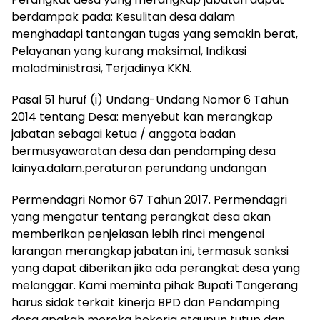
berdampak pada: Kesulitan desa dalam
menghadapi tantangan tugas yang semakin berat,
Pelayanan yang kurang maksimal, Indikasi
maladministrasi, Terjadinya KKN.
Pasal 51 huruf (i) Undang-Undang Nomor 6 Tahun
2014 tentang Desa: menyebut kan merangkap
jabatan sebagai ketua / anggota badan
bermusyawaratan desa dan pendamping desa
lainya.dalam.peraturan perundang undangan
Permendagri Nomor 67 Tahun 2017. Permendagri
yang mengatur tentang perangkat desa akan
memberikan penjelasan lebih rinci mengenai
larangan merangkap jabatan ini, termasuk sanksi
yang dapat diberikan jika ada perangkat desa yang
melanggar. Kami meminta pihak Bupati Tangerang
harus sidak terkait kinerja BPD dan Pendamping
desa apakah mereka bekerja ataupun tutup dan