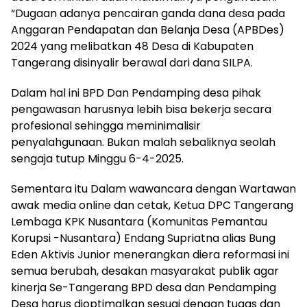
“Dugaan adanya pencairan ganda dana desa pada
Anggaran Pendapatan dan Belanja Desa (APBDes)
2024 yang melibatkan 48 Desa di Kabupaten
Tangerang disinyalir berawal dari dana SILPA.
Dalam hal ini BPD Dan Pendamping desa pihak
pengawasan harusnya lebih bisa bekerja secara
profesional sehingga meminimalisir
penyalahgunaan. Bukan malah sebaliknya seolah
sengaja tutup Minggu 6-4-2025.
Sementara itu Dalam wawancara dengan Wartawan
awak media online dan cetak, Ketua DPC Tangerang
Lembaga KPK Nusantara (Komunitas Pemantau
Korupsi -Nusantara) Endang Supriatna alias Bung
Eden Aktivis Junior menerangkan diera reformasi ini
semua berubah, desakan masyarakat publik agar
kinerja Se-Tangerang BPD desa dan Pendamping
Desa harus dioptimalkan sesuai dengan tugas dan