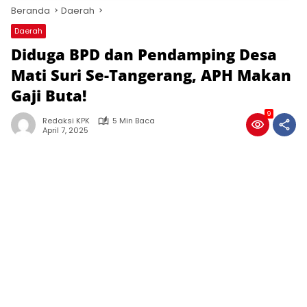
Beranda
Daerah
Daerah
Diduga BPD dan Pendamping Desa
Mati Suri Se-Tangerang, APH Makan
Gaji Buta!
9
Redaksi KPK
5 Min Baca
April 7, 2025