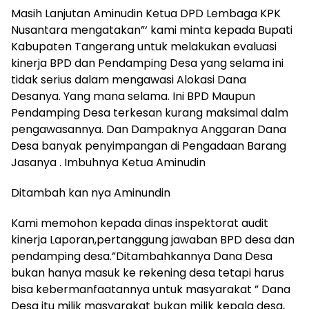
Masih Lanjutan Aminudin Ketua DPD Lembaga KPK
Nusantara mengatakan”‘ kami minta kepada Bupati
Kabupaten Tangerang untuk melakukan evaluasi
kinerja BPD dan Pendamping Desa yang selama ini
tidak serius dalam mengawasi Alokasi Dana
Desanya. Yang mana selama. Ini BPD Maupun
Pendamping Desa terkesan kurang maksimal dalm
pengawasannya. Dan Dampaknya Anggaran Dana
Desa banyak penyimpangan di Pengadaan Barang
Jasanya . Imbuhnya Ketua Aminudin
Ditambah kan nya Aminundin
Kami memohon kepada dinas inspektorat audit
kinerja Laporan,pertanggung jawaban BPD desa dan
pendamping desa.”Ditambahkannya Dana Desa
bukan hanya masuk ke rekening desa tetapi harus
bisa kebermanfaatannya untuk masyarakat ” Dana
Desa itu milik masyarakat bukan milik kepala desa,