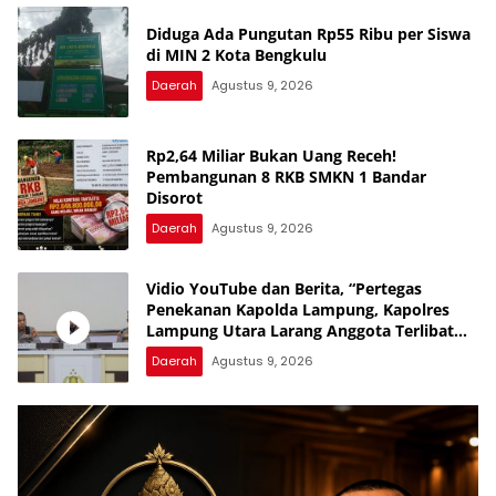
Diduga Ada Pungutan Rp55 Ribu per Siswa
di MIN 2 Kota Bengkulu
Daerah
Agustus 9, 2026
Rp2,64 Miliar Bukan Uang Receh!
Pembangunan 8 RKB SMKN 1 Bandar
Disorot
Daerah
Agustus 9, 2026
Vidio YouTube dan Berita, “Pertegas
Penekanan Kapolda Lampung, Kapolres
Lampung Utara Larang Anggota Terlibat
Narkoba, Judol, KDRT dan Perselingkuhan”
Daerah
Agustus 9, 2026